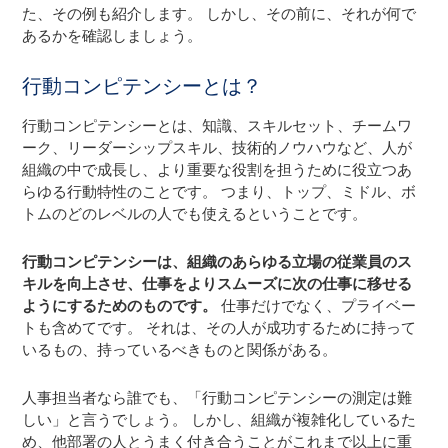
た、その例も紹介します。 しかし、その前に、それが何で
あるかを確認しましょう。
行動コンピテンシーとは？
行動コンピテンシーとは、知識、スキルセット、チームワ
ーク、リーダーシップスキル、技術的ノウハウなど、人が
組織の中で成長し、より重要な役割を担うために役立つあ
らゆる行動特性のことです。 つまり、トップ、ミドル、ボ
トムのどのレベルの人でも使えるということです。
行動コンピテンシーは、組織のあらゆる立場の従業員のス
キルを向上させ、仕事をよりスムーズに次の仕事に移せる
ようにするためのものです。
仕事だけでなく、プライベー
トも含めてです。 それは、その人が成功するために持って
いるもの、持っているべきものと関係がある。
人事担当者なら誰でも、「行動コンピテンシーの測定は難
しい」と言うでしょう。 しかし、組織が複雑化しているた
め、他部署の人とうまく付き合うことがこれまで以上に重