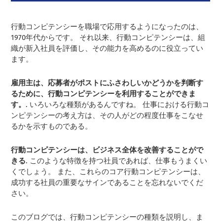
行動コンピテンシーを職場で応用するようになったのは、
1970年代からです。 それ以来、行動コンピテンシーは、組
織が新入社員を評価し、その能力を高めるのに役立ってい
ます。
雇用主は、応募者がポストにふさわしいかどうかを判断す
るために、行動コンピテンシーを利用することができま
す。
. いろいろな種類があるんですね。 仕事における行動コ
ンピテンシーの考え方は、その人がどの程度仕事をこなせ
るかを示すものである。
行動コンピテンシーは、ビジネス全体を改善することがで
きる
. このような特徴を持つ社員であれば、仕事もうまくい
くでしょう。 また、これらのコア行動コンピテンシーは、
成功する社員の重要なサインであることを忘れないでくだ
さい。
このブログでは、行動コンピテンシーの種類を説明し、ま