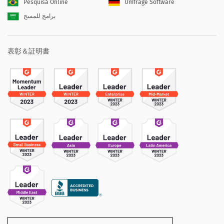
Pesquisa Online
Umfrage Software
برامج للمسح
表彰＆証明書