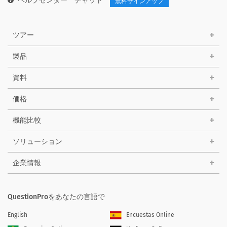
ヘルプセンター
チャット
無料サインアップ
ツアー
製品
資料
価格
機能比較
ソリューション
企業情報
QuestionProをあなたの言語で
English
Encuestas Online