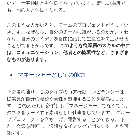
いて、仕事仲間とも仲良くやっています。 新しい場所で
も、他の人と仲良くなれる。
このような人がいると、チームのプロジェクトがうまくい
きます。なぜなら、自分のチームに誰がいるのかがよくわ
かり、自分のアイデアを自由に話して生産性を向上させる
ことができるからです。
このような従業員のスキルの中に
は、コミュニケーション、他者との協調性など、さまざま
なものがあります。
マネージャーとしての能力
その名の通り、このタイプのコア行動コンピテンシーは、
従業員が自分の職務や責任を処理することを容易にしま
す。 この人たちは必ずしも「マネージャー」でなくても、
タスクをリードする素晴らしい仕事をしています。 グルー
ププロジェクトを立ち上げ、運営することができる。 ま
た、会議を計画し、適切なタイミングで開催することも可
能です。