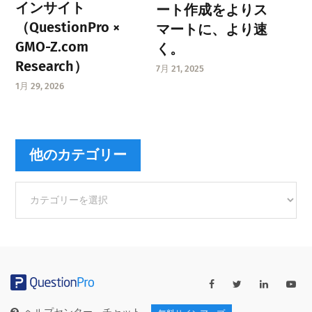
インサイト
ート作成をよりス
（QuestionPro ×
マートに、より速
GMO-Z.com
く。
Research）
7月 21, 2025
1月 29, 2026
他のカテゴリー
他
の
カ
テ
ゴ
リ
ー