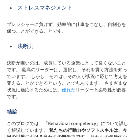
ストレスマネジメント
プレッシャーに負けず、効率的に仕事をこなし、自制心を
保つことができることです。
決断力
決断が遅いのは、成長している企業にとって良くないこと
です。 最高のリーダーは、選択し、それを貫く方法を知っ
ています。 しかし、それは、その人が状況に応じて考えを
変えることができるということでもあります。 さまざまな
状況に適応するためには、
優れた
リーダーと柔軟性が必要
です。
結論
このブログでは、「Behavioral competency」について詳し
く解説しています。
私たちの行動力やソフトスキルは、今
日の世界における私たちの競争力です。
私たちの包括的な