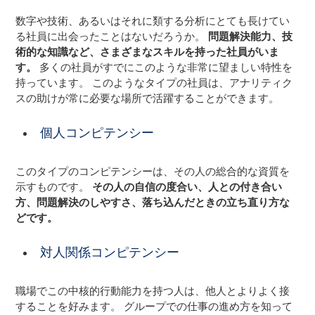
数字や技術、あるいはそれに類する分析にとても長けてい
る社員に出会ったことはないだろうか。
問題解決能力、技
術的な知識など、さまざまなスキルを持った社員がいま
す。
多くの社員がすでにこのような非常に望ましい特性を
持っています。 このようなタイプの社員は、アナリティク
スの助けが常に必要な場所で活躍することができます。
個人コンピテンシー
このタイプのコンピテンシーは、その人の総合的な資質を
示すものです。
その人の自信の度合い、人との付き合い
方、問題解決のしやすさ、落ち込んだときの立ち直り方な
どです。
対人関係コンピテンシー
職場でこの中核的行動能力を持つ人は、他人とよりよく接
することを好みます。 グループでの仕事の進め方を知って