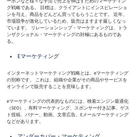
ーポンなど様々な手法で売上を伸ばすためのマーケティン
グ戦略である。 目標は、クライアントにインスピレーショ
ンを与え、商品をどんどん買ってもらうことです。 近年、
市場競争が激化しているため、販売はますます厳しくなっ
ています。 リレーションシップ・マーケティングは、トラ
ンザクショナル・マーケティングの対極にあるものであ
る。
Eマーケティング
インターネットマーケティング戦略とは、eマーケティング
の別称です。 これは、組織や企業がその商品やサービスを
オンラインで販売することを意味します。
eマーケティングの代表的なものには、検索エンジン最適化
（SEO）、有料マーケティング、スポンサー付き記事、ゲス
ト投稿、バナー、動画、文章広告、Eメールマーケティング
などがあります。
アンダーカバー・マーケティング