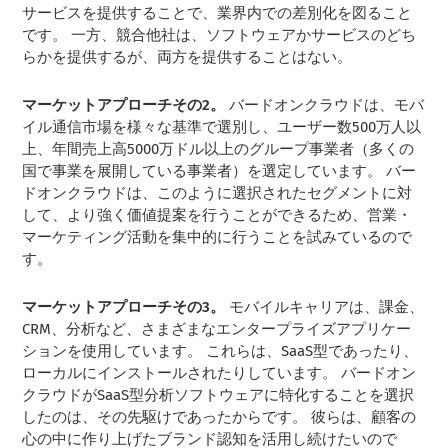
サービスを提供することで、業界内での差別化を図ること
です。 一方、競合他社は、ソフトウェアかサービスのどち
らかを提供するが、両方を提供することはない。
マーケットアプローチその2。
バードオンクラウドは、モバ
イル通信市場を様々な基準で選別し、ユーザー数500万人以
上、年間売上高5000万ドル以上のグループ事業者（多くの
国で事業を展開している事業者）を選定しています。 バー
ドオンクラウドは、このように選択されたセグメントに対
して、より強く価値提案を行うことができるため、営業・
マーケティング活動を集中的に行うことを試みているので
す。
マーケットアプローチその3。
モバイルキャリアは、課金、
CRM、分析など、さまざまなエンタープライズアプリケー
ションを使用しています。 これらは、SaaS型であったり、
ローカルにインストールされたりしています。 バードオン
クラウドがSaaS型分析ソフトウェアに特化することを選択
したのは、その先駆けであったからです。 彼らは、顧客の
心の中に作り上げたブランド認知を活用し続けたいので