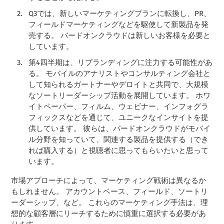
Q3では、新しいマーケティングプランに転換し、PR、
フィールドマーケティングなどを駆使して新製品を発
売する。 バードオンクラウドは新しいお客様を必要と
しています。
第4四半期は、リブランディングに注力する可能性があ
る。 モバイルのアナリストやコンサルティング会社と
して知られるガートナーやデロイトと共同で、大規模
なソートリーダーシップ活動を展開しています。 ホワ
イトペーパー、フィルム、ウェビナー、インフォグラ
フィックスなどを通じて、ユニークなインサイトを提
供しています。 彼らは、バードオンクラウドがモバイ
ル分野を知っていて、関連する製品を提供する（でき
れば購入する）と視聴者に思ってもらいたいと思って
います。
市場アプローチによって、マーケティング戦術は異なるか
もしれません。 アカウントベース、フィールド、ソートリ
ーダーシップ、など。 これらのマーケティング手法は、理
想的な顧客層にリーチするために慎重に選択する必要があ