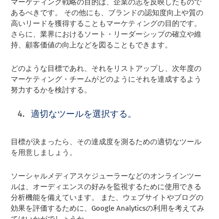
マーケティング戦略の目的は、企業の志を反映したもので
あるべきです。 その他にも、ブランドの認知度向上や質の
高いリードを獲得することもマーケティングの目的です。
さらに、業界におけるソート・リーダーシップの確立や維
持、顧客価値の向上などを図ることもできます。
どのような目標であれ、それをリストアップし、次年度の
マーケティング・チームがどのようにそれを達成するよう
努力するかを検討する。
適切なツールを選択する。
目標が決まったら、その達成度を測るための適切なツール
を用意しましょう。
ソーシャルメディアスケジューラーなどのオンラインツー
ルは、オーディエンスの好みを監視するために使用できる
分析機能を備えています。 また、ウェブサイトやブログの
効果を評価するために、Google Analyticsの利用を考えてみ
てはいかがでしょうか。