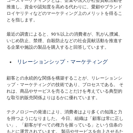
コーズマーケティングとは、企業や法人が社会貢献活動を
推進し、資金や認知度を高める代わりに、愛顧やブランド
ロイヤリティなどのマーケティング上のメリットを得るこ
とを指します。
最近の調査によると、90％以上の消費者が、乳がん撲滅、
いじめ防止、禁煙、自殺防止などの社会貢献活動を推進す
る企業や施設の製品を購入すると回答しています。
リレーションシップ・マーケティング
顧客との永続的な関係を構築することが、リレーションシ
ップ・マーケティングの技術であり、プロセスである。 そ
れは、商品やサービスを売ることだけを考えている典型的
な取引的販売関係よりはるかに優れています。
テクノロジーの発達により、消費者はより多くの知識と力
を持つようになりました。 今日、組織は「顧客は常に正し
い」、「顧客がすべての権力を握っている」という信条の
もとに運営されています。 製品やサービスを向上させるた