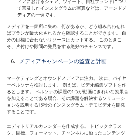
ィアにおけるシェア、ツイート、自社ブランドについ
て言及したインスタグラムの写真などは、アーンドメ
ディアの一例です。
メディアを一箇所に集め、何があるか、どう組み合わせれ
ばプランが最大化されるかを確認することができます。 自
分の目標に合わないリソースはカットする。 このときこ
そ、片付けや隙間の発見をする絶好のチャンスです。
メディアキャンペーンの監査と計画
マーケティングとオウンドメディアに注力。 次に、バイヤ
ーペルソナを検討します。 例えば、ビデオ編集ソフトを作
るとします。 ペルソナの課題の1つが動画にきれいな効果音
を加えることである場合、その課題を解決するソリューシ
ョンを説明する15秒のインスタグラム・デモビデオを開発
することです。
エディトリアルカレンダーを作成する。 トピッククラス
タ、目標、フォーマット、チャンネルに沿ったコンテンツ