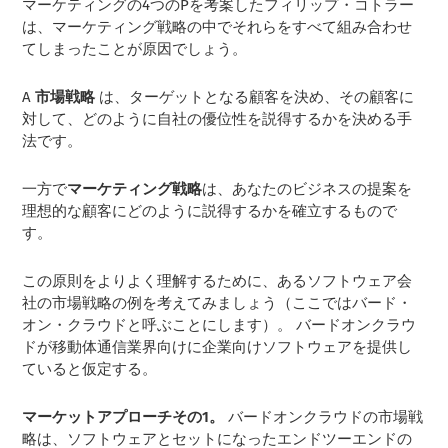
マーケティングの4つのPを考案したフィリップ・コトラー
は、マーケティング戦略の中でそれらをすべて組み合わせ
てしまったことが原因でしょう。
A
市場戦略
は、ターゲットとなる顧客を決め、その顧客に
対して、どのように自社の優位性を説得するかを決める手
法です。
一方で
マーケティング戦略
は、あなたのビジネスの提案を
理想的な顧客にどのように説得するかを確立するもので
す。
この原則をよりよく理解するために、あるソフトウェア会
社の市場戦略の例を考えてみましょう（ここではバード・
オン・クラウドと呼ぶことにします）。 バードオンクラウ
ドが移動体通信業界向けに企業向けソフトウェアを提供し
ていると仮定する。
マーケットアプローチその1。
バードオンクラウドの市場戦
略は、ソフトウェアとセットになったエンドツーエンドの