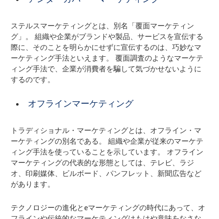
ステルスマーケティングとは、別名「覆面マーケティン
グ」。 組織や企業がブランドや製品、サービスを宣伝する
際に、そのことを明らかにせずに宣伝するのは、巧妙なマ
ーケティング手法といえます。 覆面調査のようなマーケテ
ィング手法で、企業が消費者を騙して気づかせないように
するのです。
オフラインマーケティング
トラディショナル・マーケティングとは、オフライン・マ
ーケティングの別名である。 組織や企業が従来のマーケテ
ィング手法を使っていることを示しています。 オフライン
マーケティングの代表的な形態としては、テレビ、ラジ
オ、印刷媒体、ビルボード、パンフレット、新聞広告など
があります。
テクノロジーの進化とeマーケティングの時代にあって、オ
フラインや伝統的なマーケティングはもはや意味をなさな