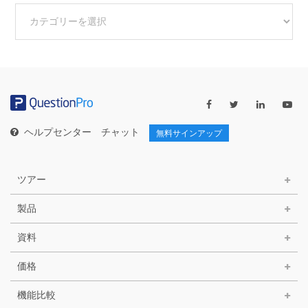
他
の
カ
テ
ゴ
リ
ー
ヘルプセンター
チャット
無料サインアップ
ツアー
製品
資料
価格
機能比較