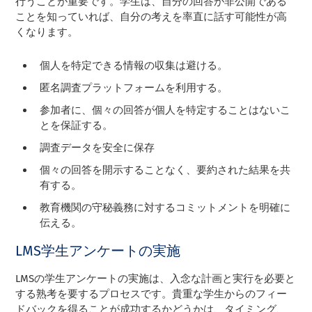
行うことが重要です。学生は、自分の回答が非公開である
ことを知っていれば、自分の考えを率直に話す可能性が高
くなります。
個人を特定できる情報の収集は避ける。
匿名調査プラットフォームを利用する。
参加者に、個々の回答が個人を特定することはないこ
とを保証する。
調査データを安全に保存
個々の回答を開示することなく、要約された結果を共
有する。
教育機関の守秘義務に対するコミットメントを明確に
伝える。
LMS学生アンケートの実施
LMSの学生アンケートの実施は、入念な計画と実行を必要と
する熟考を要するプロセスです。貴重な学生からのフィー
ドバックを得ることが成功するかどうかは、タイミング、