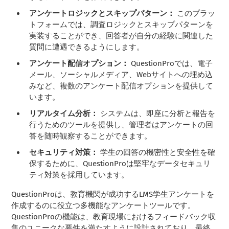
アンケートロジックとスキップパターン：
このプラッ
トフォームでは、調査ロジックとスキップパターンを
実装することができ、回答者が自分の経験に関連した
質問に遭遇できるようにします。
アンケート配信オプション：
QuestionProでは、電子
メール、ソーシャルメディア、Webサイトへの埋め込
みなど、複数のアンケート配信オプションを提供して
います。
リアルタイム分析：
システムは、即座に分析と報告を
行うためのツールを提供し、管理者はアンケートの回
答を随時観察することができます。
セキュリティ対策：
学生の回答の機密性と安全性を確
保するために、QuestionProは堅牢なデータセキュリ
ティ対策を採用しています。
QuestionProは、教育機関が成功するLMS学生アンケートを
作成するのに役立つ多機能なアンケートツールです。
QuestionProの機能は、教育現場におけるフィードバック収
集のユニークな要件を満たすように設計されており、最終