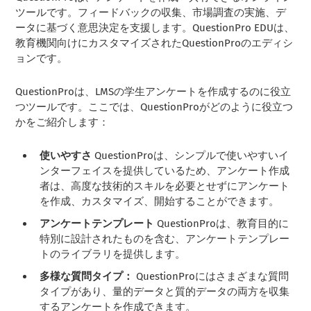
ツールです。フィードバックの収集、市場調査の実施、デ
ータに基づく意思決定を支援します。QuestionPro EDUは、
教育機関向けにカスタマイズされたQuestionProのエディシ
ョンです。
QuestionProは、LMSの学生アンケートを作成するのに役立
つツールです。ここでは、QuestionProがどのように役立つ
かをご紹介します：
使いやすさ
QuestionProは、シンプルで使いやすいイ
ンターフェイスを提供しているため、アンケート作成
者は、高度な技術的スキルを必要とせずにアンケート
を作成、カスタマイズ、開始することができます。
アンケートテンプレート
QuestionProは、教育目的に
特別に設計されたものを含む、アンケートテンプレー
トのライブラリを提供します。
多様な質問タイプ：
QuestionProにはさまざまな質問
タイプがあり、量的データと質的データの両方を収集
するアンケートを作成できます。