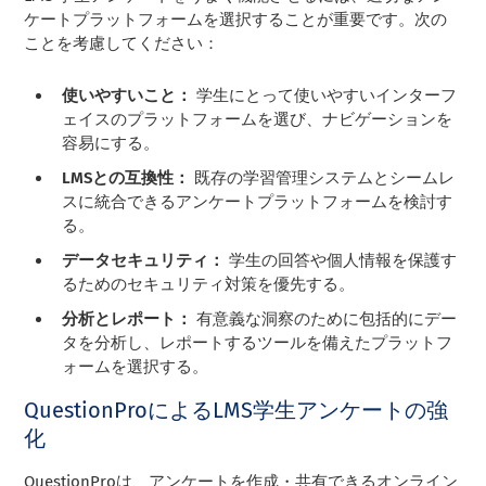
ケートプラットフォームを選択することが重要です。次の
ことを考慮してください：
使いやすいこと：
学生にとって使いやすいインターフ
ェイスのプラットフォームを選び、ナビゲーションを
容易にする。
LMSとの互換性：
既存の学習管理システムとシームレ
スに統合できるアンケートプラットフォームを検討す
る。
データセキュリティ：
学生の回答や個人情報を保護す
るためのセキュリティ対策を優先する。
分析とレポート：
有意義な洞察のために包括的にデー
タを分析し、レポートするツールを備えたプラットフ
ォームを選択する。
QuestionProによるLMS学生アンケートの強
化
QuestionProは、アンケートを作成・共有できるオンライン