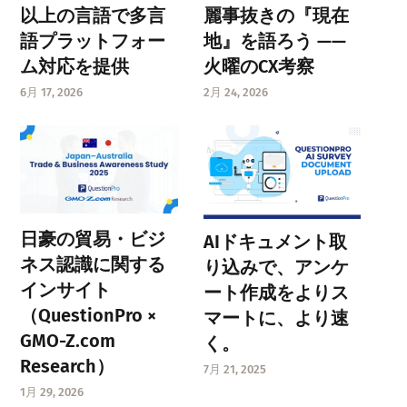
以上の言語で多言
麗事抜きの『現在
語プラットフォー
地』を語ろう ——
ム対応を提供
火曜のCX考察
6月 17, 2026
2月 24, 2026
日豪の貿易・ビジ
AIドキュメント取
ネス認識に関する
り込みで、アンケ
インサイト
ート作成をよりス
（QuestionPro ×
マートに、より速
GMO-Z.com
く。
Research）
7月 21, 2025
1月 29, 2026