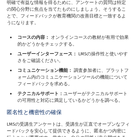
明確で有益な情報を得るために、アンケートの質問は特定
の関心分野に焦点を当てたものにしましょう。そうするこ
とで、フィードバックが教育機関の改善目標と一致するよ
うになります。
コースの内容：
オンラインコースの教材が有用で効果
的かどうかをチェックする。
ユーザーインターフェース：
LMSの操作性と使いやす
さをご確認ください。
コミュニケーション機能：
調査参加者に、プラットフ
ォーム内のコミュニケーションツールの機能について
フィードバックを求める。
テクニカルサポート：
ユーザーがテクニカルサポート
の可用性と対応に満足しているかどうかを調べる。
匿名性と機密性の確保
LMSの受講生アンケートは、受講生が正直でオープンなフィ
ードバックを安心して提供できるように、匿名かつ内密に