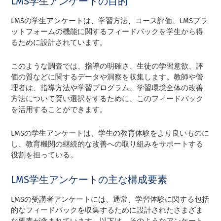
LMS学生アンケートの目的
LMSの学生アンケートは、学習方法、コース評価、LMSプラ
ットフォームの機能に関するフィードバックを学生から得
るために設計されています。
このような調査では、指導の明確さ、生徒の学習意欲、評
価の質などに関するデータや洞察を収集します。教師や管
理者は、指導方法や学習プログラム、学習環境全体の改善
方法について賢い選択をするために、このフィードバック
を活用することができます。
LMSの学生アンケートは、学生の教育体験をより良いものに
し、教育機関の継続的な改善への取り組みをサポートする
役割を担っている。
LMS学生アンケートの主な構成要素
LMSの受講者アンケートには、通常、学習体験に関する包括
的なフィードバックを収集するために設計されたさまざま
な要素が含まれています。以下は、そのようなアンケート