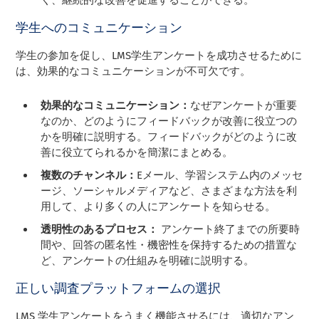
学生へのコミュニケーション
学生の参加を促し、LMS学生アンケートを成功させるために
は、効果的なコミュニケーションが不可欠です。
効果的なコミュニケーション：
なぜアンケートが重要
なのか、どのようにフィードバックが改善に役立つの
かを明確に説明する。フィードバックがどのように改
善に役立てられるかを簡潔にまとめる。
複数のチャンネル：
Eメール、学習システム内のメッセ
ージ、ソーシャルメディアなど、さまざまな方法を利
用して、より多くの人にアンケートを知らせる。
透明性のあるプロセス：
アンケート終了までの所要時
間や、回答の匿名性・機密性を保持するための措置な
ど、アンケートの仕組みを明確に説明する。
正しい調査プラットフォームの選択
LMS 学生アンケートをうまく機能させるには、適切なアン