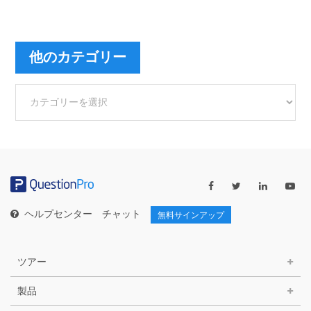
他のカテゴリー
他
の
カ
テ
ゴ
リ
ー
ヘルプセンター
チャット
無料サインアップ
ツアー
製品