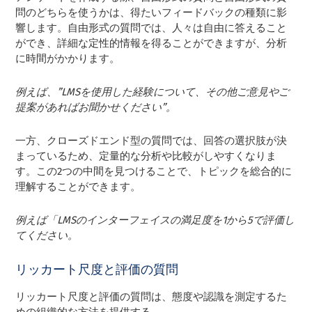
問のどちらを使うかは、得たいフィードバックの種類に影
響します。自由形式の質問では、人々は自由に答えること
ができ、詳細な定性的情報を得ることができますが、分析
に時間がかかります。
例えば、”LMSを使用した経験について、その他ご意見やご
提案があればお聞かせください”。
一方、クローズドエンド型の質問では、回答の選択肢が決
まっているため、定量的な分析や比較がしやすくなりま
す。この2つの中間を見つけることで、トピックを総合的に
理解することができます。
例えば「LMSのインターフェイスの満足度を1から5で評価し
てください。
リッカート尺度と評価の質問
リッカート尺度と評価の質問は、態度や認識を測定するた
めの組織的な方法を提供する。