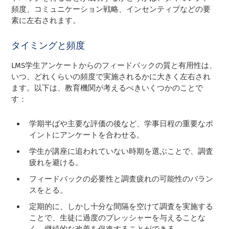
頻度、コミュニケーション戦略、インセンティブなどの要
素に左右されます。
タイミングと頻度
LMS学生アンケートからのフィードバックの質と有用性は、
いつ、どれくらいの頻度で実施されるかに大きく左右され
ます。以下は、教育機関が考えるべきいくつかのことで
す：
学期半ばや主要な評価の後など、学事日程の重要なポ
イントにアンケートを合わせる。
学生が講座に追われていない時期を選ぶことで、調査
疲れを避ける。
フィードバックの必要性と調査疲れの可能性のバラン
スをとる。
定期的に、しかし十分な間隔を空けて調査を実施する
ことで、生徒に過度のプレッシャーを与えることな
く、継続的な改善を促進することができる。