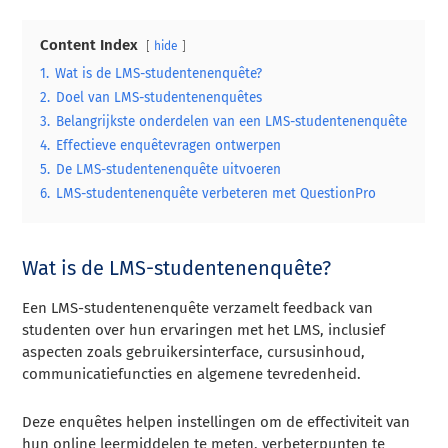
Content Index
hide
1.
Wat is de LMS-studentenenquête?
2.
Doel van LMS-studentenenquêtes
3.
Belangrijkste onderdelen van een LMS-studentenenquête
4.
Effectieve enquêtevragen ontwerpen
5.
De LMS-studentenenquête uitvoeren
6.
LMS-studentenenquête verbeteren met QuestionPro
Wat is de LMS-studentenenquête?
Een LMS-studentenenquête verzamelt feedback van
studenten over hun ervaringen met het LMS, inclusief
aspecten zoals gebruikersinterface, cursusinhoud,
communicatiefuncties en algemene tevredenheid.
Deze enquêtes helpen instellingen om de effectiviteit van
hun online leermiddelen te meten, verbeterpunten te