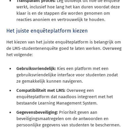
Transparant proces:
Leg duidelijk uit hoe de enquête
werkt, inclusief hoe lang het kan duren voordat deze
klaar is en de stappen die worden genomen om
reacties anoniem en vertrouwelijk te houden.
Het juiste enquêteplatform kiezen
Het kiezen van het juiste enquêteplatform is belangrijk om
de LMS-studentenenquête goed te laten werken. Overweeg
het volgende:
Gebruiksvriendelijk:
Kies een platform met een
gebruiksvriendelijke interface voor studenten zodat
ze gemakkelijk kunnen navigeren.
Compatibiliteit met LMS:
Overweeg een
enquêteplatform dat naadloos integreert met het
bestaande Learning Management System.
Gegevensbeveiliging:
Prioriteit geven aan
beveiligingsmaatregelen om de antwoorden en
persoonlijke gegevens van studenten te beschermen.