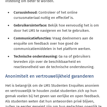
instelling om beter te worden.
Cursusinhoud:
Controleer of het online
cursusmateriaal nuttig en effectief is.
Gebruikersinterface:
Bekijk hoe eenvoudig het is om
door het LMS te navigeren en het te gebruiken.
Communicatiefuncties:
Vraag deelnemers aan de
enquête om feedback over hoe goed de
communicatiemiddelen in het platform werken.
Technische ondersteuning:
Ga na of gebruikers
tevreden zijn over de beschikbaarheid en
reactiesnelheid van de technische ondersteuning.
Anonimiteit en vertrouwelijkheid garanderen
Het is belangrijk om de LMS Studenten Enquêtes anoniem
en vertrouwelijk te houden zodat studenten zich op hun
gemak voelen bij het geven van eerlijke en open feedback.
Als studenten weten dat hun antwoorden privé blijven,
zullen ze eerder geneigd zijn om hun gedachten openlijk te