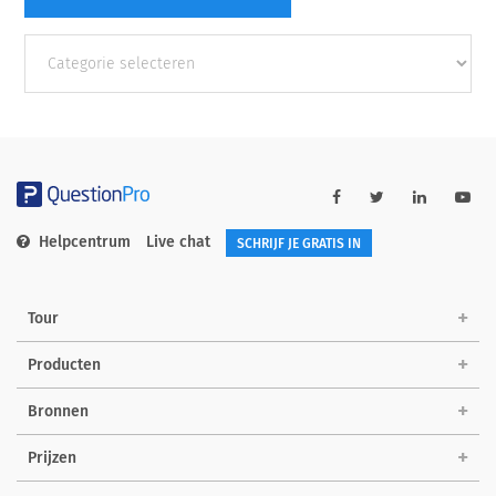
Andere
categorieën
Helpcentrum
Live chat
SCHRIJF JE GRATIS IN
Tour
Producten
Bronnen
Prijzen