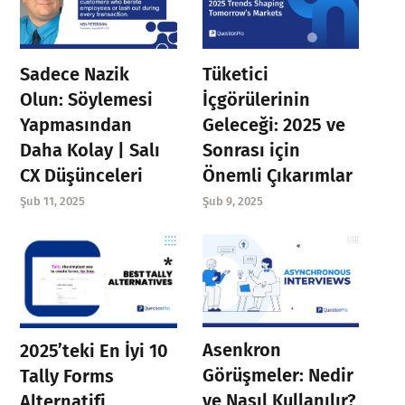
Sadece Nazik
Tüketici
Olun: Söylemesi
İçgörülerinin
Yapmasından
Geleceği: 2025 ve
Daha Kolay | Salı
Sonrası için
CX Düşünceleri
Önemli Çıkarımlar
Şub 11, 2025
Şub 9, 2025
Asenkron
2025’teki En İyi 10
Görüşmeler: Nedir
Tally Forms
ve Nasıl Kullanılır?
Alternatifi