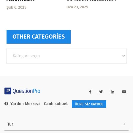
Oca 23, 2025
Şub 6, 2025
OTHER CATEGORIES
Other
categories
Yardım Merkezi
Canlı sohbet
ÜCRETSİZ KAYDOL
Tur