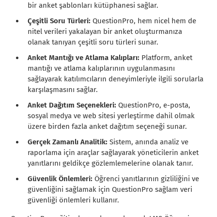
bir anket şablonları kütüphanesi sağlar.
Çeşitli Soru Türleri:
QuestionPro, hem nicel hem de
nitel verileri yakalayan bir anket oluşturmanıza
olanak tanıyan çeşitli soru türleri sunar.
Anket Mantığı ve Atlama Kalıpları:
Platform, anket
mantığı ve atlama kalıplarının uygulanmasını
sağlayarak katılımcıların deneyimleriyle ilgili sorularla
karşılaşmasını sağlar.
Anket Dağıtım Seçenekleri:
QuestionPro, e-posta,
sosyal medya ve web sitesi yerleştirme dahil olmak
üzere birden fazla anket dağıtım seçeneği sunar.
Gerçek Zamanlı Analitik:
Sistem, anında analiz ve
raporlama için araçlar sağlayarak yöneticilerin anket
yanıtlarını geldikçe gözlemlemelerine olanak tanır.
Güvenlik Önlemleri:
Öğrenci yanıtlarının gizliliğini ve
güvenliğini sağlamak için QuestionPro sağlam veri
güvenliği önlemleri kullanır.