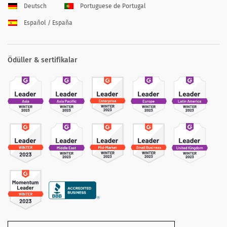
Deutsch
Portuguese de Portugal
Español / España
Ödüller & sertifikalar