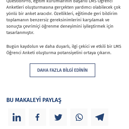
QuestionPro, eğitim kurumlarının başarılı LMS Öğrenci
Anketleri oluşturmasına gerçekten yardımcı olabilecek çok
yönlü bir anket aracıdır. Özellikleri, eğitimde geri bildirim
toplamanın benzersiz gereksinimlerini karşılamak ve
sonuçta çevrimiçi öğrenme deneyimini iyileştirmek için
tasarlanmıştır.
Bugün kaydolun ve daha duyarlı, ilgi çekici ve etkili bir LMS
Öğrenci Anketi oluşturma potansiyelini ortaya çıkarın.
DAHA FAZLA BİLGİ EDİNİN
BU MAKALEYİ PAYLAŞ