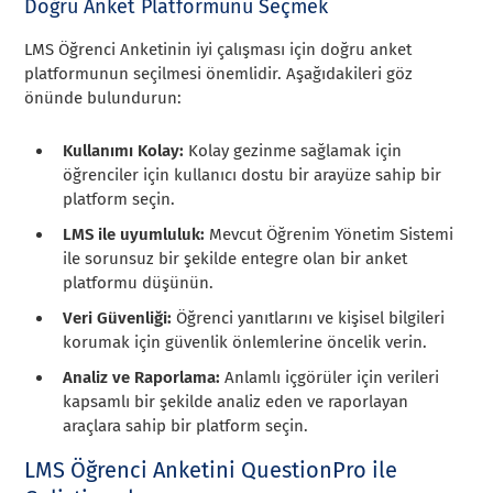
Doğru Anket Platformunu Seçmek
LMS Öğrenci Anketinin iyi çalışması için doğru anket
platformunun seçilmesi önemlidir. Aşağıdakileri göz
önünde bulundurun:
Kullanımı Kolay:
Kolay gezinme sağlamak için
öğrenciler için kullanıcı dostu bir arayüze sahip bir
platform seçin.
LMS ile uyumluluk:
Mevcut Öğrenim Yönetim Sistemi
ile sorunsuz bir şekilde entegre olan bir anket
platformu düşünün.
Veri Güvenliği:
Öğrenci yanıtlarını ve kişisel bilgileri
korumak için güvenlik önlemlerine öncelik verin.
Analiz ve Raporlama:
Anlamlı içgörüler için verileri
kapsamlı bir şekilde analiz eden ve raporlayan
araçlara sahip bir platform seçin.
LMS Öğrenci Anketini QuestionPro ile