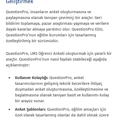
Geliştirmek
QuestionPro, insanların anket oluşturmasına ve
paylaşmasına olanak tanıyan çevrimiçi bir araçtır. Geri
bildirim toplamaya, pazar araştırması yapmaya ve verilere
dayalı kararlar almaya yardımcı olur. QuestionPro EDU,
QuestionPro’nun eğitim kurumları için tasarlanmış
özelleştirilmiş bir sürümüdür.
QuestionPro, LMS Öğrenci Anketi oluşturmak için yararlı bir
araçtır. QuestionPro’nun nasıl faydalı olabileceği aşağıda
açıklanmıştır:
Kullanım Kolaylığı:
QuestionPro, anket
tasarımcılarının gelişmiş teknik becerilere ihtiyaç
duymadan anket oluşturmasına, özelleştirmesine ve
başlatmasına olanak tanıyan basit ve kullanımı kolay
bir arayüz sunar.
Anket Şablonları:
QuestionPro, eğitim amaçları için
özel olarak tasarlanmış olanlar da dahil olmak üzere