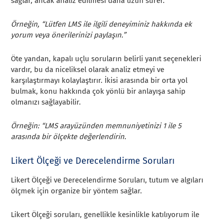
sağlar, ancak analiz edilmesi daha uzun sürer.
Örneğin, “Lütfen LMS ile ilgili deneyiminiz hakkında ek
yorum veya önerilerinizi paylaşın.”
Öte yandan, kapalı uçlu soruların belirli yanıt seçenekleri
vardır, bu da niceliksel olarak analiz etmeyi ve
karşılaştırmayı kolaylaştırır. İkisi arasında bir orta yol
bulmak, konu hakkında çok yönlü bir anlayışa sahip
olmanızı sağlayabilir.
Örneğin: “LMS arayüzünden memnuniyetinizi 1 ile 5
arasında bir ölçekte değerlendirin.
Likert Ölçeği ve Derecelendirme Soruları
Likert Ölçeği ve Derecelendirme Soruları, tutum ve algıları
ölçmek için organize bir yöntem sağlar.
Likert Ölçeği soruları, genellikle kesinlikle katılıyorum ile