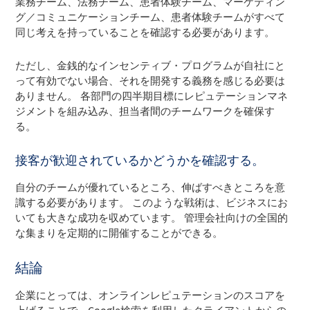
業務チーム、法務チーム、患者体験チーム、マーケティン
グ／コミュニケーションチーム、患者体験チームがすべて
同じ考えを持っていることを確認する必要があります。
ただし、金銭的なインセンティブ・プログラムが自社にと
って有効でない場合、それを開発する義務を感じる必要は
ありません。 各部門の四半期目標にレピュテーションマネ
ジメントを組み込み、担当者間のチームワークを確保す
る。
接客が歓迎されているかどうかを確認する。
自分のチームが優れているところ、伸ばすべきところを意
識する必要があります。 このような戦術は、ビジネスにお
いても大きな成功を収めています。 管理会社向けの全国的
な集まりを定期的に開催することができる。
結論
企業にとっては、オンラインレピュテーションのスコアを