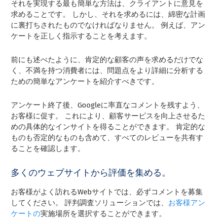
それを実現する最も簡単な方法は、クライアントに意見を
求めることです。 しかし、それを求めるには、綿密な計画
に裏打ちされたものでなければなりません。 例えば、アン
ケートを正しく指示することを考えます。
前にも述べたように、肯定的な顧客の声を求めるだけでな
く、不満を持つ消費者には、問題点をより詳細に分析する
ための簡単なアンケートを紹介すべきです。
アンケート終了後、Googleに率直なコメントを残すよう、
お客様に促す。 これにより、顧客サービスを向上させるた
めの具体的なインサイトを得ることができます。 肯定的な
ものも否定的なものも含めて、すべてのレビューを共有す
ることを確認します。
多くのウェブサイトから評価を集める。
お客様がよく訪れるWebサイトでは、必ずコメントを募集
してください。 評判調査ソリューションでは、
お客様アン
ケートの
実施場所を選択することができます。