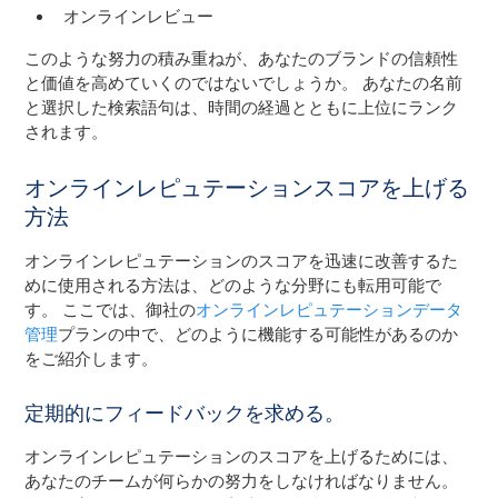
オンラインレビュー
このような努力の積み重ねが、あなたのブランドの信頼性
と価値を高めていくのではないでしょうか。 あなたの名前
と選択した検索語句は、時間の経過とともに上位にランク
されます。
オンラインレピュテーションスコアを上げる
方法
オンラインレピュテーションのスコアを迅速に改善するた
めに使用される方法は、どのような分野にも転用可能で
す。 ここでは、御社の
オンラインレピュテーションデータ
管理
プランの中で、どのように機能する可能性があるのか
をご紹介します。
定期的にフィードバックを求める。
オンラインレピュテーションのスコアを上げるためには、
あなたのチームが何らかの努力をしなければなりません。