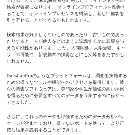
上げることで、Google検索を利用したクライアントからの
検索が容易になります。 オンラインプロフィールを改善す
ることで、オンラインプレゼンスを構築し、新しい顧客を
引き寄せることができるかもしれません。
検索結果が好ましくないものであったり、古いものであっ
たりすると、人が他人をどのように認識するかに影響を与
える可能性があります。 また、人間関係、大学受験、キャ
リアの可能性、新規顧客の獲得などにも支障をきたすかも
しれません。
QuestionProのようなプラットフォームは、調査を実施する
ための様々なツールや機能へのアクセスを提供します。彼
らの調査ソフトウェアは、専門家や学生が価値の高い洞察
を得るために必要なすべてのデータを収集するのに役立っ
てきました。
さらに、これらのデータを評価するためのデータ分析パッ
ケージが含まれており、様々なレポートを使って、より正
確な結果を説明することができます。