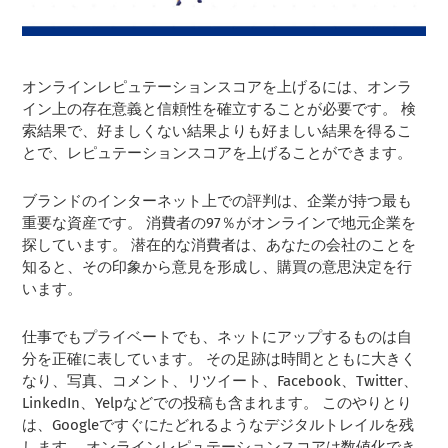
オンラインレピュテーションスコアを上げるには、オンラ
イン上の存在意義と信頼性を確立することが必要です。 検
索結果で、好ましくない結果よりも好ましい結果を得るこ
とで、レピュテーションスコアを上げることができます。
ブランドのインターネット上での評判は、企業が持つ最も
重要な資産です。 消費者の97％がオンラインで地元企業を
探しています。 潜在的な消費者は、あなたの会社のことを
知ると、その印象から意見を形成し、購買の意思決定を行
います。
仕事でもプライベートでも、ネットにアップするものは自
分を正確に表しています。 その足跡は時間とともに大きく
なり、写真、コメント、リツイート、Facebook、Twitter、
LinkedIn、Yelpなどでの投稿も含まれます。 このやりとり
は、Googleですぐにたどれるようなデジタルトレイルを残
します。 オンラインレピュテーションスコアは数値化でき