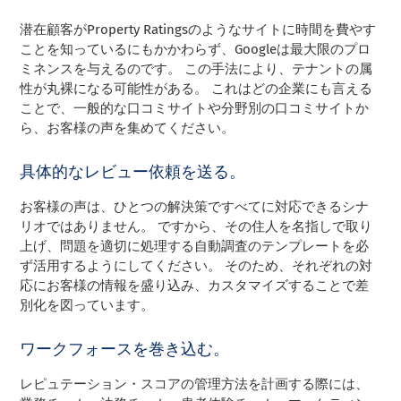
潜在顧客がProperty Ratingsのようなサイトに時間を費やす
ことを知っているにもかかわらず、Googleは最大限のプロ
ミネンスを与えるのです。 この手法により、テナントの属
性が丸裸になる可能性がある。 これはどの企業にも言える
ことで、一般的な口コミサイトや分野別の口コミサイトか
ら、お客様の声を集めてください。
具体的なレビュー依頼を送る。
お客様の声は、ひとつの解決策ですべてに対応できるシナ
リオではありません。 ですから、その住人を名指しで取り
上げ、問題を適切に処理する自動調査のテンプレートを必
ず活用するようにしてください。 そのため、それぞれの対
応にお客様の情報を盛り込み、カスタマイズすることで差
別化を図っています。
ワークフォースを巻き込む。
レピュテーション・スコアの管理方法を計画する際には、