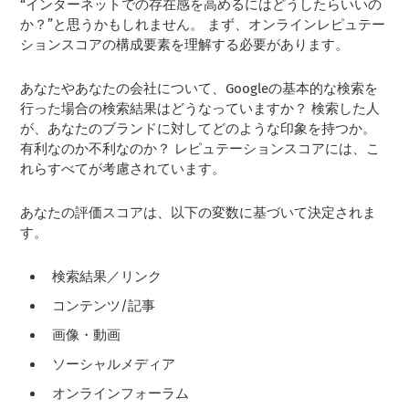
“インターネットでの存在感を高めるにはどうしたらいいの
か？”と思うかもしれません。 まず、オンラインレピュテー
ションスコアの構成要素を理解する必要があります。
あなたやあなたの会社について、Googleの基本的な検索を
行った場合の検索結果はどうなっていますか？ 検索した人
が、あなたのブランドに対してどのような印象を持つか。
有利なのか不利なのか？ レピュテーションスコアには、こ
れらすべてが考慮されています。
あなたの評価スコアは、以下の変数に基づいて決定されま
す。
検索結果／リンク
コンテンツ/記事
画像・動画
ソーシャルメディア
オンラインフォーラム