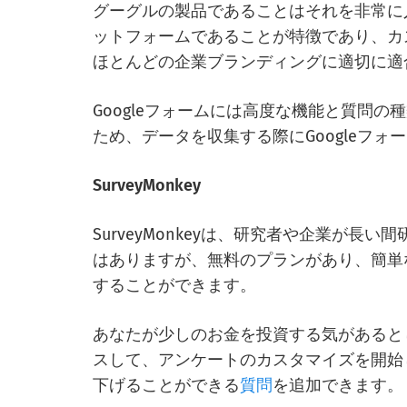
グーグルの製品であることはそれを非常に
ットフォームであることが特徴であり、カ
ほとんどの企業ブランディングに適切に適
Googleフォームには高度な機能と質問
ため、データを収集する際にGoogleフ
SurveyMonkey
SurveyMonkeyは、研究者や企業が
はありますが、無料のプランがあり、簡単
することができます。
あなたが少しのお金を投資する気があると
スして、アンケートのカスタマイズを開始
下げることができる
質問
を追加できます。