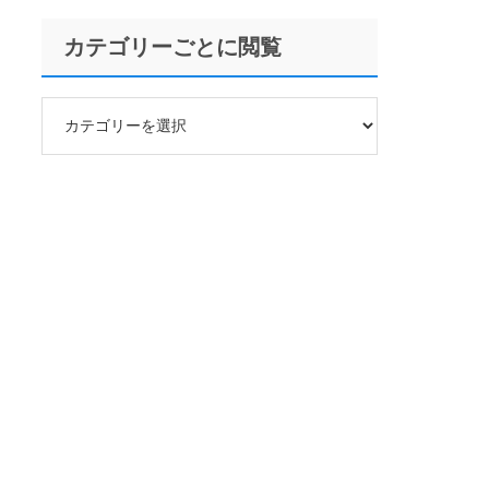
カテゴリーごとに閲覧
カ
テ
ゴ
リ
ー
ご
と
に
閲
覧