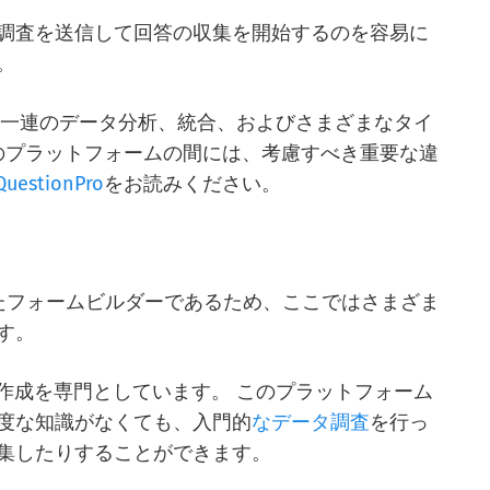
調査を送信して回答の収集を開始するのを容易に
。
nkeyには一連のデータ分析、統合、およびさまざまなタイ
のプラットフォームの間には、考慮すべき重要な違
uestionPro
をお読みください。
買収されたフォームビルダーであるため、ここではさまざま
す。
の作成を専門としています。 このプラットフォーム
度な知識がなくても、入門的
なデータ調査
を行っ
集したりすることができます。