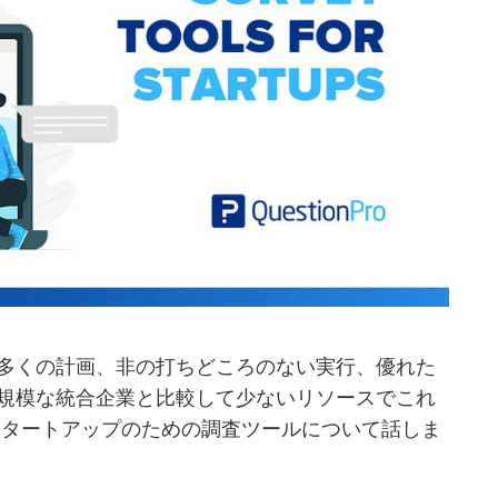
多くの計画、非の打ちどころのない実行、優れた
規模な統合企業と比較して少ないリソースでこれ
スタートアップのための調査ツールについて話しま