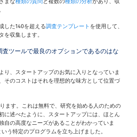
ざまな
種類の質問
と複数の
種類の分析
があり、収
。
した140を超える
調査テンプレート
を使用して、
タを収集します。
向けの調査ツールで最良のオプションであるのはな
より、スタートアップのお気に入りとなっていま
、そのコストはそれを理想的な味方として位置づ
ります。これは無料で、研究を始める人のための
初に述べたように、スタートアップには、ほとん
独自の高度なニーズがあることがわかっていま
という特定のプログラムを立ち上げました。