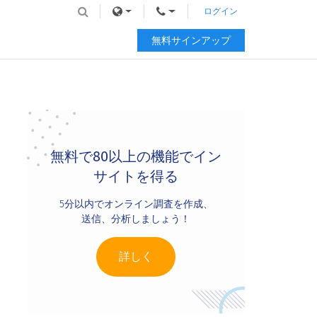
ログイン
無料サインアップ
Primary
Sidebar
無料で80以上の機能でイン
サイトを得る
5分以内でオンライン調査を作成、
送信、分析しましょう！
詳しく