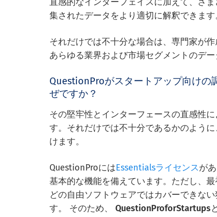
直感的なインターフェイスに加えて、さま
集されたデータをより適切に解釈できます
それだけでは不十分な場合は、専門家が作成
あらゆる業界および市場セグメントのデー
QuestionProがスタートアップ
ぜですか？
その堅牢性とインターフェースの直感性に
す。それだけでは不十分であるかのように
けます。
QuestionProには
Essentialsライセンス
があ
基本的な機能を備えています。ただし、最
どの自由ソフトウェアではカバーできない
す。 そのため、
QuestionProforStartups