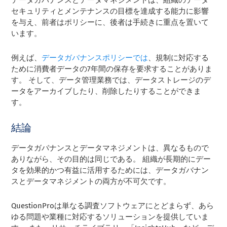
データガバナンスとデータマネジメントは、組織のデータ
セキュリティとメンテナンスの目標を達成する能力に影響
を与え、前者はポリシーに、後者は手続きに重点を置いて
います。
例えば、
データガバナンスポリシーでは
、規制に対応する
ために消費者データの7年間の保存を要求することがありま
す。 そして、データ管理業務では、データストレージのデ
ータをアーカイブしたり、削除したりすることができま
す。
結論
データガバナンスとデータマネジメントは、異なるもので
ありながら、その目的は同じである。 組織が長期的にデー
タを効果的かつ有益に活用するためには、データガバナン
スとデータマネジメントの両方が不可欠です。
QuestionProは単なる調査ソフトウェアにとどまらず、あら
ゆる問題や業種に対応するソリューションを提供していま