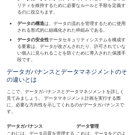
リティを維持するために必要なルールと手順を定義す
るのに役立ちます。
データの構造
は、データの流れを管理するために使用
される形式的に組織化された枠組みである。
データの安全性
データセキュリティシステムを構成す
る要素は、データが改ざんされたり、許可されていな
い個人に見られることを防ぐために導入された保護手
段です。
データガバナンスとデータマネジメントのそ
の違いとは
ここで、データガバナンスとデータマネジメントを詳しく
見てみましょう。 データマネジメント計画を実行する際
に、必要な方向性を示してくれるのがデータガバナンスで
す。
データガバナンス
データ管理
これには、データ品質を管理する
これは、データをどのよ