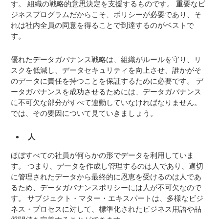
す。 組織の戦略的意思決定を支援するものです。 重要なビ
ジネスプログラムだからこそ、ポリシーが必要であり、そ
れは社内全員の同意を得ることで到達するのがベストで
す。
優れたデータガバナンス戦略は、組織がルールを守り、リ
スクを低減し、データセキュリティを向上させ、誰かがそ
のデータに責任を持つことを保証するために必要です。 デ
ータガバナンスを成功させるためには、データガバナンス
に不可欠な部分がすべて連動していなければなりません。
では、その要因について見ていきましょう。
人
ほぼすべての社員が何らかの形でデータを利用していま
す。 つまり、データを作成し管理するのは人であり、適切
に管理されたデータから最終的に恩恵を受けるのは人であ
るため、データガバナンスポリシーには人が不可欠なので
す。 サブジェクト・マター・エキスパートは、多様なビジ
ネス・プロセスに対して、標準化されたビジネス用語や品