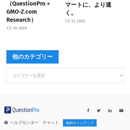
（QuestionPro ×
マートに、より速
GMO-Z.com
く。
Research）
7月 21, 2025
1月 29, 2026
他のカテゴリー
他
の
カ
テ
ゴ
リ
ー
ヘルプセンター
チャット
無料サインアップ