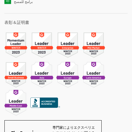
برامج للمسح
表彰＆証明書
専門家によりエクスペリエ