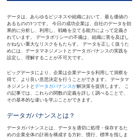
データは、あらゆるビジネスや組織において、最も価値の
あるものの1つです。 今日の成功企業は、自社のデータを効
果的に分析し、利用し、戦略を立てる能力によって定義さ
れています。 データポリシーの不備は、組織に害を及ぼし
かねない重大なリスクをもたらす。 データを正しく扱うた
めには、データマネジメントとデータガバナンスの実践を
設定し、理解することが不可欠です。
ビッグデータにより、企業は企業データを利用して洞察を
得て、より良い意思決定を行うことができます。 データマ
ネジメントと
データガバナンスが
解決策を提供します。 こ
の記事では、これらの関数の定義を詳しく調べることで、
その基本的な違いを学ぶことができます。
データガバナンスとは？
データガバナンスとは、データを適切に処理・保存するた
めの企業全体の計画を構成する方針、慣行、標準を指しま