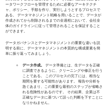
ータワークフローを管理するために必要なアーキテクチ
ャ、ポリシー、手順を作り、実行しようとするプロセスで
ある。 データマネジメント戦略を用いることで、データが
作成されてから削除されるまでの全過程において、会社全
体のガイドラインに従って管理されることを保証すること
ができます。
データガバナンスとデータマネジメントの重要な違いを説
明する前に、データマネジメントの本質的な構成要素を簡
単に振り返ってみましょう。
データ作成。
データ準備とは、生データを正確
に調査できるように、クリーニングや修正を行う
ことである。 このプロセスの完了には、相当な
期間を要する可能性があります。 報告や分析を
急ぐあまり、この重要な最初のステップが省略さ
れる危険性があるのです。 その結果、企業は不
正確なデータに基づいて誤った判断を下すことに
なりかねません。