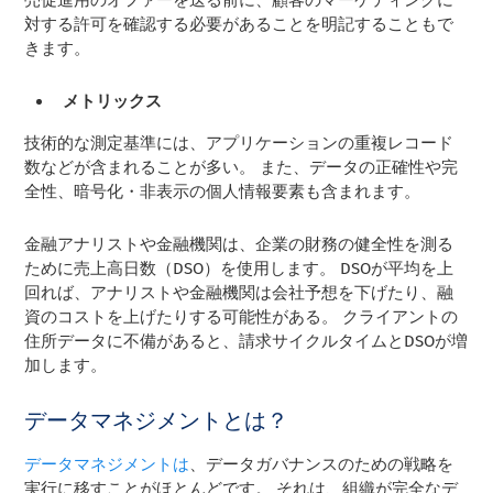
売促進用のオファーを送る前に、顧客のマーケティングに
対する許可を確認する必要があることを明記することもで
きます。
メトリックス
技術的な測定基準には、アプリケーションの重複レコード
数などが含まれることが多い。 また、データの正確性や完
全性、暗号化・非表示の個人情報要素も含まれます。
金融アナリストや金融機関は、企業の財務の健全性を測る
ために売上高日数（DSO）を使用します。 DSOが平均を上
回れば、アナリストや金融機関は会社予想を下げたり、融
資のコストを上げたりする可能性がある。 クライアントの
住所データに不備があると、請求サイクルタイムとDSOが増
加します。
データマネジメントとは？
データマネジメントは
、データガバナンスのための戦略を
実行に移すことがほとんどです。 それは、組織が完全なデ