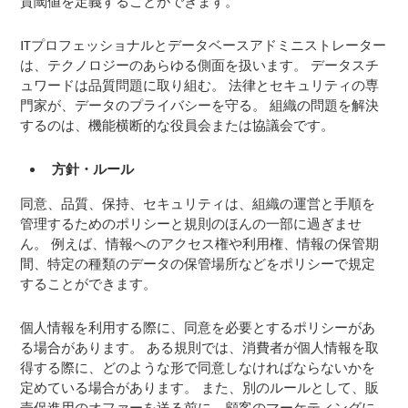
質閾値を定義することができます。
ITプロフェッショナルとデータベースアドミニストレーター
は、テクノロジーのあらゆる側面を扱います。 データスチ
ュワードは品質問題に取り組む。 法律とセキュリティの専
門家が、データのプライバシーを守る。 組織の問題を解決
するのは、機能横断的な役員会または協議会です。
方針・ルール
同意、品質、保持、セキュリティは、組織の運営と手順を
管理するためのポリシーと規則のほんの一部に過ぎませ
ん。 例えば、情報へのアクセス権や利用権、情報の保管期
間、特定の種類のデータの保管場所などをポリシーで規定
することができます。
個人情報を利用する際に、同意を必要とするポリシーがあ
る場合があります。 ある規則では、消費者が個人情報を取
得する際に、どのような形で同意しなければならないかを
定めている場合があります。 また、別のルールとして、販