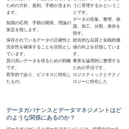
ための方針、規則、手順が含まれ
うに管理するかというこ
ます。
とです。
データの収集、整理、保
知識の応用、手順の開発、理論の
護、加工、分類、保存を
策定を指します。
指す。
保存されているデータの正確性と
総合的な品質と金銭的価
完全性を確保することを目的とし
値の向上を目指していま
ています。
す。
質の高いデータを得るための戦略
事実を論理的に整理する
です。
ための手法です。
哲学的であり、ビジネスに特化し
ロジスティックとテクノ
たもの。
ロジーに特化した
データガバナンスとデータマネジメントはど
のような関係にあるのか？