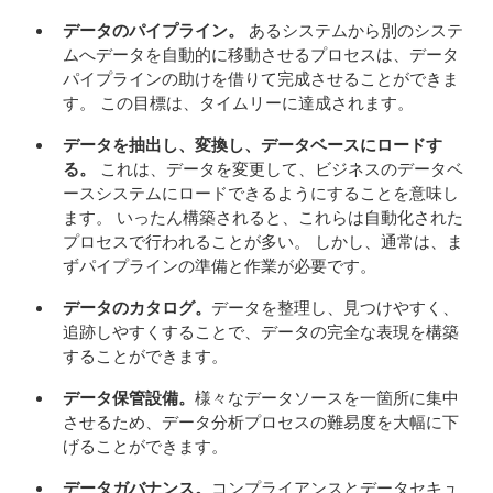
データのパイプライン。
あるシステムから別のシステ
ムへデータを自動的に移動させるプロセスは、データ
パイプラインの助けを借りて完成させることができま
す。 この目標は、タイムリーに達成されます。
データを抽出し、変換し、データベースにロードす
る。
これは、データを変更して、ビジネスのデータベ
ースシステムにロードできるようにすることを意味し
ます。 いったん構築されると、これらは自動化された
プロセスで行われることが多い。 しかし、通常は、ま
ずパイプラインの準備と作業が必要です。
データのカタログ。
データを整理し、見つけやすく、
追跡しやすくすることで、データの完全な表現を構築
することができます。
データ保管設備。
様々なデータソースを一箇所に集中
させるため、データ分析プロセスの難易度を大幅に下
げることができます。
データガバナンス。
コンプライアンスとデータセキュ