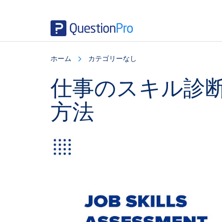
Skip
Skip
Skip
to
to
to
ホーム
カテゴリーなし
main
primary
footer
content
sidebar
仕事のスキル診
方法