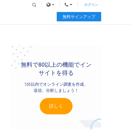
ログイン
無料サインアップ
Primary
Sidebar
無料で80以上の機能でイン
サイトを得る
5分以内でオンライン調査を作成、
送信、分析しましょう！
詳しく