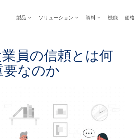
製品
ソリューション
資料
機能
価格
従業員の信頼とは何
重要なのか