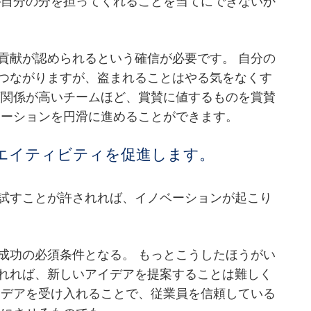
が自分の分を担ってくれることを当てにできないか
貢献が認められるという確信が必要です。 自分の
つながりますが、盗まれることはやる気をなくす
頼関係が高いチームほど、賞賛に値するものを賞賛
レーションを円滑に進めることができます。
エイティビティを促進します。
試すことが許されれば、イノベーションが起こり
成功の必須条件となる。 もっとこうしたほうがい
れれば、新しいアイデアを提案することは難しく
イデアを受け入れることで、従業員を信頼している