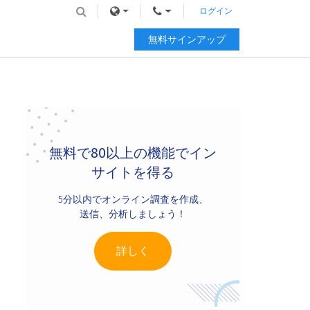
ログイン
無料サインアップ
Primary
Sidebar
無料で80以上の機能でイン
サイトを得る
5分以内でオンライン調査を作成、
送信、分析しましょう！
詳しく