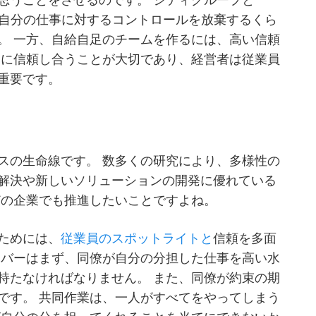
思うことをさせるのです。 シティグループと
、自分の仕事に対するコントロールを放棄するくら
。 一方、自給自足のチームを作るには、高い信頼
いに信頼し合うことが大切であり、経営者は従業員
重要です。
スの生命線です。 数多くの研究により、多様性の
解決や新しいソリューションの開発に優れている
どの企業でも推進したいことですよね。
ためには、
従業員のスポットライトと
信頼を多面
ンバーはまず、同僚が自分の分担した仕事を高い水
持たなければなりません。 また、同僚が約束の期
です。 共同作業は、一人がすべてをやってしまう