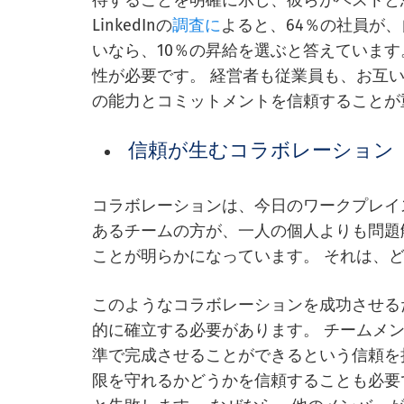
待することを明確に示し、彼らがベストと
LinkedInの
調査に
よると、64％の社員が
いなら、10％の昇給を選ぶと答えています
性が必要です。 経営者も従業員も、お互
の能力とコミットメントを信頼することが
信頼が生むコラボレーション
コラボレーションは、今日のワークプレイ
あるチームの方が、一人の個人よりも問題
ことが明らかになっています。 それは、
このようなコラボレーションを成功させる
的に確立する必要があります。 チームメ
準で完成させることができるという信頼を
限を守れるかどうかを信頼することも必要