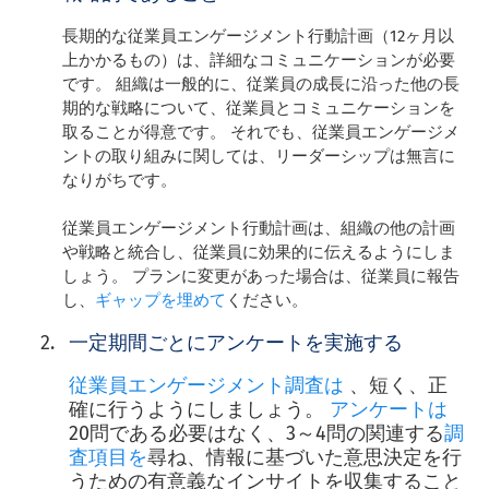
長期的な従業員エンゲージメント行動計画（12ヶ月以
上かかるもの）は、詳細なコミュニケーションが必要
です。 組織は一般的に、従業員の成長に沿った他の長
期的な戦略について、従業員とコミュニケーションを
取ることが得意です。 それでも、従業員エンゲージメ
ントの取り組みに関しては、リーダーシップは無言に
なりがちです。
従業員エンゲージメント行動計画は、組織の他の計画
や戦略と統合し、従業員に効果的に伝えるようにしま
しょう。 プランに変更があった場合は、従業員に報告
し、
ギャップを埋めて
ください。
一定期間ごとにアンケートを実施する
従業員エンゲージメント調査は
、短く、正
確に行うようにしましょう。
アンケートは
20問である必要はなく、3～4問の関連する
調
査項目を
尋ね、情報に基づいた意思決定を行
うための有意義なインサイトを収集すること