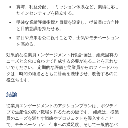
賞与、利益分配、コミッション体系など、業績に応じ
たインセンティブを確立する。
明確な業績評価指標と目標を設定し、従業員に方向性
と目的意識を持たせる。
節目や成果を公に祝うことで、士気やモチベーション
を高める。
効果的な従業員エンゲージメント行動計画は、組織固有の
ニーズと文化に合わせて作成する必要があることを忘れな
いでください。 定期的な評価と従業員からのフィードバッ
クは、時間の経過とともに計画を洗練させ、改善するのに
役立ちます。
結論
従業員エンゲージメントのアクションプランは、ポジティ
ブで生産性の高い職場を作るための鍵です。 組織は、従業
員のニーズを満たす戦略やプロジェクトを導入すること
で、モチベーション、仕事への満足度、そして一般的なパ