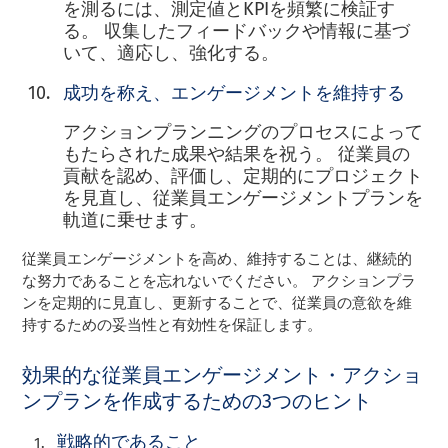
を測るには、測定値とKPIを頻繁に検証す
る。 収集したフィードバックや情報に基づ
いて、適応し、強化する。
成功を称え、エンゲージメントを維持する
アクションプランニングのプロセスによって
もたらされた成果や結果を祝う。 従業員の
貢献を認め、評価し、定期的にプロジェクト
を見直し、従業員エンゲージメントプランを
軌道に乗せます。
従業員エンゲージメントを高め、維持することは、継続的
な努力であることを忘れないでください。 アクションプラ
ンを定期的に見直し、更新することで、従業員の意欲を維
持するための妥当性と有効性を保証します。
効果的な従業員エンゲージメント・アクショ
ンプランを作成するための3つのヒント
戦略的であること