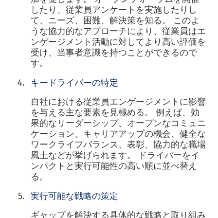
したり、従業員アンケートを実施したりし
て、ニーズ、困難、解決策を知る。 このよ
うな協力的なアプローチにより、従業員はエ
ンゲージメント活動に対してより高い評価を
受け、当事者意識を持つことができるので
す。
キードライバーの特定
自社における従業員エンゲージメントに影響
を与える主な要素を見極める。 例えば、効
果的なリーダーシップ、オープンなコミュニ
ケーション、キャリアアップの機会、健全な
ワークライフバランス、表彰、協力的な職場
風土などが挙げられます。 ドライバーをイ
ンパクトと実行可能性の高い順に並べ替え
る。
実行可能な戦略の策定
ギャップを解決する具体的な戦略と取り組み