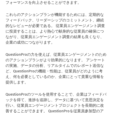
フォーマンスを向上させることができます。
これらのアクションプランが機能するためには、定期的な
フィードバック、リーダーシップのコミットメント、継続
的なレビューが必要である。 従業員エンゲージメント調査
に投資することは、より熱心で献身的な従業員の確保につ
ながり、従業員エンゲージメント調査の結果も良くなり、
企業の成功につながります。
QuestionProの力を使えば、従業員エンゲージメントのため
のアクションプランがより効果的になります。 アンケート
の実施、データの分析、リアルタイムでのレポート送信な
ど、QuestionProの機能・性能は、従業員がどのように考
え、何を必要としているのか、企業にとって貴重な情報を
提供します。
QuestionProのツールを使用することで、企業はフィードバ
ックを得て、進捗を追跡し、データに基づいて意思決定を
行い、従業員エンゲージメントプロジェクトを長期的に改
善することができます。 QuestionProを従業員参加型のア