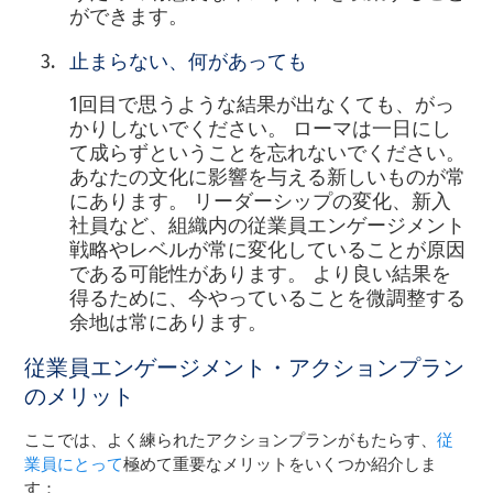
ができます。
止まらない、何があっても
1回目で思うような結果が出なくても、がっ
かりしないでください。 ローマは一日にし
て成らずということを忘れないでください。
あなたの文化に影響を与える新しいものが常
にあります。 リーダーシップの変化、新入
社員など、組織内の従業員エンゲージメント
戦略やレベルが常に変化していることが原因
である可能性があります。 より良い結果を
得るために、今やっていることを微調整する
余地は常にあります。
従業員エンゲージメント・アクションプラン
のメリット
ここでは、よく練られたアクションプランがもたらす、
従
業員にとって
極めて重要なメリットをいくつか紹介しま
す：