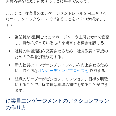
実施内容を絶えず変更することは容易であろう。
ここでは、従業員のエンゲージメントレベルを向上させる
ために、クイックウィンでできることをいくつか紹介しま
す：
従業員が2週間ごとにマネージャーや上司と1対1で面談
し、自分の持っているものを発言する機会を設ける。
社員の学習活動を充実させるため、社員教育・育成の
ための予算を別途設定する。
新入社員のエンゲージメントレベルを向上させるため
に、包括的な
オンボーディングプロセスを
作成する。
組織のリーダーがビジョン、ミッション、目標を明確
にすることで、従業員は組織の期待を知ることができ
ます。
従業員エンゲージメントのアクションプラン
の作り方