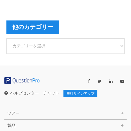
他のカテゴリー
他
の
カ
テ
ゴ
リ
ー
ヘルプセンター
チャット
無料サインアップ
ツアー
製品