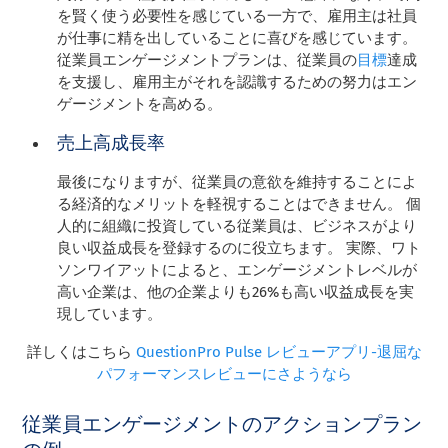
を賢く使う必要性を感じている一方で、雇用主は社員
が仕事に精を出していることに喜びを感じています。
従業員エンゲージメントプランは、従業員の
目標
達成
を支援し、雇用主がそれを認識するための努力はエン
ゲージメントを高める。
売上高成長率
最後になりますが、従業員の意欲を維持することによ
る経済的なメリットを軽視することはできません。 個
人的に組織に投資している従業員は、ビジネスがより
良い収益成長を登録するのに役立ちます。 実際、ワト
ソンワイアットによると、エンゲージメントレベルが
高い企業は、他の企業よりも26%も高い収益成長を実
現しています。
詳しくはこちら
QuestionPro Pulse レビューアプリ-退屈な
パフォーマンスレビューにさようなら
従業員エンゲージメントのアクションプラン