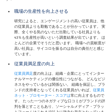
職場の生産性を向上させる
研究によると、エンゲージメントの高い従業員は、他
の従業員よりも勤勉であることが分かっています。 実
際、全くやる気のないただ出勤している社員よりも
43％も生産性が高いという調査結果が出ています。 ほ
とんどの企業でそうだと思います。 職場への貢献度が
高い社員は、サイコロを振るのは自分の責任だと感じ
ています。
従業員満足度の向上
従業員満足
度の向上は、組織・企業にとってインター
ナルマーケティングの優位性につながる。 どんなビジ
ネスをやっているかは関係ない。 組織を保証し、ブラ
ンドの支持者となってくれる従業員がいれば、
従業員
ネット・プロモーター・スコアは
常に向上するもので
す。 たった一つのネガティブな口コミがブランドの評
判を落とすこともあり、ソーシャルメディア・プラッ
トフォームはこれまで以上に強力な存在となっていま