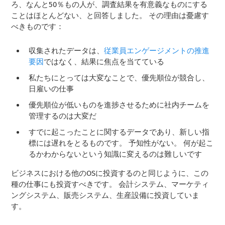
ろ、なんと50％もの人が、調査結果を有意義なものにする
ことはほとんどない、と回答しました。 その理由は憂慮す
べきものです：
収集されたデータは、
従業員エンゲージメントの推進
要因
ではなく、結果に焦点を当てている
私たちにとっては大変なことで、優先順位が競合し、
日雇いの仕事
優先順位が低いものを進捗させるために社内チームを
管理するのは大変だ
すでに起こったことに関するデータであり、新しい指
標には遅れをとるものです。 予知性がない。 何が起こ
るかわからないという知識に変えるのは難しいです
ビジネスにおける他のOSに投資するのと同じように、この
種の仕事にも投資すべきです。 会計システム、マーケティ
ングシステム、販売システム、生産設備に投資していま
す。