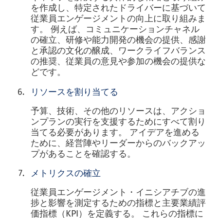
を作成し、特定されたドライバーに基づいて
従業員エンゲージメントの向上に取り組みま
す。 例えば、コミュニケーションチャネル
の確立、研修や能力開発の機会の提供、感謝
と承認の文化の醸成、ワークライフバランス
の推奨、従業員の意見や参加の機会の提供な
どです。
リソースを割り当てる
予算、技術、その他のリソースは、アクショ
ンプランの実行を支援するためにすべて割り
当てる必要があります。 アイデアを進める
ために、経営陣やリーダーからのバックアッ
プがあることを確認する。
メトリクスの確立
従業員エンゲージメント・イニシアチブの進
捗と影響を測定するための指標と主要業績評
価指標（KPI）を定義する。 これらの指標に