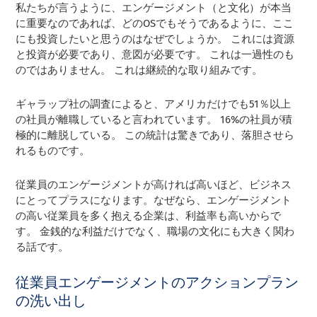
私たちが言うように、エンゲージメント（と文化）が本当
に重要なのであれば、どのOSでもそうであるように、ここ
にも投資したいと思うのはなぜでしょうか。 これには資源
と投資が必要であり、意図が必要です。 これは一過性のも
のではありません。 これは継続的な取り組みです。
ギャラップ社の調査によると、アメリカだけでも51％以上
の社員が離職していると言われています。 16%の社員が積
極的に離脱している。 この統計は驚きであり、落胆させら
れるものです。
従業員のエンゲージメントが高ければ高いほど、ビジネス
にとってプラスになります。なぜなら、エンゲージメント
の高い従業員を多く抱える企業は、利益率も高いからで
す。 金銭的な利益だけでなく、職場の文化にも大きく関わ
る話です。
従業員エンゲージメントのアクションプラン
の洗い出し