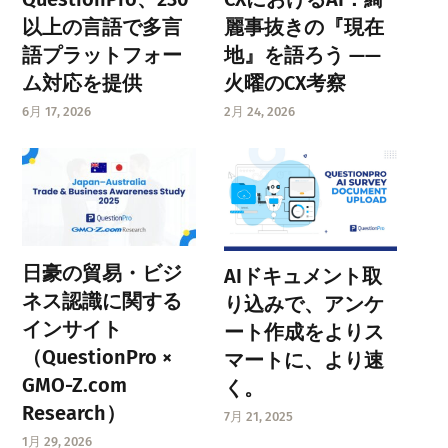
以上の言語で多言
麗事抜きの『現在
語プラットフォー
地』を語ろう ——
ム対応を提供
火曜のCX考察
6月 17, 2026
2月 24, 2026
日豪の貿易・ビジ
AIドキュメント取
ネス認識に関する
り込みで、アンケ
インサイト
ート作成をよりス
（QuestionPro ×
マートに、より速
GMO-Z.com
く。
Research）
7月 21, 2025
1月 29, 2026