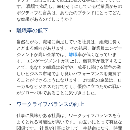
す。 職場で満足し、幸せそうにしている従業員からの
ポジティブな言葉は、あなたのブランドにとってどん
な効果があるのでしょうか？
離職率の低下
当然ながら、職場に満足している社員は、組織に長く
とどまる傾向があります。 その結果、従業員エンゲー
ジメントが高い企業では、
離職
率が低くなっていま
す。 エンゲージメントが向上し、離職率が低下するこ
とで、あなたの組織は必ずや、成長し続ける競争の激
しいビジネス市場でより良いパフォーマンスを発揮す
ることができるようになります。 21世紀の企業は、ロ
ーカルなビジネスだけでなく、優位に立つための戦い
がグローバルであることに気づきました。
ワークライフバランスの向上
仕事に興味がある社員は、ワークライフバランスをう
まくとれる可能性が高いです。 お互いにとって有益な
関係です。 社員が仕事に対して一生懸命になり、時間