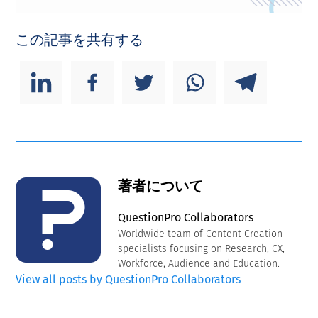
この記事を共有する
著者について
QuestionPro Collaborators
Worldwide team of Content Creation
specialists focusing on Research, CX,
Workforce, Audience and Education.
View all posts by QuestionPro Collaborators