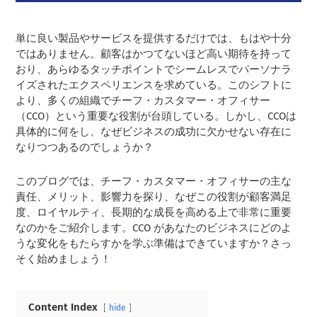
単に良い製品やサービスを提供するだけでは、もはや十分
ではありません。顧客はかつてないほど高い期待を持って
おり、あらゆるタッチポイントでシームレスでパーソナラ
イズされたエクスペリエンスを求めている。このシフトに
より、多くの組織でチーフ・カスタマー・オフィサー
（CCO）という重要な役割が台頭している。しかし、CCOは
具体的に何をし、なぜビジネスの成功に欠かせない存在に
なりつつあるのでしょうか？
このブログでは、チーフ・カスタマー・オフィサーの主な
責任、メリット、影響力を探り、なぜこの役割が顧客満足
度、ロイヤルティ、長期的な成長を高める上で非常に重要
なのかをご紹介します。CCO があなたのビジネスにどのよ
うな変化をもたらすかを学ぶ準備はできていますか？さっ
そく始めましょう！
Content Index
hide