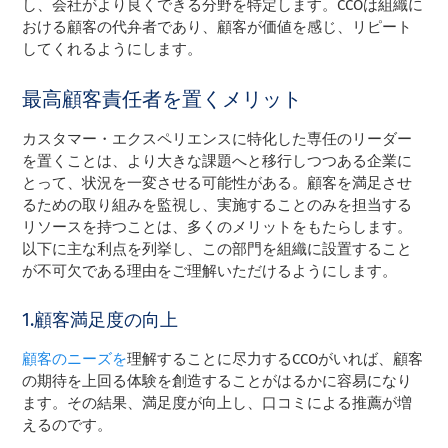
し、会社がより良くできる分野を特定します。CCOは組織に
おける顧客の代弁者であり、顧客が価値を感じ、リピート
してくれるようにします。
最高顧客責任者を置くメリット
カスタマー・エクスペリエンスに特化した専任のリーダー
を置くことは、より大きな課題へと移行しつつある企業に
とって、状況を一変させる可能性がある。顧客を満足させ
るための取り組みを監視し、実施することのみを担当する
リソースを持つことは、多くのメリットをもたらします。
以下に主な利点を列挙し、この部門を組織に設置すること
が不可欠である理由をご理解いただけるようにします。
1.顧客満足度の向上
顧客のニーズを
理解することに尽力するCCOがいれば、顧客
の期待を上回る体験を創造することがはるかに容易になり
ます。その結果、満足度が向上し、口コミによる推薦が増
えるのです。