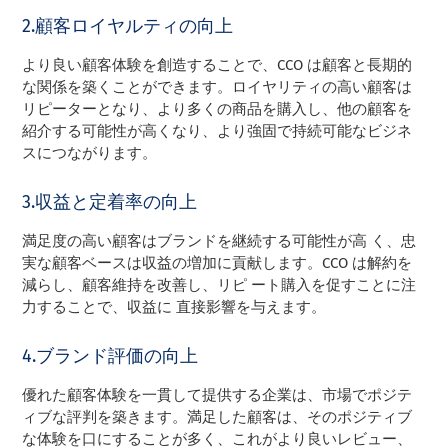
2.顧客ロイヤルティの向上
より良い顧客体験を創造することで、CCO は顧客と長期的
な関係を築くことができます。ロイヤリティの高い顧客は
リピーターとなり、より多くの商品を購入し、他の顧客を
紹介する可能性が高くなり、より強固で持続可能なビジネ
スにつながります。
3.収益と定着率の向上
満足度の高い顧客はブランドを継続する可能性が高 く、忠
実な顧客ベースは収益の増加に貢献します。CCO は解約を
減らし、顧客維持を改善し、リピ ート購入を促すことに注
力することで、収益に 直接影響を与えます。
4.ブランド評価の向上
優れた顧客体験を一貫して提供する企業は、市場でポジテ
ィブな評判を築きます。満足した顧客は、そのポジティブ
な体験を口にすることが多く、これがより良いレビュー、