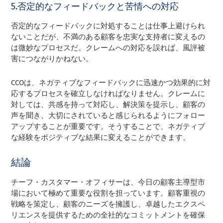
5.否定的なフィードバックと苦情への対応
否定的なフィードバックに対処することは仕事上避けられ
ないことだが、不満のある顧客を忠実な支持者に変えるの
は微妙なプロセスだ。クレームへの対応を誤れば、風評被
害につながりかねない。
CCOは、ネガティブなフィードバックに迅速かつ効果的に対
応するプロセスを確立しなければなりません。クレームに
対しては、共感を持って対応し、解決策を提示し、顧客の
声を聞き、大切にされていると感じられるようにフォロー
アップすることが重要です。そうすることで、ネガティブ
な経験をポジティブな結果に変えることができます。
結論
チーフ・カスタマー・オフィサーは、今日の顧客主導型市
場において極めて重要な役割を担っています。顧客重視の
戦略を策定し、顧客のニーズを擁護し、卓越したエクスペ
リエンスを提供するための全社的なコミットメントを確保