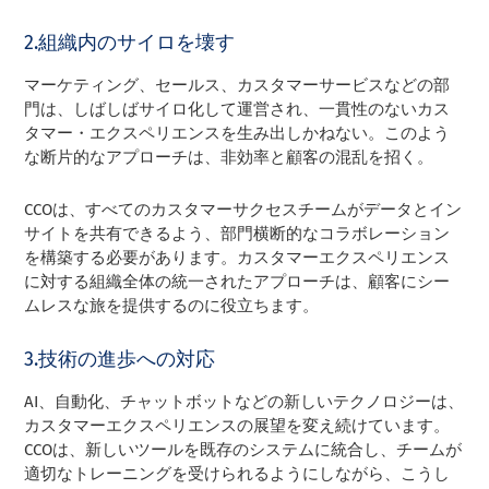
2.組織内のサイロを壊す
マーケティング、セールス、カスタマーサービスなどの部
門は、しばしばサイロ化して運営され、一貫性のないカス
タマー・エクスペリエンスを生み出しかねない。このよう
な断片的なアプローチは、非効率と顧客の混乱を招く。
CCOは、すべてのカスタマーサクセスチームがデータとイン
サイトを共有できるよう、部門横断的なコラボレーション
を構築する必要があります。カスタマーエクスペリエンス
に対する組織全体の統一されたアプローチは、顧客にシー
ムレスな旅を提供するのに役立ちます。
3.技術の進歩への対応
AI、自動化、チャットボットなどの新しいテクノロジーは、
カスタマーエクスペリエンスの展望を変え続けています。
CCOは、新しいツールを既存のシステムに統合し、チームが
適切なトレーニングを受けられるようにしながら、こうし