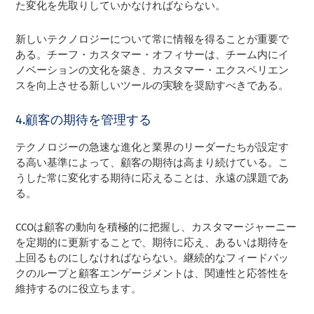
た変化を先取りしていかなければならない。
新しいテクノロジーについて常に情報を得ることが重要で
ある。チーフ・カスタマー・オフィサーは、チーム内にイ
ノベーションの文化を築き、カスタマー・エクスペリエン
スを向上させる新しいツールの実験を奨励すべきである。
4.顧客の期待を管理する
テクノロジーの急速な進化と業界のリーダーたちが設定す
る高い基準によって、顧客の期待は高まり続けている。こ
うした常に変化する期待に応えることは、永遠の課題であ
る。
CCOは顧客の動向を積極的に把握し、カスタマージャーニー
を定期的に更新することで、期待に応え、あるいは期待を
上回るものにしなければならない。継続的なフィードバッ
クのループと顧客エンゲージメントは、関連性と応答性を
維持するのに役立ちます。