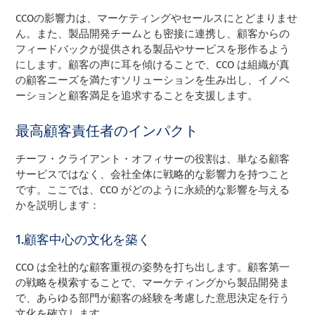
CCOの影響力は、マーケティングやセールスにとどまりませ
ん。また、製品開発チームとも密接に連携し、顧客からの
フィードバックが提供される製品やサービスを形作るよう
にします。顧客の声に耳を傾けることで、CCO は組織が真
の顧客ニーズを満たすソリューションを生み出し、イノベ
ーションと顧客満足を追求することを支援します。
最高顧客責任者のインパクト
チーフ・クライアント・オフィサーの役割は、単なる顧客
サービスではなく、会社全体に戦略的な影響力を持つこと
です。ここでは、CCO がどのように永続的な影響を与える
かを説明します：
1.顧客中心の文化を築く
CCO は全社的な顧客重視の姿勢を打ち出します。顧客第一
の戦略を模索することで、マーケティングから製品開発ま
で、あらゆる部門が顧客の経験を考慮した意思決定を行う
文化を確立します。