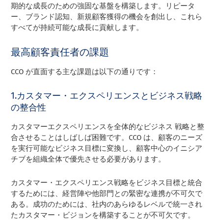
期的な成長のための強固な基盤を構築します。リピータ
ー、ブランド認知、新規顧客獲得の機会を創出し、これら
すべてが持続可能な成長に貢献します。
最高顧客責任者の課題
CCO が直面する主な課題は以下の通りです：
1.カスタマー・エクスペリエンスとビジネス戦略
の整合性
カスタマーエクスペリエンスを全体的なビジネス 戦略と整
合させることはしばしば困難です。CCO は、顧客のニーズ
を実行可能なビジネス目標に変換し、顧客中心のイニシア
チブを組織全体で優先させる必要があります。
カスタマー・エクスペリエンス戦略をビジネス目標と統合
するためには、経営陣や他部門との緊密な連携が不可欠で
ある。成功のためには、社内のあらゆるレベルで統一され
たカスタマー・ビジョンを構築することが不可欠です。