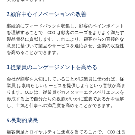
2.顧客中心イノベーションの改善
継続的にフィードバックを収集し、顧客のペインポイント
を理解することで、CCO は顧客のニーズをよりよく満たす
製品開発に貢献します。これにより、顧客からの直接的な
意見に基づいて製品やサービスを適応させ、企業の収益性
を高めることができます。
3.従業員のエンゲージメントを高める
会社が顧客を大切にしていることが従業員に伝われば、従
業員 は素晴らしいサービスを提供しようという意欲が高ま
ります。CCO は、従業員がカスタマーエクスペリエンスを
形成する上で自分たちの役割がいかに重要であるかを理解
し、士気と仕事への満足度を高めることができます。
4.長期的成長
顧客満足とロイヤルティに焦点を当てることで、 CCO は長