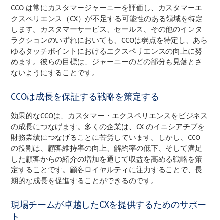
CCO は常にカスタマージャーニーを評価し、カスタマーエ
クスペリエンス（CX）が不足する可能性のある領域を特定
します。カスタマーサービス、セールス、その他のインタ
ラクションのいずれにおいても、CCOは弱点を特定し、あら
ゆるタッチポイントにおけるエクスペリエンスの向上に努
めます。彼らの目標は、ジャーニーのどの部分も見落とさ
ないようにすることです。
CCOは成長を保証する戦略を策定する
効果的なCCOは、カスタマー・エクスペリエンスをビジネス
の成長につなげます。多くの企業は、CX のイニシアチブを
財務業績につなげることに苦労しています。しかし、CCO
の役割は、顧客維持率の向上、解約率の低下、そして満足
した顧客からの紹介の増加を通じて収益を高める戦略を策
定することです。顧客ロイヤルティに注力することで、長
期的な成長を促進することができるのです。
現場チームが卓越したCXを提供するためのサポー
ト