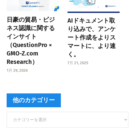
日豪の貿易・ビジ
AIドキュメント取
ネス認識に関する
り込みで、アンケ
インサイト
ート作成をよりス
（QuestionPro ×
マートに、より速
GMO-Z.com
く。
Research）
7月 21, 2025
1月 29, 2026
他のカテゴリー
他
の
カ
テ