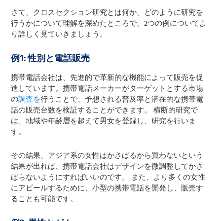
さて、クロスセクション研究とは何か、どのように研究を
行うかについて理解を深めたところで、2つの例についてよ
り詳しく見ていきましょう。
例1: 性別と電話販売
携帯電話会社は、先進的で革新的な機能によって販売を促
進しています。携帯電話メーカーがターゲットとする市場
の
調査を
行うことで、予想される普及率と潜在的な携帯電
話の販売台数を検証することができます。 横断的研究で
は、地域や年齢層を超えて男女を登録し、研究を行いま
す。
その結果、アジア系の女性はかさばるから買わないという
結果が出れば、携帯電話会社はデザインを微調整してかさ
ばらないようにすればいいのです。 また、より多くの女性
にアピールするために、小型の携帯電話を開発し、販売す
ることも可能です。