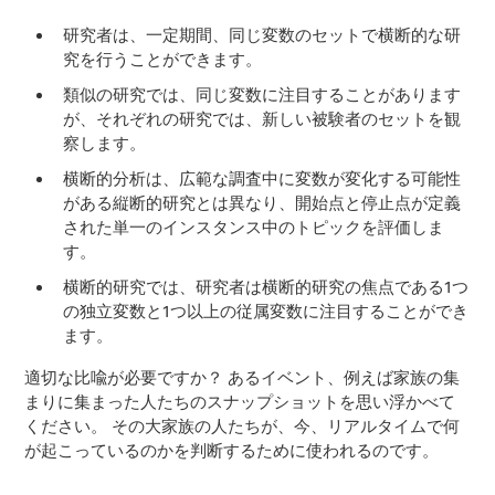
研究者は、一定期間、同じ変数のセットで横断的な研
究を行うことができます。
類似の研究では、同じ変数に注目することがあります
が、それぞれの研究では、新しい被験者のセットを観
察します。
横断的分析は、広範な調査中に変数が変化する可能性
がある縦断的研究とは異なり、開始点と停止点が定義
された単一のインスタンス中のトピックを評価しま
す。
横断的研究では、研究者は横断的研究の焦点である1つ
の独立変数と1つ以上の従属変数に注目することができ
ます。
適切な比喩が必要ですか？ あるイベント、例えば家族の集
まりに集まった人たちのスナップショットを思い浮かべて
ください。 その大家族の人たちが、今、リアルタイムで何
が起こっているのかを判断するために使われるのです。