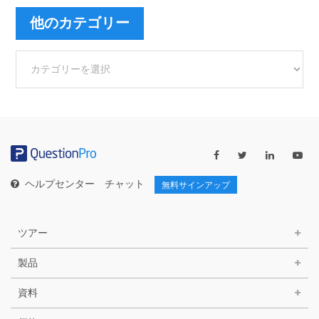
他のカテゴリー
他
の
カ
テ
ゴ
リ
ー
ヘルプセンター
チャット
無料サインアップ
ツアー
製品
資料