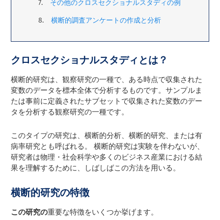
その他のクロスセクショナルスタディの例
横断的調査アンケートの作成と分析
クロスセクショナルスタディとは？
横断的研究は、観察研究の一種で、ある時点で収集された
変数のデータを標本全体で分析するものです。
サンプル
ま
たは事前に定義されたサブセットで収集された変数のデー
タを分析する観察研究の一種です。
このタイプの研究は、横断的分析、横断的研究、または有
病率研究とも呼ばれる。 横断的研究は実験を伴わないが、
研究者は物理・社会科学や多くのビジネス産業における結
果を理解するために、しばしばこの方法を用いる。
横断的研究の特徴
この研究の
重要な特徴をいくつか挙げます。