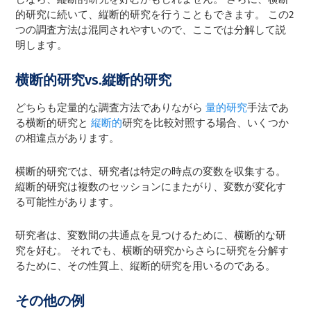
的研究に続いて、縦断的研究を行うこともできます。 この2
つの調査方法は混同されやすいので、ここでは分解して説
明します。
横断的研究vs.縦断的研究
どちらも定量的な調査方法でありながら
量的研究
手法であ
る
横断的研究と
縦断的
研究を比較対照する場合、いくつか
の相違点があります。
横断的研究では、研究者は特定の時点の変数を収集する。
縦断的研究は複数のセッションにまたがり、変数が変化す
る可能性があります。
研究者は、変数間の共通点を見つけるために、横断的な研
究を好む。 それでも、横断的研究からさらに研究を分解す
るために、その性質上、縦断的研究を用いるのである。
その他の例