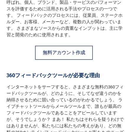
呼ばれ、個人、ブランド、製品・サービスのパフォーマン
スを評価するために活用される手法やプロセスの一つで
す。 フィードバックのプロセスには、従業員、ステークホ
ルダー、お客様、メーカーなど、複数の人が関わっていま
す。 さまざまなソースからの貴重なインプットは、主に学
習と開発のために使用されます。
無料アカウント作成
360フィードバックツールが必要な理由
インターネットをサーフすると、さまざまな無料の360フィ
ードバックツールが、どのように、そしてなぜ違うのかを
納得させるために競い合っているのがわかるでしょう。 ラ
イブチャットツールからメールツールまで、誰もが最高の
フィードバックツールであることをアピールしています
が、そうでしょうか？ まあ！ 私たちはそれらを疑うわけで
はありませんが、私たちには私たちの考えがあり、どの無