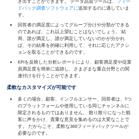
き出すことができます。 データ品質ツールは、
フィー
ドバック調査ソフトウェアに
追加するのに適していま
す。
回答者の満足度によってグループ分けや分類ができる
のであれば、これ以上望むことはないでしょう。 結
局、誰が満足し、誰が満足していないのかが分かれ
ば、その結果を的確に利用して、それに応じたアクシ
ョンを取ることができるのです。
KPIを反映した分析レポートにより、顧客満足度や従業
員満足度を簡単に追跡し、さまざまな重点分野との関
連付けを行うことができます。
柔軟なカスタマイズが可能です
多くの場合、顧客、インフルエンサー、回答者は、1つ
のプラットフォームや使用している同じチャンネルに
限定されるものではありません。 散り散りになった観
客に声をかけ、貴重な意見を集めるのは大変なことで
す。 だからこそ、柔軟な360フィードバックツールが
必要なのです。