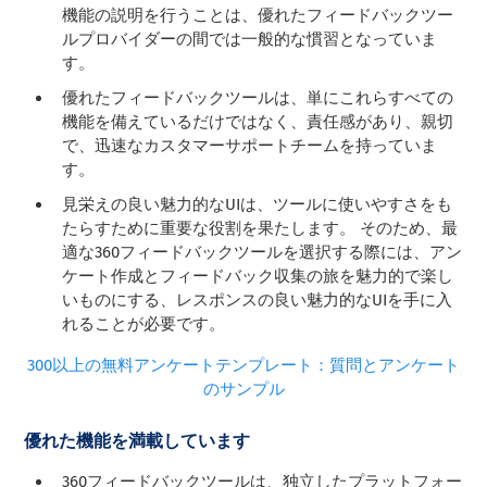
機能の説明を行うことは、優れたフィードバックツー
ルプロバイダーの間では一般的な慣習となっていま
す。
優れたフィードバックツールは、単にこれらすべての
機能を備えているだけではなく、責任感があり、親切
で、迅速なカスタマーサポートチームを持っていま
す。
見栄えの良い魅力的なUIは、ツールに使いやすさをも
たらすために重要な役割を果たします。 そのため、最
適な360フィードバックツールを選択する際には、アン
ケート作成とフィードバック収集の旅を魅力的で楽し
いものにする、レスポンスの良い魅力的なUIを手に入
れることが必要です。
300以上の無料アンケートテンプレート：質問とアンケート
のサンプル
優れた機能を満載しています
360フィードバックツールは、独立したプラットフォー