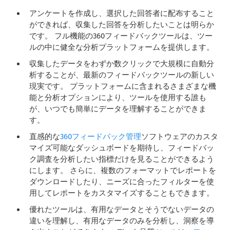
アンケートを作成し、選択した回答者に配布すること
ができれば、収集した回答を分析したいことは明らか
です。 フル機能の360フィードバックツールは、ツー
ルの中に健全な分析プラットフォームを提供します。
収集したデータをわずか数クリックで大規模に自動分
析することが、最新のフィードバックツールの新しい
現実です。 プラットフォームに含まれるさまざまな機
能と分析オプションにより、ツールを使用する誰も
が、いつでも簡単にデータを理解することができま
す。
直感的な
360フィードバック管理
ソフトウェアのカスタ
マイズ可能なダッシュボードを期待し、フィードバッ
ク調査を分析したい指標だけを見ることができるよう
にします。 さらに、複数のフォーマットでレポートを
ダウンロードしたり、ニーズに合ったフィルターを使
用してレポートをカスタマイズすることもできます。
優れたツールは、有用なデータとそうでないデータの
違いを理解し、有用なデータのみを分析し、洞察を導