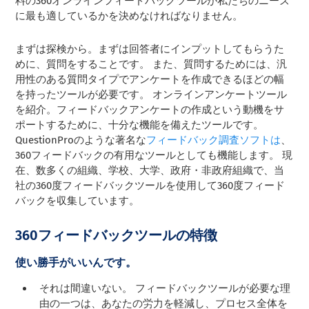
料の360オンラインフィードバックツールが私たちのニーズ
に最も適しているかを決めなければなりません。
まずは探検から。まずは回答者にインプットしてもらうた
めに、質問をすることです。 また、質問するためには、汎
用性のある質問タイプでアンケートを作成できるほどの幅
を持ったツールが必要です。 オンラインアンケートツール
を紹介。フィードバックアンケートの作成という動機をサ
ポートするために、十分な機能を備えたツールです。
QuestionProのような著名な
フィードバック調査ソフトは
、
360フィードバックの有用なツールとしても機能します。 現
在、数多くの組織、学校、大学、政府・非政府組織で、当
社の360度フィードバックツールを使用して360度フィード
バックを収集しています。
360フィードバックツールの特徴
使い勝手がいいんです。
それは間違いない。 フィードバックツールが必要な理
由の一つは、あなたの労力を軽減し、プロセス全体を