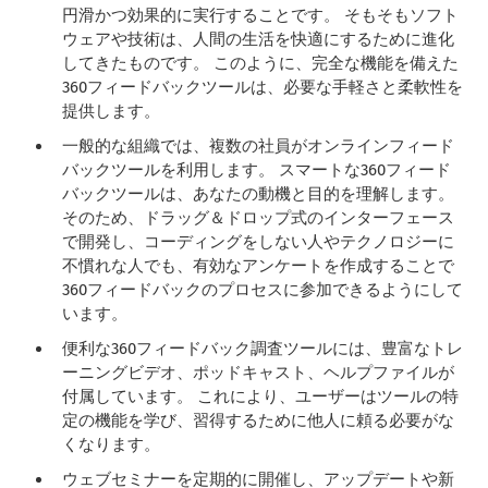
円滑かつ効果的に実行することです。 そもそもソフト
ウェアや技術は、人間の生活を快適にするために進化
してきたものです。 このように、完全な機能を備えた
360フィードバックツールは、必要な手軽さと柔軟性を
提供します。
一般的な組織では、複数の社員がオンラインフィード
バックツールを利用します。 スマートな360フィード
バックツールは、あなたの動機と目的を理解します。
そのため、ドラッグ＆ドロップ式のインターフェース
で開発し、コーディングをしない人やテクノロジーに
不慣れな人でも、有効なアンケートを作成することで
360フィードバックのプロセスに参加できるようにして
います。
便利な360フィードバック調査ツールには、豊富なトレ
ーニングビデオ、ポッドキャスト、ヘルプファイルが
付属しています。 これにより、ユーザーはツールの特
定の機能を学び、習得するために他人に頼る必要がな
くなります。
ウェブセミナーを定期的に開催し、アップデートや新