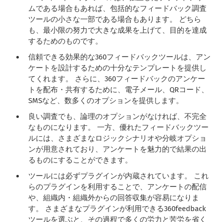
ムである場合もあれば、包括的なフィードバック調査
ツールの小さな一部である場合もあります。 どちら
も、最小限の努力で大きな成果を上げて、目的を達成
するためのものです。
信頼できる効果的な360フィードバックツールは、アン
ケートを設計するための十分なテンプレートを提供し
てくれます。 さらに、360フィードバックのアンケー
トを配布・共有するために、電子メール、QRコード、
SMSなど、数多くのオプションを提供します。
良い調査でも、論理のオプションがなければ、不完全
なものになります。 一方、優れたフィードバックツー
ルには、さまざまなロジックシナリオや分岐オプショ
ンが用意されており、アンケートを魅力的で結果の出
るものにすることができます。
ツールには必ずプラグインが内蔵されています。 これ
らのプラグインを利用することで、アンケートの配信
や、組織内・組織外からの回答収集が容易になりま
す。 さまざまなプラグインが利用できる360feedback
ツールを選ぶと、その過程で多くの労力と苦労を省く