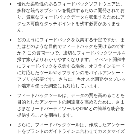
優れた柔軟性のあるフィードバックソフトウェアは、
多様な統合オプションを提供するために開発されてお
り、貴重なフィードバックデータを収集するためにア
クセス可能なタッチポイントを残す必要がありませ
ん。
どのようにフィードバックを収集する予定ですか、ま
たはどのような目的でフィードバックを受けるのです
か？ この質問一つで、適切なフィードバックツールを
探す旅がよりわかりやすくなります。 イベント開催中
にフィードバックを収集する場合、オフラインモード
に対応したツールやオフラインのモバイルアンケート
アプリが必要です。 さらに、キオスク調査やタブレッ
ト端末を使った調査にも対応しています。
フィードバックツールは、データの質を高めることを
目的としたアンケートの到達度を高めるために、さま
ざまなサードパーティツールやCRMとの簡単な統合を
提供することを期待します。
さらに、フィードバックツールは、作成したアンケー
トをブランドのガイドラインに合わせてカスタマイズ