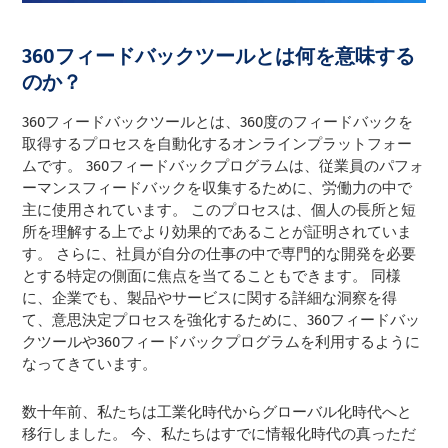
360フィードバックツールとは何を意味する
のか？
360フィードバックツールとは、360度のフィードバックを
取得するプロセスを自動化するオンラインプラットフォー
ムです。 360フィードバックプログラムは、従業員のパフォ
ーマンスフィードバックを収集するために、労働力の中で
主に使用されています。 このプロセスは、個人の長所と短
所を理解する上でより効果的であることが証明されていま
す。 さらに、社員が自分の仕事の中で専門的な開発を必要
とする特定の側面に焦点を当てることもできます。 同様
に、企業でも、製品やサービスに関する詳細な洞察を得
て、意思決定プロセスを強化するために、360フィードバッ
クツールや360フィードバックプログラムを利用するように
なってきています。
数十年前、私たちは工業化時代からグローバル化時代へと
移行しました。 今、私たちはすでに情報化時代の真っただ