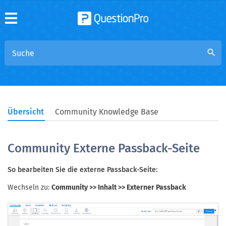
search
Übersicht
Community Knowledge Base
Community Externe Passback-Seite
So bearbeiten Sie die externe Passback-Seite:
Wechseln zu:
Community >> Inhalt >> Externer Passback