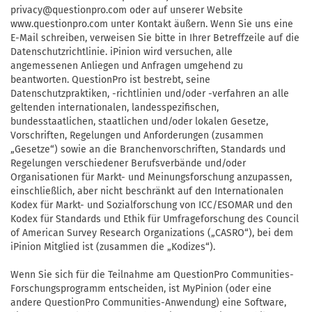
privacy@questionpro.com
oder auf unserer Website
www.questionpro.com unter Kontakt äußern. Wenn Sie uns eine
E-Mail schreiben, verweisen Sie bitte in Ihrer Betreffzeile auf die
Datenschutzrichtlinie. iPinion wird versuchen, alle
angemessenen Anliegen und Anfragen umgehend zu
beantworten. QuestionPro ist bestrebt, seine
Datenschutzpraktiken, -richtlinien und/oder -verfahren an alle
geltenden internationalen, landesspezifischen,
bundesstaatlichen, staatlichen und/oder lokalen Gesetze,
Vorschriften, Regelungen und Anforderungen (zusammen
„Gesetze“) sowie an die Branchenvorschriften, Standards und
Regelungen verschiedener Berufsverbände und/oder
Organisationen für Markt- und Meinungsforschung anzupassen,
einschließlich, aber nicht beschränkt auf den Internationalen
Kodex für Markt- und Sozialforschung von ICC/ESOMAR und den
Kodex für Standards und Ethik für Umfrageforschung des Council
of American Survey Research Organizations („CASRO“), bei dem
iPinion Mitglied ist (zusammen die „Kodizes“).
Wenn Sie sich für die Teilnahme am QuestionPro Communities-
Forschungsprogramm entscheiden, ist MyPinion (oder eine
andere QuestionPro Communities-Anwendung) eine Software,