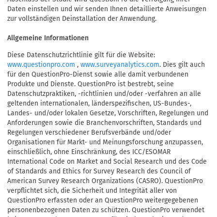
Daten einstellen und wir senden Ihnen detaillierte Anweisungen
zur vollständigen Deinstallation der Anwendung.
Allgemeine Informationen
Diese Datenschutzrichtlinie gilt für die Website:
,
. Dies gilt auch
www.questionpro.com
www.surveyanalytics.com
für den QuestionPro-Dienst sowie alle damit verbundenen
Produkte und Dienste. QuestionPro ist bestrebt, seine
Datenschutzpraktiken, -richtlinien und/oder -verfahren an alle
geltenden internationalen, länderspezifischen, US-Bundes-,
Landes- und/oder lokalen Gesetze, Vorschriften, Regelungen und
Anforderungen sowie die Branchenvorschriften, Standards und
Regelungen verschiedener Berufsverbände und/oder
Organisationen für Markt- und Meinungsforschung anzupassen,
einschließlich, ohne Einschränkung, des ICC/ESOMAR
International Code on Market and Social Research und des Code
of Standards and Ethics for Survey Research des Council of
American Survey Research Organizations (CASRO). QuestionPro
verpflichtet sich, die Sicherheit und Integrität aller von
QuestionPro erfassten oder an QuestionPro weitergegebenen
personenbezogenen Daten zu schützen. QuestionPro verwendet