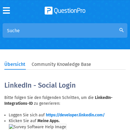
search
Übersicht
Community Knowledge Base
LinkedIn - Social Login
Bitte folgen Sie den folgenden Schritten, um die
LinkedIn-
Integrations-ID
zu generieren:
Loggen Sie sich auf
https://developer.linkedin.com/
Klicken Sie auf
Meine Apps.