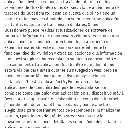
aplicación móvil se comunica a través de Internet con los
servidores de QuestionPro o los del servicio de alojamiento de
terceros de QuestionPro. Tenga en cuenta que si no tiene un
plan de datos móviles ilimitado con su proveedor, se aplicarán
las tarifas estándar de transmisión de datos. Si bien
QuestionPro puede realizar actualizaciones de software de
rutina sin informarle que mantenga MyPinion y todas nuestras
aplicaciones funcionando correctamente, la aplicación no
expandirá materialmente ni cambiará materialmente la
funcionalidad de MyPinion y otras aplicaciones o la información
que nuestra aplicación recopila sin su previo conocimiento y
consentimiento. La aplicación QuestionPro normalmente no
estará visible para usted durante su navegación web, pero se
puede encontrar fácilmente en la lista de aplicaciones
instaladas. Nuestra aplicación (MyPinion y todas las
aplicaciones de Comunidades) puede desinstalarse por
completo como cualquier otra aplicación en su dispositivo móvil.
Desinstalar la aplicación o deshabilitar su conexión a Internet
generalmente detendrá el flujo de datos y puede afectar su
elegibilidad para obtener Puntos de Recompensa. Al finalizar el
estudio, QuestionPro dejará de rastrear sus datos y le
enviaremos instrucciones detalladas sobre cómo desinstalar la
aplicación por completo.