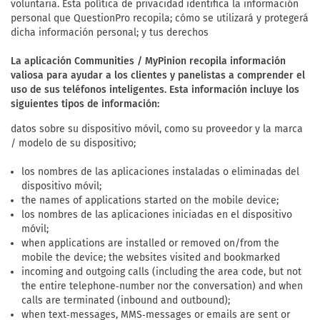
voluntaria. Esta política de privacidad identifica la información
personal que QuestionPro recopila; cómo se utilizará y protegerá
dicha información personal; y tus derechos
La aplicación Communities / MyPinion recopila información
valiosa para ayudar a los clientes y panelistas a comprender el
uso de sus teléfonos inteligentes. Esta información incluye los
siguientes tipos de información:
datos sobre su dispositivo móvil, como su proveedor y la marca
/ modelo de su dispositivo;
los nombres de las aplicaciones instaladas o eliminadas del
dispositivo móvil;
the names of applications started on the mobile device;
los nombres de las aplicaciones iniciadas en el dispositivo
móvil;
when applications are installed or removed on/from the
mobile the device; the websites visited and bookmarked
incoming and outgoing calls (including the area code, but not
the entire telephone‐number nor the conversation) and when
calls are terminated (inbound and outbound);
when text‐messages, MMS‐messages or emails are sent or