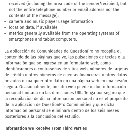
received (including the area code of the sender/recipient, but
not the entire telephone number or email address nor the
contents of the message);
camera and music player usage information
location data, if available
metrics generally available from the operating systems of
smartphones and tablet computers.
La aplicación de Comunidades de QuestionPro no recopila el
contenido de las páginas que ve, las pulsaciones de teclas o la
información que se ingresa en un formulario web, como
identificadores o contraseñas de sitios web, números de tarjetas
de crédito u otros números de cuentas financieras u otros datos
privados o cualquier otro dato en una página web en una sesión
segura. Ocasionalmente, un sitio web puede incluir información
personal limitada en las direcciones URL. Tenga por seguro que
la recopilación de dicha información personal no es el propósito
de la aplicación de QuestionPro Communities y que dicha
información personal se eliminará dentro de los seis meses
posteriores a la conclusión del estudio.
Information We Receive From Third Parties