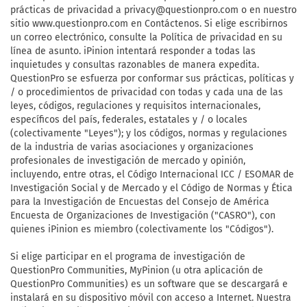
prácticas de privacidad a
privacy@questionpro.com
o en nuestro
sitio www.questionpro.com en Contáctenos. Si elige escribirnos
un correo electrónico, consulte la Política de privacidad en su
línea de asunto. iPinion intentará responder a todas las
inquietudes y consultas razonables de manera expedita.
QuestionPro se esfuerza por conformar sus prácticas, políticas y
/ o procedimientos de privacidad con todas y cada una de las
leyes, códigos, regulaciones y requisitos internacionales,
específicos del país, federales, estatales y / o locales
(colectivamente "Leyes"); y los códigos, normas y regulaciones
de la industria de varias asociaciones y organizaciones
profesionales de investigación de mercado y opinión,
incluyendo, entre otras, el Código Internacional ICC / ESOMAR de
Investigación Social y de Mercado y el Código de Normas y Ética
para la Investigación de Encuestas del Consejo de América
Encuesta de Organizaciones de Investigación ("CASRO"), con
quienes iPinion es miembro (colectivamente los "Códigos").
Si elige participar en el programa de investigación de
QuestionPro Communities, MyPinion (u otra aplicación de
QuestionPro Communities) es un software que se descargará e
instalará en su dispositivo móvil con acceso a Internet. Nuestra