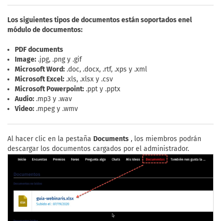
Los siguientes tipos de documentos están soportados enel
módulo de documentos:
PDF documents
Image:
.jpg, .png y .gif
Microsoft Word:
.doc, .docx, .rtf, .xps y .xml
Microsoft Excel:
.xls, .xlsx y .csv
Microsoft Powerpoint:
.ppt y .pptx
Audio:
.mp3 y .wav
Video:
.mpeg y .wmv
Al hacer clic en la pestaña
Documents
, los miembros podrán
descargar los documentos cargados por el administrador.