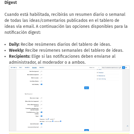
Digest
Cuando está habilitada, recibirás un resumen diario o semanal
de todas las ideas/comentarios publicados en el tablero de
ideas vía email. A continuación las opciones disponibles para la
notificación digest:
Daily:
Recibe resúmenes diarios del tablero de ideas.
Weekly:
Recibe resúmenes semanales del tablero de ideas.
Recipients:
Elige si las notificaciones deben enviarse al
administrador, al moderador o a ambos.