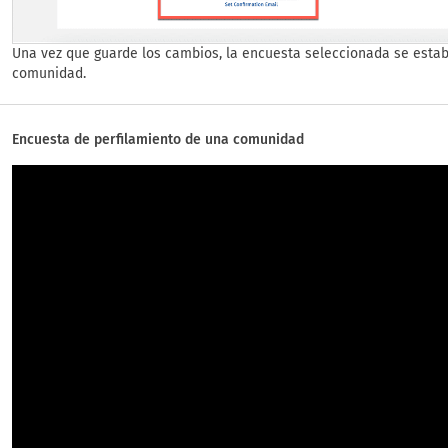
Una vez que guarde los cambios, la encuesta seleccionada se esta
comunidad.
Encuesta de perfilamiento de una comunidad