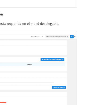
ón
esta requerida en el menú desplegable.