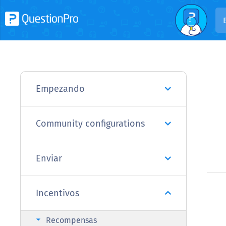
Empezando
Community configurations
Enviar
Incentivos
arrow_right
Recompensas