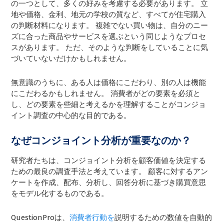
の一つとして、多くの好みを考慮する必要があります。 立
地や価格、金利、地元の学校の質など、すべてが住宅購入
の判断材料になります。 複雑でない買い物は、自分のニー
ズに合った商品やサービスを選ぶという同じようなプロセ
スがあります。 ただ、そのような判断をしていることに気
づいていないだけかもしれません。
無意識のうちに、ある人は価格にこだわり、別の人は機能
にこだわるかもしれません。 消費者がどの要素を必須と
し、どの要素を些細と考えるかを理解することがコンジョ
イント調査の中心的な目的である。
なぜコンジョイント分析が重要なのか？
研究者たちは、コンジョイント分析を顧客価値を決定する
ための最良の調査手法と考えています。 顧客に対するアン
ケートを作成、配布、分析し、回答分析に基づき購買意思
をモデル化するものである。
QuestionProは、
消費者行動を
説明するための数値を自動的