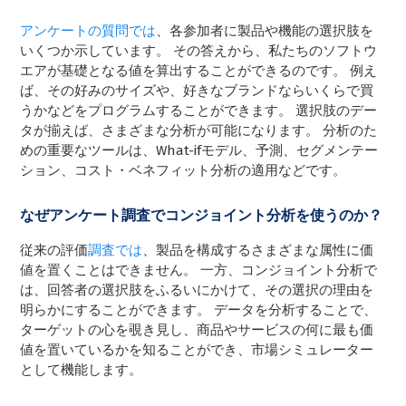
アンケートの質問では
、各参加者に製品や機能の選択肢を
いくつか示しています。 その答えから、私たちのソフトウ
エアが基礎となる値を算出することができるのです。 例え
ば、その好みのサイズや、好きなブランドならいくらで買
うかなどをプログラムすることができます。 選択肢のデー
タが揃えば、さまざまな分析が可能になります。 分析のた
めの重要なツールは、What-ifモデル、予測、セグメンテー
ション、コスト・ベネフィット分析の適用などです。
なぜアンケート調査でコンジョイント分析を使うのか？
従来の評価
調査では
、製品を構成するさまざまな属性に価
値を置くことはできません。 一方、コンジョイント分析で
は、回答者の選択肢をふるいにかけて、その選択の理由を
明らかにすることができます。 データを分析することで、
ターゲットの心を覗き見し、商品やサービスの何に最も価
値を置いているかを知ることができ、市場シミュレーター
として機能します。