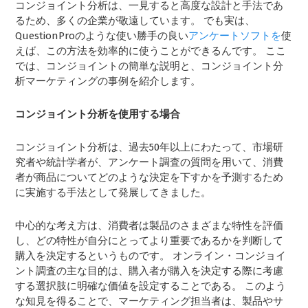
コンジョイント分析は、一見すると高度な設計と手法であ
るため、多くの企業が敬遠しています。 でも実は、
QuestionProのような使い勝手の良い
アンケートソフトを
使
えば、この方法を効率的に使うことができるんです。 ここ
では、コンジョイントの簡単な説明と、コンジョイント分
析マーケティングの事例を紹介します。
コンジョイント分析を使用する場合
コンジョイント分析は、過去50年以上にわたって、市場研
究者や統計学者が、アンケート調査の質問を用いて、消費
者が商品についてどのような決定を下すかを予測するため
に実施する手法として発展してきました。
中心的な考え方は、消費者は製品のさまざまな特性を評価
し、どの特性が自分にとってより重要であるかを判断して
購入を決定するというものです。 オンライン・コンジョイ
ント調査の主な目的は、購入者が購入を決定する際に考慮
する選択肢に明確な価値を設定することである。 このよう
な知見を得ることで、マーケティング担当者は、製品やサ