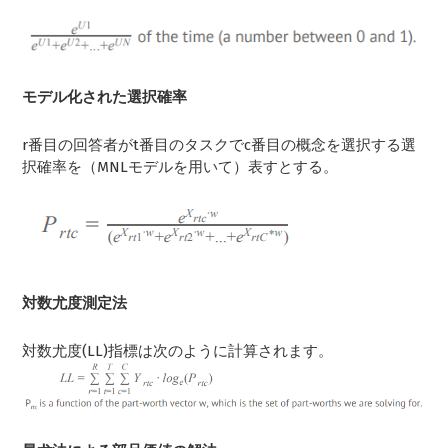
モデル化された選択確率
r番目の回答者がt番目のタスクでc番目の概念を選択する選
択確率を（MNLモデルを用いて）表すとする。
対数尤度測定法
対数尤度(LL)指標は次のように計算されます。