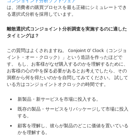
コンジョイント分析ソフトウェア
は、消費者の購買プロセスを最も正確にシミュレートでき
る選択式分析を採用しています。
離散選択式コンジョイント分析調査を実施するのに適した
タイミングは？
この質問はよくされますね。 Conjoint O’ Clock（コンジョ
イント・オー・クロック）」という造語を作ったほどで
す。 もし、お客様がなぜ購入するのかを理解するために、
お客様の心の中を探る必要があるとお考えでしたら、その
洞察から何を得たいのかを自問してみてください。 試して
いる方はコンジョイントオクロックの時間です。
新製品・新サービスを市場に投入する。
既存の製品・サービスをリパッケージして市場に投入
する。
顧客を理解し、彼らが製品のどこに価値を置いている
かを理解する。