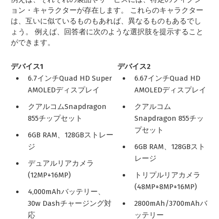
ョン・キャラクターが存在します。 これらのキャラクター
は、互いに似ているものもあれば、異なるものもあるでし
ょう。 例えば、回答者に次のような選択肢を提示すること
ができます。
デバイス1
デバイス2
6.7インチQuad HD Super
6.67インチQuad HD
AMOLEDディスプレイ
AMOLEDディスプレイ
クアルコムSnapdragon
クアルコム
855チップセット
Snapdragon 855チッ
プセット
6GB RAM、128GBストレー
ジ
6GB RAM、128GBスト
レージ
デュアルリアカメラ
(12MP+16MP)
トリプルリアカメラ
(48MP+8MP+16MP)
4,000mAhバッテリー、
30w Dashチャージング対
2800mAh/3700mAhバ
応
ッテリー