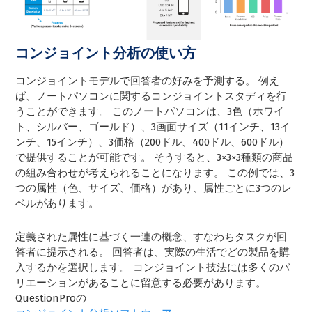
コンジョイント分析の使い方
コンジョイントモデルで回答者の好みを予測する。 例え
ば、ノートパソコンに関するコンジョイントスタディを行
うことができます。 このノートパソコンは、3色（ホワイ
ト、シルバー、ゴールド）、3画面サイズ（11インチ、13イ
ンチ、15インチ）、3価格（200ドル、400ドル、600ドル）
で提供することが可能です。 そうすると、3×3×3種類の商品
の組み合わせが考えられることになります。 この例では、3
つの属性（色、サイズ、価格）があり、属性ごとに3つのレ
ベルがあります。
定義された属性に基づく一連の概念、すなわちタスクが回
答者に提示される。 回答者は、実際の生活でどの製品を購
入するかを選択します。 コンジョイント技法には多くのバ
リエーションがあることに留意する必要があります。
QuestionProの