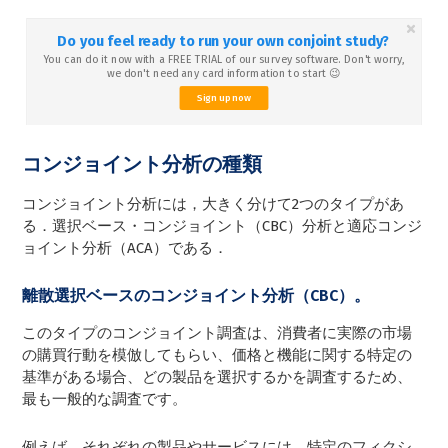
Do you feel ready to run your own conjoint study?
You can do it now with a FREE TRIAL of our survey software. Don't worry,
we don't need any card information to start 😉
Sign up now
コンジョイント分析の種類
コンジョイント分析には，大きく分けて2つのタイプがあ
る．選択ベース・コンジョイント（CBC）分析と適応コンジ
ョイント分析（ACA）である．
離散選択ベースのコンジョイント分析（CBC）。
このタイプのコンジョイント調査は、消費者に実際の市場
の購買行動を模倣してもらい、価格と機能に関する特定の
基準がある場合、どの製品を選択するかを調査するため、
最も一般的な調査です。
例えば、それぞれの製品やサービスには、特定のフィクシ