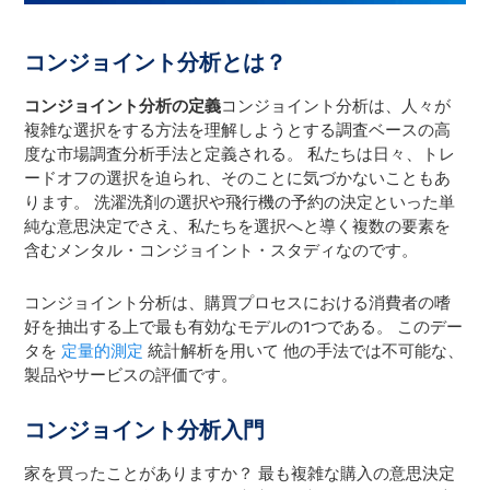
コンジョイント分析とは？
コンジョイント分析の定義
コンジョイント分析は、人々が
複雑な選択をする方法を理解しようとする調査ベースの高
度な市場調査分析手法と定義される。 私たちは日々、トレ
ードオフの選択を迫られ、そのことに気づかないこともあ
ります。 洗濯洗剤の選択や飛行機の予約の決定といった単
純な意思決定でさえ、私たちを選択へと導く複数の要素を
含むメンタル・コンジョイント・スタディなのです。
コンジョイント分析は、購買プロセスにおける消費者の嗜
好を抽出する上で最も有効なモデルの1つである。 このデー
タを
定量的測定
統計解析を用いて 他の手法では不可能な、
製品やサービスの評価です。
コンジョイント分析入門
家を買ったことがありますか？ 最も複雑な購入の意思決定