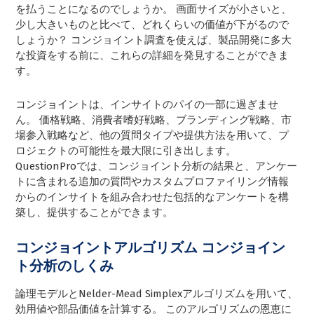
を払うことになるのでしょうか。 画面サイズが小さいと、
少し大きいものと比べて、どれくらいの価値が下がるので
しょうか？ コンジョイント調査を使えば、製品開発に多大
な投資をする前に、これらの詳細を発見することができま
す。
コンジョイントは、インサイトのパイの一部に過ぎませ
ん。 価格戦略、消費者嗜好戦略、ブランディング戦略、市
場参入戦略など、他の質問タイプや提供方法を用いて、プ
ロジェクトの可能性を最大限に引き出します。
QuestionProでは、コンジョイント分析の結果と、アンケー
トに含まれる追加の質問やカスタムプロファイリング情報
からのインサイトを組み合わせた包括的なアンケートを構
築し、提供することができます。
コンジョイントアルゴリズム
コンジョイン
ト分析のしくみ
論理モデルとNelder-Mead Simplexアルゴリズムを用いて、
効用値や部品価値を計算する。 このアルゴリズムの恩恵に