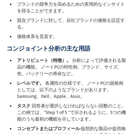
ブランドの競争力を高めるための実用的なインサイト
を得ることができます。
競合ブランドに対して、自社ブランドの価格を設定す
る。
価格体系を見直す。
コンジョイント分析の主な用語
アトリビュート（特徴）。
分析によって評価される製
品の機能。 ノートPCの特性例。ブランド、サイズ、
色、バッテリーの寿命など。
レベルです。
各属性の仕様です。 ノートPCの規格例
としては、以下のようなブランドがあります。
Samsung、Dell、Apple、Asus。
タスク
回答者が選択しなければならない回数のこと。
この例では、”Step 1 of 5 “で示されるように、5つの機
能のうち最初の機能を示しています。
コンセプトまたはプロフィール
:仮想的な製品や提供物