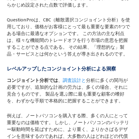
らかじめ設定された点数で評価します。
QuestionProは、CBC（離散選択コンジョイント分析）を使
用しており、価格がお客様にとって最も重要な要素の1つで
ある場合に最適なオプションです。 この方法の主な利点
は、様々な機能間のトレードオフを行う市場の意思を把握
することができる点である。 その結果、「理想的な」製
品・サービスとは何かという答えが導き出されるのです。
レベルアップしたコンジョイント分析による洞察
コンジョイント分析では
、
調査設計と
分析に多くの関与が
必要ですが、追加的な計画の労力は、多くの場合、それに
見合うものです。 製品を選ぶ際に最も重要な顧客の嗜好
を、わずかな手順で本格的に把握することができます。
例えば、ノートパソコンを購入する際、多くの人にとって
重要なのは価格です。 しかし、ノートパソコンのバッテリ
ー駆動時間を延ばすために、より重く、よりかさばるデザ
インを意味するのであれば、大多数の人はどれほどの代償