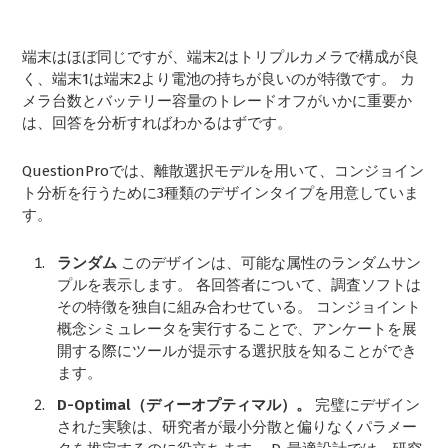
端末はほぼ同じですが、端末2はトリプルカメラで構成が良
く、端末1は端末2より電池の持ちが良いのが特徴です。 カ
メラ台数とバッテリー容量のトレードオフがいかに重要か
は、回答を分析すればわかるはずです。
QuestionProでは、離散選択モデルを用いて、コンジョイン
ト分析を行うために3種類のデザインタイプを用意していま
す。
ランダム
このデザインは、可能な属性のランダムサン
プルを表示します。 各回答者について、調査ソフトは
その特徴を独自に組み合わせている。 コンジョイント
概念シミュレータを実行することで、アンケートを展
開する際にツールが提示する選択肢を知ることができ
ます。
D-Optimal（ディーオプティマル）。
完璧にデザイン
された実験は、研究者が最小分散と偏りなくパラメー