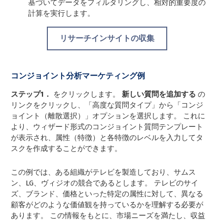
基づいてデータをフィルタリングし、相対的重要度の
計算を実行します。
リサーチインサイトの収集
コンジョイント分析マーケティング例
ステップ1．
をクリックします。
新しい質問を追加する
の
リンクをクリックし、「高度な質問タイプ」から「コンジ
ョイント（離散選択）」オプションを選択します。 これに
より、ウィザード形式のコンジョイント質問テンプレート
が表示され、属性（特徴）と各特徴のレベルを入力してタ
スクを作成することができます。
この例では、ある組織がテレビを製造しており、サムス
ン、LG、ヴィジオの競合であるとします。 テレビのサイ
ズ、ブランド、価格といった特定の属性に対して、異なる
顧客がどのような価値観を持っているかを理解する必要が
あります。 この情報をもとに、市場ニーズを満たし、収益