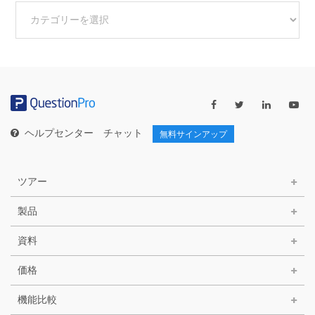
他
の
カ
テ
ゴ
リ
ー
ヘルプセンター
チャット
無料サインアップ
ツアー
製品
資料
価格
機能比較