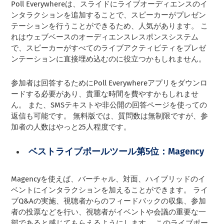
Poll Everywhereは、スライドにライブオーディエンスのイ
ンタラクションを追加することで、スピーカーがプレゼン
テーションを行うことができるため、人気があります。 こ
れはウェブベースのオーディエンスレスポンスシステム
で、スピーカーがすべてのライブアクティビティをプレゼ
ンテーションに直接埋め込むのに役立つかもしれません。
参加者は回答するためにPoll Everywhereアプリをダウンロ
ードする必要があり、貴重な時間を費やすかもしれませ
ん。 また、SMSテキストや非公開の回答ページを使っての
返信も可能です。
無料版では、質問数は無制限ですが、参
加者の人数はやっと25人程度です。
ベストライブポールツール第5位：Magency
Magencyを使えば、バーチャル、対面、ハイブリッドのイ
ベントにインタラクションを加えることができます。 ライ
ブQ&Aの実施、視聴者からのフィードバックの収集、参加
者の投票などを行い、視聴者がイベントや会議の重要な一
部であると感じてもらえるようにします。 このライブポー