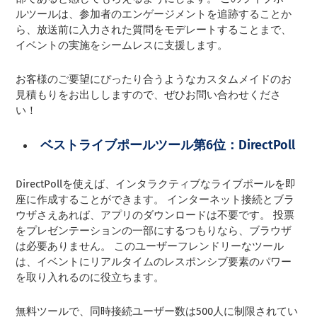
ルツールは、参加者のエンゲージメントを追跡することか
ら、放送前に入力された質問をモデレートすることまで、
イベントの実施をシームレスに支援します。
お客様のご要望にぴったり合うようなカスタムメイドのお
見積もりをお出ししますので、ぜひお問い合わせくださ
い！
ベストライブポールツール第6位：DirectPoll
DirectPollを使えば、インタラクティブなライブポールを即
座に作成することができます。 インターネット接続とブラ
ウザさえあれば、アプリのダウンロードは不要です。 投票
をプレゼンテーションの一部にするつもりなら、ブラウザ
は必要ありません。 このユーザーフレンドリーなツール
は、イベントにリアルタイムのレスポンシブ要素のパワー
を取り入れるのに役立ちます。
無料ツールで、同時接続ユーザー数は500人に制限されてい