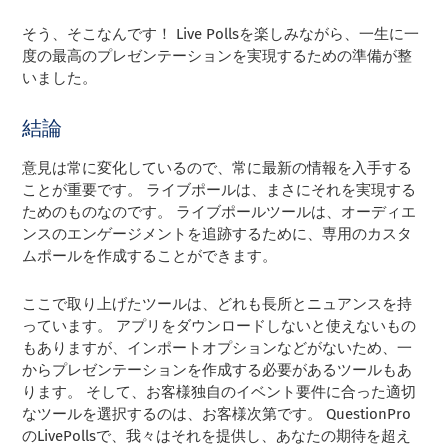
そう、そこなんです！ Live Pollsを楽しみながら、一生に一
度の最高のプレゼンテーションを実現するための準備が整
いました。
結論
意見は常に変化しているので、常に最新の情報を入手する
ことが重要です。 ライブポールは、まさにそれを実現する
ためのものなのです。 ライブポールツールは、オーディエ
ンスのエンゲージメントを追跡するために、専用のカスタ
ムポールを作成することができます。
ここで取り上げたツールは、どれも長所とニュアンスを持
っています。 アプリをダウンロードしないと使えないもの
もありますが、インポートオプションなどがないため、一
からプレゼンテーションを作成する必要があるツールもあ
ります。 そして、お客様独自のイベント要件に合った適切
なツールを選択するのは、お客様次第です。 QuestionPro
のLivePollsで、我々はそれを提供し、あなたの期待を超え