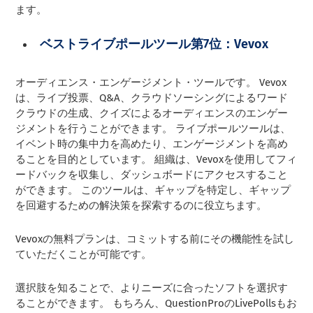
ます。
ベストライブポールツール第7位：Vevox
オーディエンス・エンゲージメント・ツールです。 Vevox
は、ライブ投票、Q&A、クラウドソーシングによるワード
クラウドの生成、クイズによるオーディエンスのエンゲー
ジメントを行うことができます。 ライブポールツールは、
イベント時の集中力を高めたり、エンゲージメントを高め
ることを目的としています。 組織は、Vevoxを使用してフィ
ードバックを収集し、ダッシュボードにアクセスすること
ができます。 このツールは、ギャップを特定し、ギャップ
を回避するための解決策を探索するのに役立ちます。
Vevoxの無料プランは、コミットする前にその機能性を試し
ていただくことが可能です。
選択肢を知ることで、よりニーズに合ったソフトを選択す
ることができます。 もちろん、QuestionProのLivePollsもお