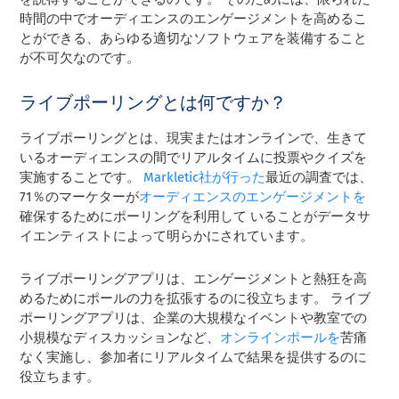
時間の中でオーディエンスのエンゲージメントを高めるこ
とができる、あらゆる適切なソフトウェアを装備すること
が不可欠なのです。
ライブポーリングとは何ですか？
ライブポーリングとは、現実またはオンラインで、生きて
いるオーディエンスの間でリアルタイムに投票やクイズを
実施することです。
Markletic社が行った
最近の
調査では、
71％のマーケターが
オーディエンスのエンゲージメントを
確保するためにポーリングを利用して
いることが
データサ
イエンティストによって明らかにされて
います。
ライブポーリングアプリは、エンゲージメントと熱狂を高
めるためにポールの力を拡張するのに役立ちます。 ライブ
ポーリングアプリは、企業の大規模なイベントや教室での
小規模なディスカッションなど、
オンラインポールを
苦痛
なく実施し、参加者にリアルタイムで結果を提供するのに
役立ちます。