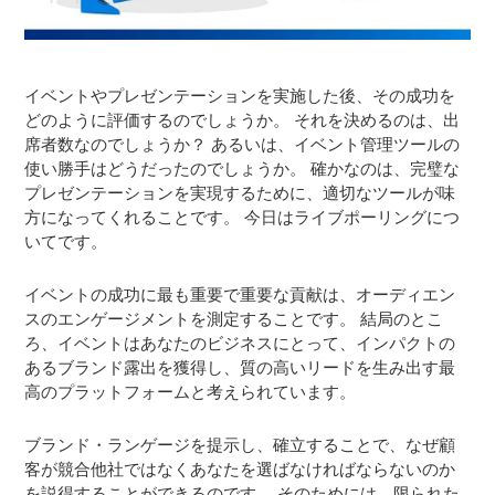
イベントやプレゼンテーションを実施した後、その成功を
どのように評価するのでしょうか。
それを決めるのは、出
席者数なのでしょうか？ あるいは、イベント管理ツールの
使い勝手はどうだったのでしょうか。 確かなのは、完璧な
プレゼンテーションを実現するために、適切なツールが味
方になってくれることです。 今日はライブポーリングにつ
いてです。
イベントの成功に最も重要で重要な貢献は、オーディエン
スのエンゲージメントを測定することです。 結局のとこ
ろ、イベントはあなたのビジネスにとって、インパクトの
あるブランド露出を獲得し、質の高いリードを生み出す最
高のプラットフォームと考えられています。
ブランド・ランゲージを提示し、確立することで、なぜ顧
客が競合他社ではなくあなたを選ばなければならないのか
を説得することができるのです。
そのためには、限られた