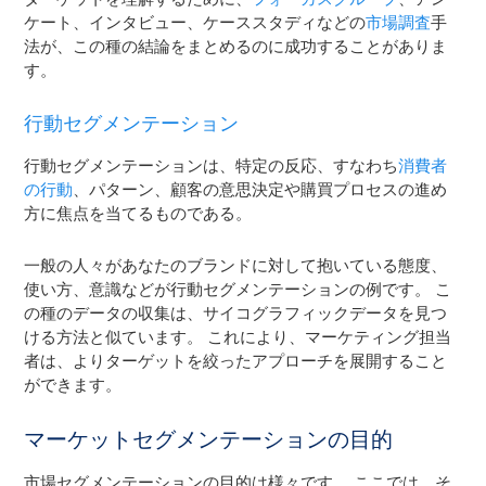
ケート、インタビュー、ケーススタディなどの
市場調査
手
法が、この種の結論をまとめるのに成功することがありま
す。
行動セグメンテーション
行動セグメンテーションは、特定の反応、すなわち
消費者
の行動
、パターン、顧客の意思決定や購買プロセスの進め
方に焦点を当てるものである。
一般の人々があなたのブランドに対して抱いている態度、
使い方、意識などが行動セグメンテーションの例です。 こ
の種のデータの収集は、サイコグラフィックデータを見つ
ける方法と似ています。 これにより、マーケティング担当
者は、よりターゲットを絞ったアプローチを展開すること
ができます。
マーケットセグメンテーションの目的
市場セグメンテーションの目的は様々です。 ここでは、そ