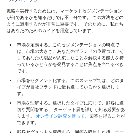
戦略を実行するためには、マーケットセグメンテーション
が何であるかを知るだけでは不十分です。 この方法をどの
ように適用するかが非常に重要です。 そのために、私たち
はあなたのためのガイドを用意しています。
市場を定義する。このセグメンテーションの時点で
は、市場の大きさ、あなたのブランドの位置づけ、そ
してあなたの製品が約束したことを解決する能力を持
っているかどうかを発見することに焦点を当てるべき
です。
市場をセグメント化する。このステップでは、どのタ
イプが自社ブランドに最も適しているかを選択しま
す。
市場を理解する。選択したタイプに応じて、顧客に適
切な質問をする。 ターゲット層を詳しく知る必要があ
ります。
オンライン調査を使って
、回答を得ることが
できます。
顧客セグメントを構築する。回答を収集した後、デー