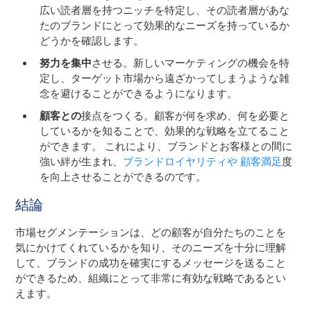
広い読者層を持つニッチを特定し、その読者層があな
たのブランドにとって効果的なニーズを持っているか
どうかを確認します。
努力を集中
させる。新しいマーケティングの機会を特
定し、ターゲット市場から遠ざかってしまうような雑
念を避けることができるようになります。
顧客との
接点をつくる。顧客が何を求め、何を必要と
しているかを知ることで、効果的な戦略を立てること
ができます。 これにより、ブランドとお客様との間に
強い絆が生まれ、
ブランドロイヤリティや
顧客満足
度
を向上させることができるのです。
結論
市場セグメンテーションは、どの顧客が自分たちのことを
気にかけてくれているかを知り、そのニーズを十分に理解
して、ブランドの成功を確実にするメッセージを送ること
ができるため、組織にとって非常に有効な戦略であるとい
えます。