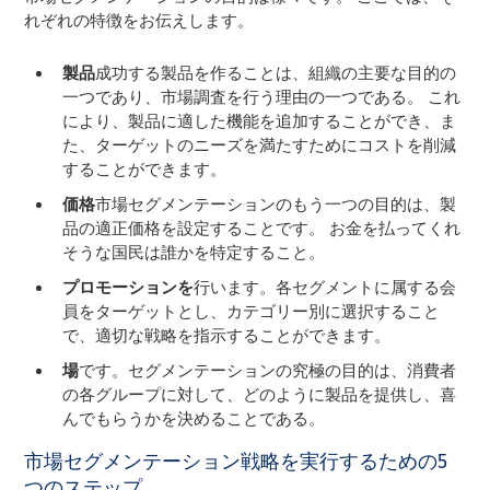
れぞれの特徴をお伝えします。
製品
成功する製品を作ることは、組織の主要な目的の
一つであり、市場調査を行う理由の一つである。 これ
により、製品に適した機能を追加することができ、ま
た、ターゲットのニーズを満たすためにコストを削減
することができます。
価格
市場セグメンテーションのもう一つの目的は、製
品の適正価格を設定することです。 お金を払ってくれ
そうな国民は誰かを特定すること。
プロモーションを
行います。各セグメントに属する会
員をターゲットとし、カテゴリー別に選択すること
で、適切な戦略を指示することができます。
場
です。セグメンテーションの究極の目的は、消費者
の各グループに対して、どのように製品を提供し、喜
んでもらうかを決めることである。
市場セグメンテーション戦略を実行するための5
つのステップ