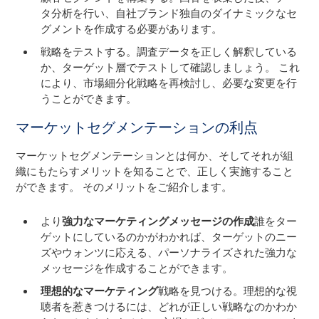
タ分析を行い、自社ブランド独自のダイナミックなセ
グメントを作成する必要があります。
戦略をテストする。調査データを正しく解釈している
か、ターゲット層でテストして確認しましょう。 これ
により、市場細分化戦略を再検討し、必要な変更を行
うことができます。
マーケットセグメンテーションの利点
マーケットセグメンテーションとは何か、そしてそれが組
織にもたらすメリットを知ることで、正しく実施すること
ができます。 そのメリットをご紹介します。
より
強力なマーケティングメッセージの作成
誰をター
ゲットにしているのかがわかれば、ターゲットのニー
ズやウォンツに応える、パーソナライズされた強力な
メッセージを作成することができます。
理想的なマーケティング
戦略を見つける。理想的な視
聴者を惹きつけるには、どれが正しい戦略なのかわか