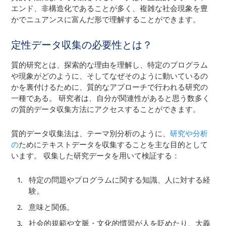
エンド、非構造化であることが多く、複雑な社会現象を豊
かでニュアンスに富んだ形で理解することができます。
定性データ収集の必要性とは？
質的研究とは、探索的な理由を理解し、特定のプログラム
や現象がどのように、そしてなぜそのように動いているの
かを裏付けるために、質的なアプローチで行われる研究の
一種である。 研究者は、自分が関連性があると思う数多く
の質的データ収集方法にアクセスすることができます。
質的データ収集法は、テーマ別分析のように、
研究や分析
の
ためにテキストデータを収集することを主な目的として
います。 収集した研究データを用いて検証する：
特定の問題やプログラムに関する知識、人に対する経
験。
意味と関係。
社会的規範や文脈・文化的慣習が人を貶めたり、大義