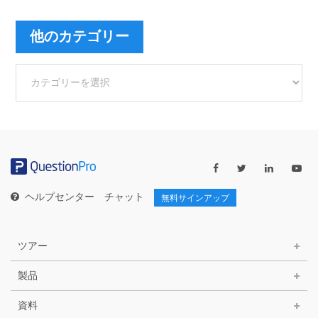
他のカテゴリー
他
の
カ
テ
ゴ
リ
ー
ヘルプセンター
チャット
無料サインアップ
ツアー
製品
資料