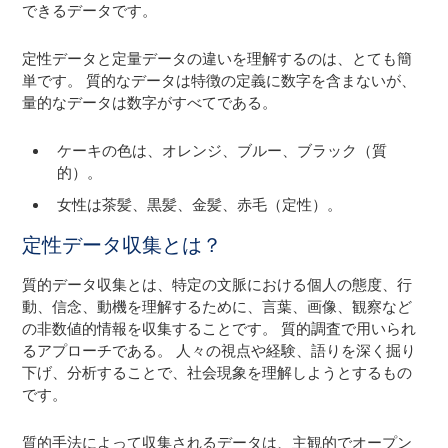
できるデータです。
定性データと定量データの違いを理解するのは、とても簡
単です。 質的なデータは特徴の定義に数字を含まないが、
量的なデータは数字がすべてである。
ケーキの色は、オレンジ、ブルー、ブラック（質
的）。
女性は茶髪、黒髪、金髪、赤毛（定性）。
定性データ収集とは？
質的データ収集とは、特定の文脈における個人の態度、行
動、信念、動機を理解するために、言葉、画像、観察など
の非数値的情報を収集することです。 質的調査で用いられ
るアプローチである。 人々の視点や経験、語りを深く掘り
下げ、分析することで、社会現象を理解しようとするもの
です。
質的手法によって収集されるデータは、主観的でオープン