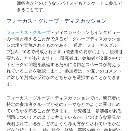
回答者がどのようなデバイスでもアンケートに参加で
きることです。
フォーカス・グループ・ディスカッション
フォーカス・グループ
・ディスカッションもインタビュー
の一種と考えることができるが、グループディスカッショ
ンの場で実施されるものである。 通常、フォーカスグルー
プは8～10名で構成されます（調査者の要求により、規模は
変わることがあります）。 研究者は、参加者が文脈の中で
トピックや問題を議論するために適切なスペースが与えら
れていることを確認します。 参加者は、お互いのコメント
に対して賛成か反対かのどちらかを選択することができま
す。
フォーカス・グループ・ディスカッションでは、研究者は
特定の参加者グループがそのテーマをどのように受け止め
ているかを知ることができます。 研究者は、参加者がある
問題についてどのように考えているか、どのような意見が
表明されているか、どのような考え方がなされているかな
どを分析します。 特に信念、経験、実践の面で、参加者の