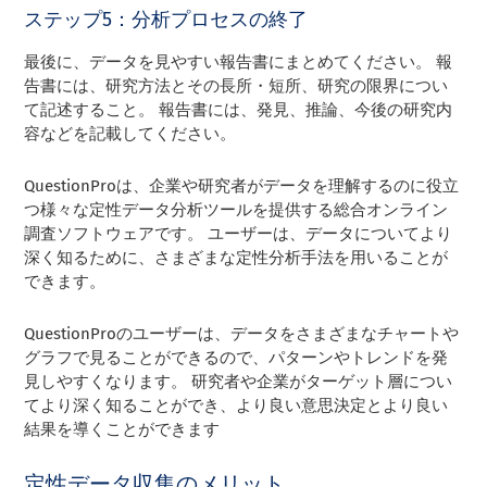
ステップ5：分析プロセスの終了
最後に、データを見やすい報告書にまとめてください。 報
告書には、研究方法とその長所・短所、研究の限界につい
て記述すること。 報告書には、発見、推論、今後の研究内
容などを記載してください。
QuestionProは、企業や研究者がデータを理解するのに役立
つ様々な定性データ分析ツールを提供する総合オンライン
調査ソフトウェアです。 ユーザーは、データについてより
深く知るために、さまざまな定性分析手法を用いることが
できます。
QuestionProのユーザーは、データをさまざまなチャートや
グラフで見ることができるので、パターンやトレンドを発
見しやすくなります。 研究者や企業がターゲット層につい
てより深く知ることができ、より良い意思決定とより良い
結果を導くことができます
定性データ収集のメリット