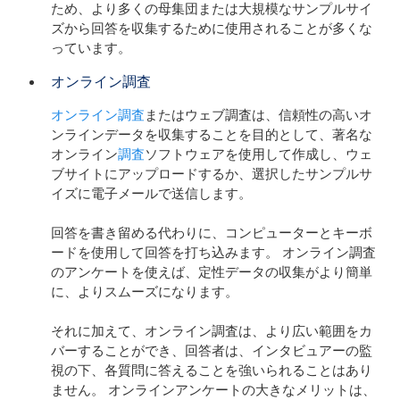
ため、より多くの母集団または大規模なサンプルサイ
ズから回答を収集するために使用されることが多くな
っています。
オンライン調査
オンライン調査
またはウェブ調査は、信頼性の高いオ
ンラインデータを収集することを目的として、著名な
オンライン
調査
ソフトウェアを使用して作成し、ウェ
ブサイトにアップロードするか、選択したサンプルサ
イズに電子メールで送信します。
回答を書き留める代わりに、コンピューターとキーボ
ードを使用して回答を打ち込みます。 オンライン調査
のアンケートを使えば、定性データの収集がより簡単
に、よりスムーズになります。
それに加えて、オンライン調査は、より広い範囲をカ
バーすることができ、回答者は、インタビュアーの監
視の下、各質問に答えることを強いられることはあり
ません。 オンラインアンケートの大きなメリットは、