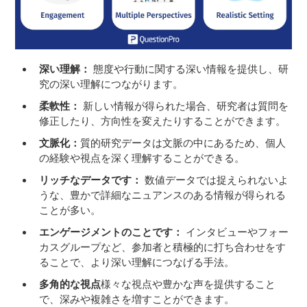
深い理解：
態度や行動に関する深い情報を提供し、研
究の深い理解につながります。
柔軟性：
新しい情報が得られた場合、研究者は質問を
修正したり、方向性を変えたりすることができます。
文脈化：
質的研究データは文脈の中にあるため、個人
の経験や視点を深く理解することができる。
リッチなデータです：
数値データでは捉えられないよ
うな、豊かで詳細なニュアンスのある情報が得られる
ことが多い。
エンゲージメントのことです：
インタビューやフォー
カスグループなど、参加者と積極的に打ち合わせをす
ることで、より深い理解につなげる手法。
多角的な視点
様々な視点や豊かな声を提供すること
で、深みや複雑さを増すことができます。