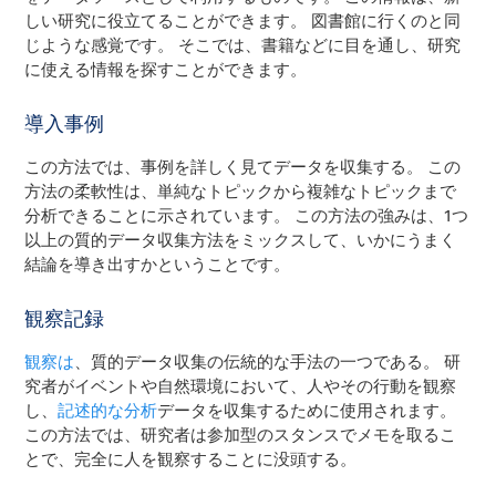
しい研究に役立てることができます。 図書館に行くのと同
じような感覚です。 そこでは、書籍などに目を通し、研究
に使える情報を探すことができます。
導入事例
この方法では、事例を詳しく見てデータを収集する。 この
方法の柔軟性は、単純なトピックから複雑なトピックまで
分析できることに示されています。 この方法の強みは、1つ
以上の質的データ収集方法をミックスして、いかにうまく
結論を導き出すかということです。
観察記録
観察は
、質的データ収集の伝統的な手法の一つである。 研
究者がイベントや自然環境において、人やその行動を観察
し、
記述的な分析
データを収集するために使用されます。
この方法では、研究者は参加型のスタンスでメモを取るこ
とで、完全に人を観察することに没頭する。