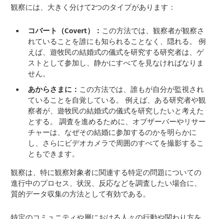
観察には、大きく分けて2つのタイプがあります：
コバート（Covert）：
この方法では、観察者が観察さ
れていることを誰にも知られることなく、隠れる。 例
えば、遊牧民の結婚式の儀式を研究する研究者は、ゲ
ストとして参加し、静かにすべてを見なければなりま
せん。
あからさまに：
この方法では、誰もが自分が監視され
ていることを自覚している。 例えば、ある研究者や観
察者が、遊牧民の結婚式の儀式を研究したいと考えた
とする。 調査を進めるために、オブザーバーやリサー
チャーは、なぜその結婚に参加するのかを明らかに
し、さらにビデオカメラで周囲のすべてを撮影するこ
ともできます。
観察は、特に観察対象者に関連する特定の問題についての
進行中のプロセス、状況、反応などを調査したい場合に、
質的データ収集の方法として有効である。
特定のコミュニティや層における人々の行動や関わり方を