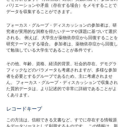
バリエーションや矛盾（存在する場合）をメモすることで
データを収集することができます。
フォーカス・グループ・ディスカッションの参加者は、研
究者が実用的な洞察を得たいテーマや課題に基づいて選択
される。 例えば、大学生が薬物依存症から回復することを
研究テーマとする場合。 参加者は、薬物依存症から回復し
て勉強している大学生であることが条件です。
その他、年齢、資格、経済的背景、社会的存在、デモグラ
フィックなどのパラメータも考慮されますが、多様な参加
者を必要とするグループであるため、主に考慮されませ
ん。 フォーカス・グループ・ディスカッションで収集され
た質的データは、より記述的で非常に詳細であることがよ
くあります。
レコードキープ
この方法は、信頼できる文書など、すでに存在する情報源
をデータソースとして利用するものです。 この情報は、新