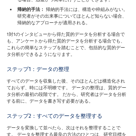
帰納的手法：
帰納的手法には、構造や枠組みがない。
研究者がその出来事についてほとんど知らない場合、
帰納的なアプローチが適用される。
1対1のインタビューから得た質的データを分析する場合で
も、アンケートから得た質的データを分析する場合でも、
これらの簡単なステップを踏むことで、包括的な質的デー
タ分析ができるようになります。
ステップ1：データの整理
すべてのデータを収集した後、そのほとんどは構造化され
ておらず、時には不明瞭です。 データの整理は、質的デー
タ分析の最初の段階です。 だから、研究者はデータを分析
する前に、データを書き写す必要がある。
ステップ2：すべてのデータを整理する
データを変換して並べたら、次はそれを整理することで
す。 データを整理する最良の方法のひとつは、研究目標を