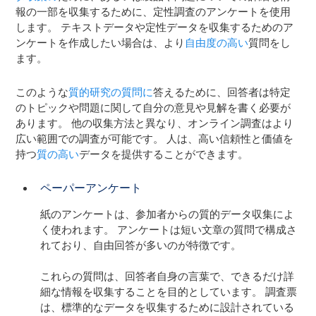
報の一部を収集するために、定性調査のアンケートを使用
します。 テキストデータや定性データを収集するためのア
ンケートを作成したい場合は、より
自由度の高い
質問をし
ます。
このような
質的研究の質問に
答えるために、回答者は特定
のトピックや問題に関して自分の意見や見解を書く必要が
あります。 他の収集方法と異なり、オンライン調査はより
広い範囲での調査が可能です。 人は、高い信頼性と価値を
持つ
質の高い
データを提供することができます。
ペーパーアンケート
紙のアンケートは、参加者からの質的データ収集によ
く使われます。 アンケートは短い文章の質問で構成さ
れており、自由回答が多いのが特徴です。
これらの質問は、回答者自身の言葉で、できるだけ詳
細な情報を収集することを目的としています。 調査票
は、標準的なデータを収集するために設計されている