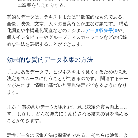
に影響を与えたりする。
質的なデータは、テキストまたは非数値的なものである。
画像、映像、文章、人々の言葉などが主な対象です。 構造
化調査や半構造化調査などのデジタル
データ収集手法
や、
個人インタビューやグループディスカッションなどの伝統
的な手法を選択することができます。
効果的な質的データ収集の方法
手元にあるデータで、ビジネスをより良くするための意思
決定をスムーズに行うことができるのです。 関連するデー
タがあれば、情報に基づいた意思決定ができるようになり
ます。
まあ！ 質の高いデータがあれば、意思決定の質も向上しま
す。 しかし、どんな努力にも期待される結果の質を高める
ことができます。
定性データの収集方法は探索的である。 それらは通常、よ