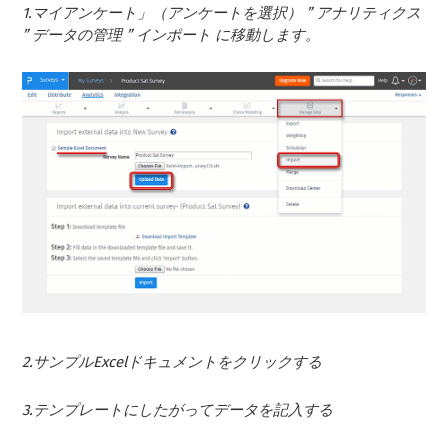
1.マイアンケート」（アンケートを選択） ” アナリティクス
” データの管理 ” インポート に移動します。
2.サンプルExcelドキュメントをクリックする
3.テンプレートにしたがってデータを記入する