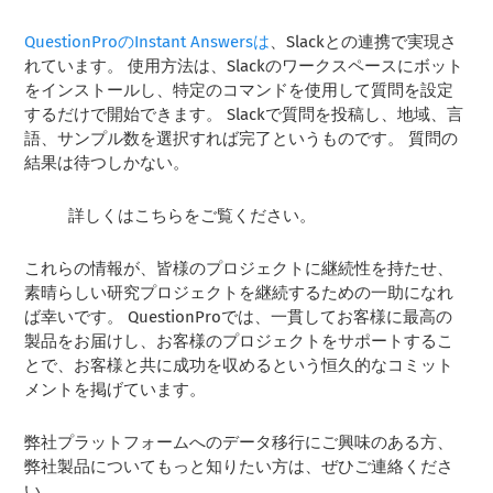
QuestionProのInstant Answersは
、Slackとの連携で実現さ
れています。 使用方法は、Slackのワークスペースにボット
をインストールし、特定のコマンドを使用して質問を設定
するだけで開始できます。 Slackで質問を投稿し、地域、言
語、サンプル数を選択すれば完了というものです。 質問の
結果は待つしかない。
詳しくはこちらをご覧ください。
これらの情報が、皆様のプロジェクトに継続性を持たせ、
素晴らしい研究プロジェクトを継続するための一助になれ
ば幸いです。 QuestionProでは、一貫してお客様に最高の
製品をお届けし、お客様のプロジェクトをサポートするこ
とで、お客様と共に成功を収めるという恒久的なコミット
メントを掲げています。
弊社プラットフォームへのデータ移行にご興味のある方、
弊社製品についてもっと知りたい方は、ぜひご連絡くださ
い。