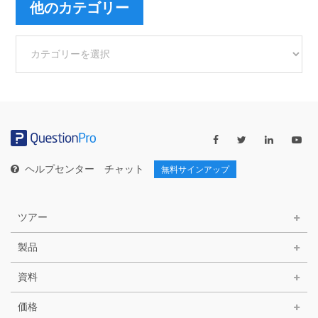
他のカテゴリー
他
の
カ
テ
ゴ
リ
ー
ヘルプセンター
チャット
無料サインアップ
ツアー
製品
資料
価格