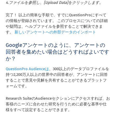
4.ファイルを参照し、[Upload Data]をクリックします。
完了！ 以上の簡単な手順で、すでにQuestionProにすべて
の情報が登録されています。 このプロセスについての詳細
や疑問は、ヘルプファイルを参照することで解決できま
す。
新しいアンケートへの外部データのインポート
Googleアンケートのように、アンケートの
回答者を集めたい場合はどうすればよいです
か？
QuestionPro Audienceは
、300以上のデータプロファイルを
持つ2,200万人以上の世界中の回答者が、アンケートに回答
することで意見や見解を共有することができるプラットフ
ォームです。
Research SuiteのAudienceセクションにアクセスすれば、お
客様のニーズに合わせた研究を行うために必要な基準や仕
様をすべて設定することができます。