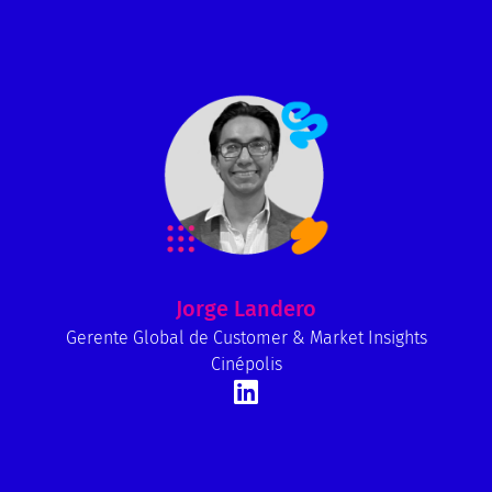
Jorge Landero
Gerente Global de Customer & Market Insights
Cinépolis