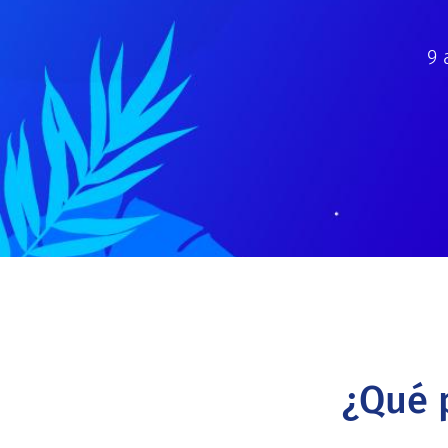
9 
¿Qué 