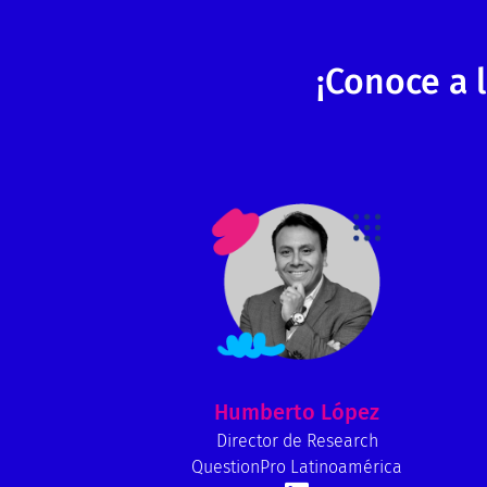
¡Conoce a 
Humberto López
Director de Research
QuestionPro Latinoamérica