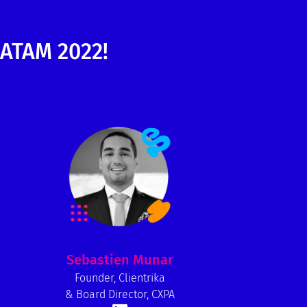
LATAM 2022!
Sebastien Munar
Founder, Clientrika
& Board Director, CXPA