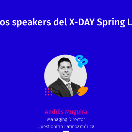
los speakers del X-DAY Spring 
Andrés Muguira
Managing Director
QuestionPro Latinoamérica