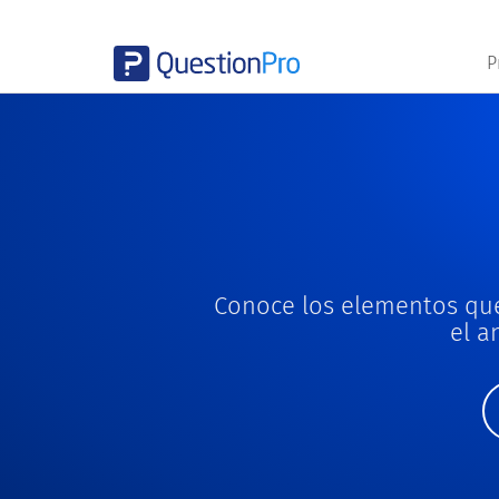
P
Conoce los elementos que
el a