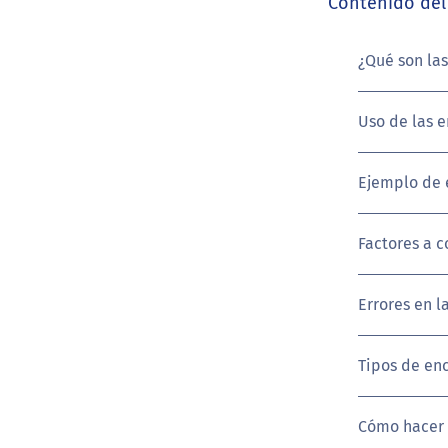
Contenido del 
¿Qué son las
Uso de las e
Ejemplo de 
Factores a c
Errores en l
Tipos de enc
Cómo hacer 