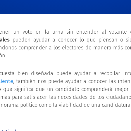
ner un voto en la urna sin entender al votante 
ales
pueden ayudar a conocer lo que piensan o sie
éndonos comprender a los electores de manera más co
ón.
uesta bien diseñada puede ayudar a recopilar inf
liente
, también nos puede ayudar a conocer las inten
lo que significa que un candidato comprenderá mejor
ormas para satisfacer las necesidades de los ciudadano
anorama político como la viabilidad de una candidatura