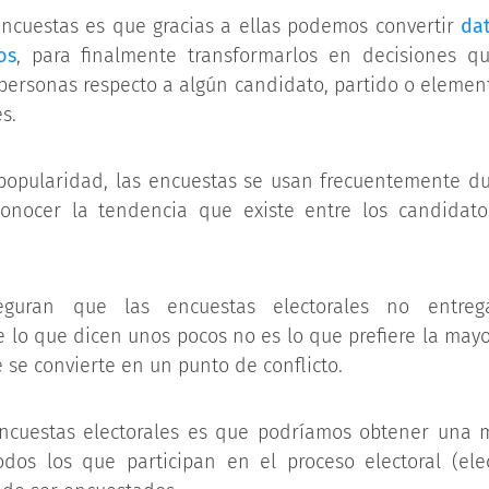
 encuestas es que gracias a ellas podemos convertir
dat
os
, para finalmente transformarlos en decisiones q
personas respecto a algún candidato, partido o elemen
s.
popularidad, las encuestas se usan frecuentemente du
 conocer la tendencia que existe entre los candidat
guran que las encuestas electorales no entreg
lo que dicen unos pocos no es lo que prefiere la mayo
 se convierte en un punto de conflicto.
encuestas electorales es que podríamos obtener una m
dos los que participan en el proceso electoral (elec