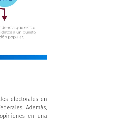
dos electorales en
federales. Además,
 opiniones en una