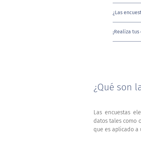
¿Las encuest
¡Realiza tus
¿Qué son la
Las encuestas ele
datos tales como o
que es aplicado a