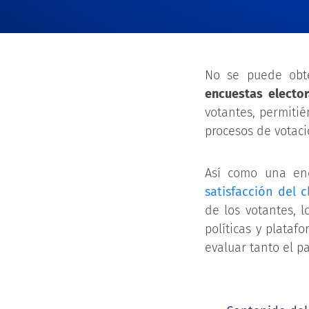
No se puede obte
encuestas elector
votantes, permiti
procesos de votaci
Así como una enc
satisfacción del c
de los votantes, 
políticas y plataf
evaluar tanto el p