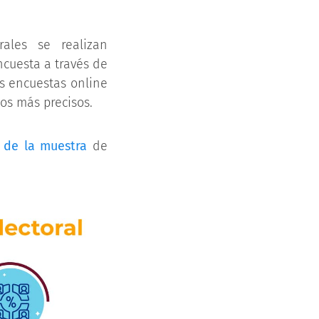
rales se realizan
ncuesta a través de
as encuestas online
os más precisos.
 de la muestra
de