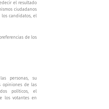
edecir el resultado
s mismos ciudadanos
los candidatos, el
referencias de los
las personas, su
s opiniones de las
os políticos, el
e los votantes en