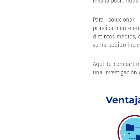
misma posibilidad
Para solucionar 
principalmente en 
distintos medios, 
se ha podido incre
Aquí te compartim
una investigación