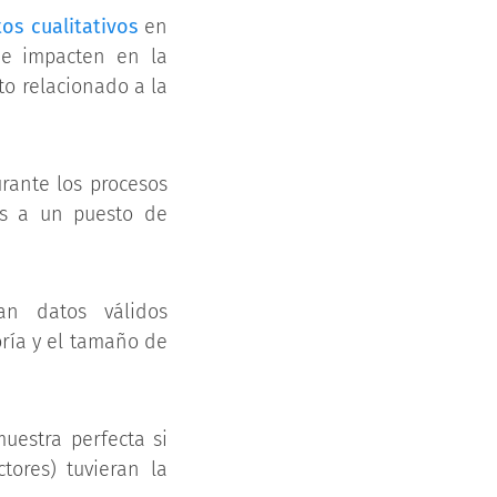
os cualitativos
en
ue impacten en la
to relacionado a la
rante los procesos
os a un puesto de
an datos válidos
ría y el tamaño de
uestra perfecta si
tores) tuvieran la