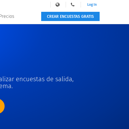
Log In
Precios
CREAR ENCUESTAS GRATIS
izar encuestas de salida,
tema.