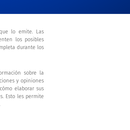
que lo emite. Las
nten los posibles
mpleta durante los
ormación sobre la
ciones y opiniones
 cómo elaborar sus
s. Esto les permite
.