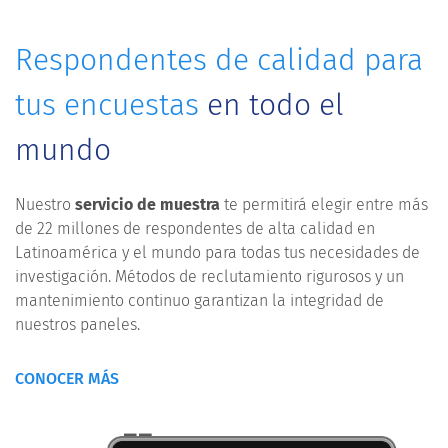
Respondentes de calidad para
tus encuestas
en todo el
mundo
Nuestro
servicio de muestra
te permitirá elegir entre más
de 22 millones de respondentes de alta calidad en
Latinoamérica y el mundo para todas tus necesidades de
investigación. Métodos de reclutamiento rigurosos y un
mantenimiento continuo garantizan la integridad de
nuestros paneles.
CONOCER MÁS