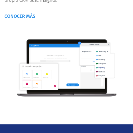
propio CRM para insights.
CONOCER MÁS