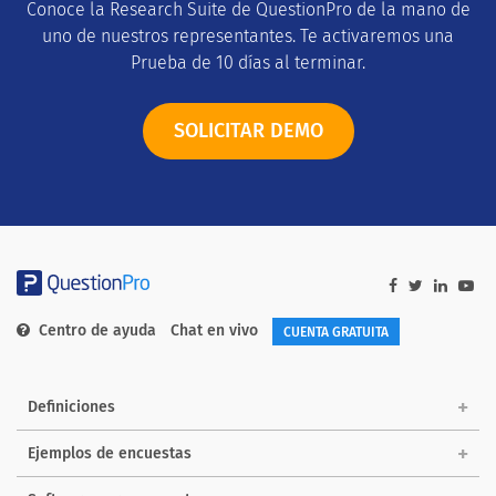
Conoce la Research Suite de QuestionPro de la mano de
uno de nuestros representantes. Te activaremos una
Prueba de 10 días al terminar.
SOLICITAR DEMO
Centro de ayuda
Chat en vivo
CUENTA GRATUITA
Definiciones
Ejemplos de encuestas