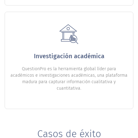
Investigación académica
QuestionPro es la herramienta global líder para
académicos e investigaciones académicas, una plataforma
madura para capturar información cualitativa y
cuantitativa.
Casos de éxito