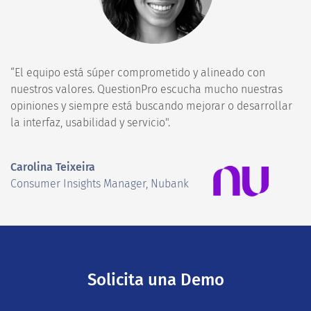
“El equipo está súper comprometido y alineado con
nuestros valores. QuestionPro escucha mucho nuestras
opiniones y siempre está buscando mejorar o desarrollar
la interfaz, usabilidad y servicio".
Carolina Teixeira
Consumer Insights Manager, Nubank
Solicita una Demo