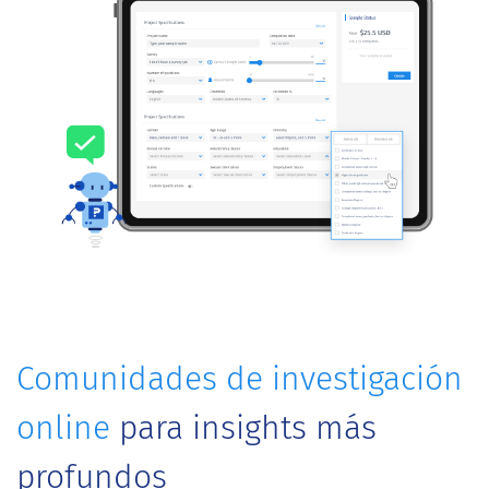
Comunidades de investigación
online
para insights más
profundos