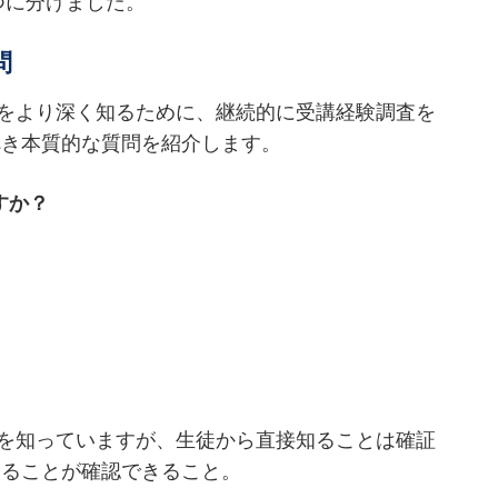
つに分けました。
問
をより深く知るために、継続的に受講経験調査を
べき本質的な質問を紹介します。
すか？
を知っていますが、生徒から直接知ることは確証
いることが確認できること。