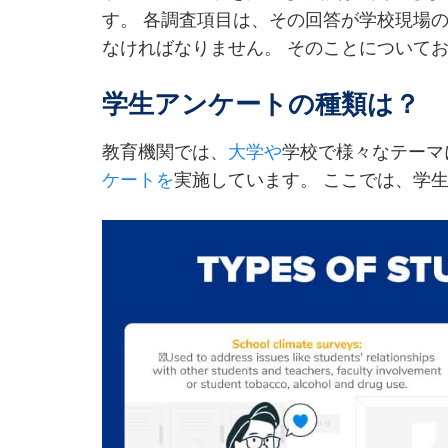
す。 各調査項目は、その回答が学校現場
なければなりません。 そのことについて
学生アンケートの種類は？
教育機関では、
大学や
学校で様々なテーマ
ケートを
実施しています。 ここでは、学