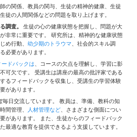
教師の関係、教員の関与、生徒の精神的健康、生徒
、生徒の人間関係などの問題を取り上げます。
する調査。
生徒の心の健康状態を把握し、問題が大
が非常に重要です。 研究所は、精神的な健康状態
いじめ行動、
幼少期のトラウマ
、社会的スキル調
する必要があります。
ィードバックは
、コースの欠点を理解し、学習に影
不可欠です。 受講生は講座の最高の批評家である
関するフィードバックを収集し、受講生の学習体験
必要があります。
ぼ毎日交流しています。 教員は、準備、教科の知
、時間管理、
人材管理など
、さまざまな側面につい
要があります。 また、生徒からのフィードバック
った最適な教育を提供できるよう支援しています。