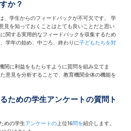
すか？
は、学生からのフィードバックが不可欠です。 学
意見を知っておくことはとても良いことだと思い
員に関する実用的なフィードバックを収集するため
は、学年の始め、中ごろ、終わりに
子どもたちを対
機関に利益をもたらすように質問を組み立てま
れた意見を分析することで、教育機関全体の機能を
得るための学生アンケートの質問ト
ための学生
アンケートの
上位16
問を
紹介します。