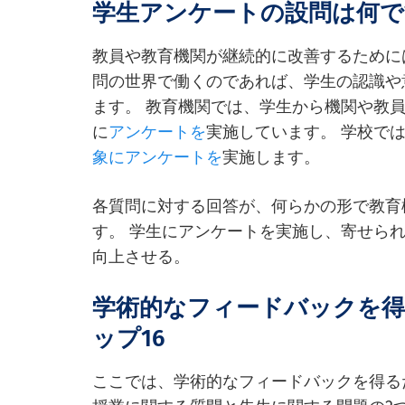
学生アンケートの設問は何で
教員や教育機関が継続的に改善するために
問の世界で働くのであれば、学生の認識や
ます。 教育機関では、学生から機関や教
に
アンケートを
実施しています。 学校で
象にアンケートを
実施します。
各質問に対する回答が、何らかの形で教育
す。 学生にアンケートを実施し、寄せら
向上させる。
学術的なフィードバックを
ップ16
ここでは、学術的なフィードバックを得る