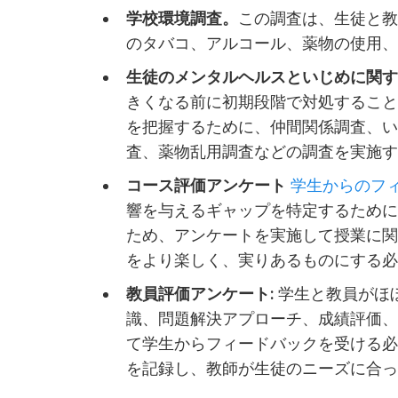
学校環境調査。
この調査は、生徒と
のタバコ、アルコール、薬物の使用
生徒のメンタルヘルスといじめに関
きくなる前に初期段階で対処すること
を把握するために、仲間関係調査、
査、薬物乱用調査などの調査を実施
コース評価アンケート
学生からのフ
響を与えるギャップを特定するために
ため、アンケートを実施して授業に
をより楽しく、実りあるものにする
教員評価アンケート
:
学生と教員がほ
識、問題解決アプローチ、成績評価
て学生からフィードバックを受ける必
を記録し、教師が生徒のニーズに合