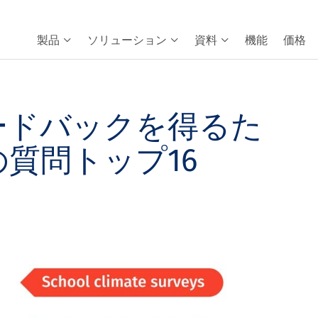
製品
ソリューション
資料
機能
価格
ードバックを得るた
質問トップ16