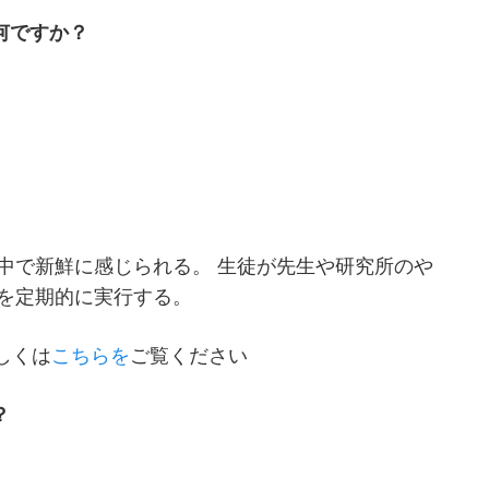
何ですか？
中で新鮮に感じられる。 生徒が先生や研究所のや
を定期的に実行する。
しくは
こちらを
ご覧ください
？