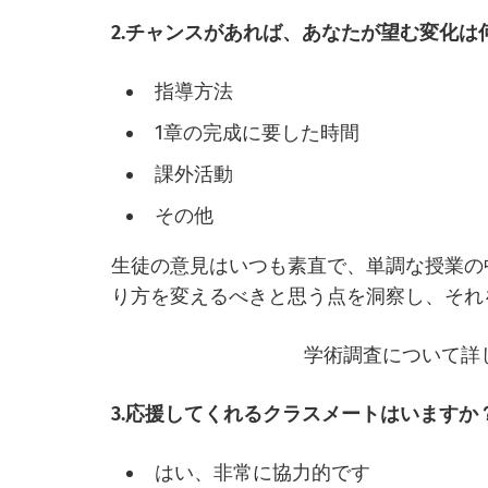
2.チャンスがあれば、あなたが望む変化は
指導方法
1章の完成に要した時間
課外活動
その他
生徒の意見はいつも素直で、単調な授業の
り方を変えるべきと思う点を洞察し、それ
学術調査について詳
3.応援してくれるクラスメートはいますか
はい、非常に協力的です