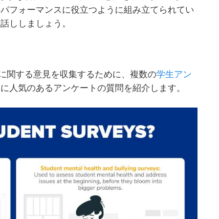
のパフォーマンスに役立つように組み立てられてい
お話ししましょう。
に関する意見を収集するために、複数の
学生アン
生に人気のあるアンケートの質問を紹介します。