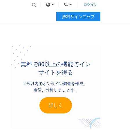
ログイン
無料サインアップ
Primary
Sidebar
無料で80以上の機能でイン
サイトを得る
5分以内でオンライン調査を作成、
送信、分析しましょう！
詳しく