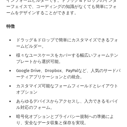
インフォームビルダーです。ドラッグ＆ドロップのインタ
ーフェイスで、コーディングの知識がなくても簡単にフォ
ームをデザインすることができます。
特徴
ドラッグ＆ドロップで簡単にカスタマイズできるフォ
ームビルダー。
様々なユースケースをカバーする幅広いフォームテン
プレートから選択可能。
Google Drive、Dropbox、PayPalなど、人気のサードパ
ーティアプリケーションとの統合。
カスタマイズ可能なフォームフィールドとレイアウト
オプション
あらゆるデバイスからアクセスし、入力できるモバイ
ル対応のフォーム。
暗号化オプションとプライバシー規制への準拠によ
り、安全なデータ収集と保存を実現。