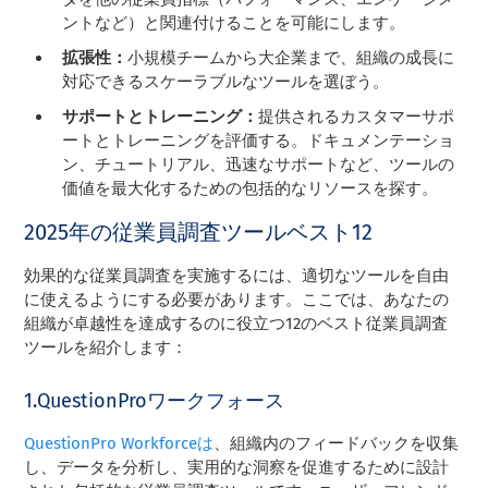
ントなど）と関連付けることを可能にします。
拡張性：
小規模チームから大企業まで、組織の成長に
対応できるスケーラブルなツールを選ぼう。
サポートとトレーニング：
提供されるカスタマーサポ
ートとトレーニングを評価する。ドキュメンテーショ
ン、チュートリアル、迅速なサポートなど、ツールの
価値を最大化するための包括的なリソースを探す。
2025年の従業員調査ツールベスト12
効果的な従業員調査を実施するには、適切なツールを自由
に使えるようにする必要があります。ここでは、あなたの
組織が卓越性を達成するのに役立つ12のベスト従業員調査
ツールを紹介します：
1.QuestionProワークフォース
QuestionPro Workforceは
、組織内のフィードバックを収集
し、データを分析し、実用的な洞察を促進するために設計