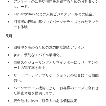
アンケートの回答や傾向を追跡するための分析ダッシ
ュボード。
ZapierやSlackなどの人気ビジネスツールとの統合。
回答者の行動に基づいてパーソナライズされたアンケ
ート体験
長所
回答率を高めるための魅力的な調査デザイン
参加に便利なモバイル最適化。
自動スケジューリングとリマインダーにより、アンケ
ートの完了率を向上。
サードパーティアプリケーションとの統合による機能
強化。
パーソナライズ機能により、お客様のニーズに合わせ
た調査体験を提供します。
競合他社に比べて競争力のある価格設定。