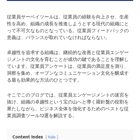
従業員サーベイツールは、従業員の経験を向上させ、生産
性を高め、組織の成長を推進しようとする現代の組織にと
って不可欠なものとなっている。従業員フィードバックの
意義は、バランスが取れていなければならない。
卓越性を追求する組織は、継続的な改善と従業員エンゲー
ジメントの文化を育むことが成功の鍵であることを理解し
ています。従業員アンケートは、従業員の満足度を測り、
洞察を集め、オープンなコミュニケーション文化を醸成す
る最も効果的な方法のひとつです。
そこでこのブログでは、従業員エンゲージメントの迷宮を
抜け、組織の卓越性という宝の山へと導く羅針盤の役割を
果たしながら、ビジネス全体を強化するためのベストな従
業員調査ツール12選を解説する。
Content Index
hide