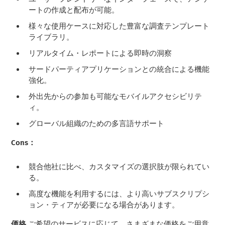
ートの作成と配布が可能。
様々な使用ケースに対応した豊富な調査テンプレート
ライブラリ。
リアルタイム・レポートによる即時の洞察
サードパーティアプリケーションとの統合による機能
強化。
外出先からの参加も可能なモバイルアクセシビリテ
ィ。
グローバル組織のための多言語サポート
Cons：
競合他社に比べ、カスタマイズの選択肢が限られてい
る。
高度な機能を利用するには、より高いサブスクリプシ
ョン・ティアが必要になる場合があります。
価格
ご希望のサービスに応じて、さまざまな価格をご用意