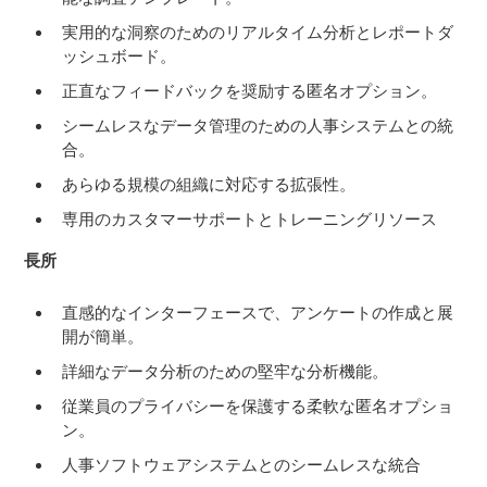
実用的な洞察のためのリアルタイム分析とレポートダ
ッシュボード。
正直なフィードバックを奨励する匿名オプション。
シームレスなデータ管理のための人事システムとの統
合。
あらゆる規模の組織に対応する拡張性。
専用のカスタマーサポートとトレーニングリソース
長所
直感的なインターフェースで、アンケートの作成と展
開が簡単。
詳細なデータ分析のための堅牢な分析機能。
従業員のプライバシーを保護する柔軟な匿名オプショ
ン。
人事ソフトウェアシステムとのシームレスな統合