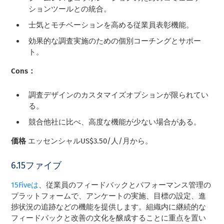
ションツールとの統合。
士気とモチベーションを高める従業員表彰機能。
効果的な調査実施のための個別コーチングとサポー
ト。
Cons：
調査デザインのカスタマイズオプションが限られてい
る。
競合他社に比べ、高度な機能が少ない場合がある。
価格
エッセンシャルUS$3.50/人/月から。
6.15ファイブ
15Fiveは
、従業員のフィードバックとパフォーマンス管理の
プラットフォームで、アンケートの実施、目標の設定、進
捗状況の追跡などの機能を提供します。組織内に継続的な
フィードバックと改善の文化を醸成することに重点を置い