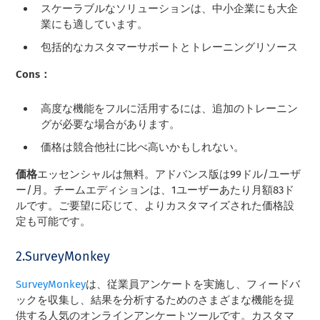
スケーラブルなソリューションは、中小企業にも大企
業にも適しています。
包括的なカスタマーサポートとトレーニングリソース
Cons：
高度な機能をフルに活用するには、追加のトレーニン
グが必要な場合があります。
価格は競合他社に比べ高いかもしれない。
価格
エッセンシャルは無料。アドバンス版は99ドル/ユーザ
ー/月。チームエディションは、1ユーザーあたり月額83ド
ルです。ご要望に応じて、よりカスタマイズされた価格設
定も可能です。
2.SurveyMonkey
SurveyMonkey
は、従業員アンケートを実施し、フィードバ
ックを収集し、結果を分析するためのさまざまな機能を提
供する人気のオンラインアンケートツールです。カスタマ