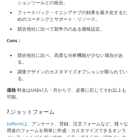
ションツールとの統合。
フィードバック・イニシアチブの効果を最大化するた
めのコーチングとサポート・リソース。
競合他社に比べて競争力のある価格設定。
Cons：
競合他社に比べ、高度な分析機能が少ない場合があ
る。
調査デザインのカスタマイズオプションが限られてい
る。
価格
料金はUS$4/人・月からで、必要に応じてそれ以上も
可能。
7.ジョットフォーム
Jotformは
、アンケート、登録、注文フォームなど、様々な
用途のフォームを簡単に作成・カスタマイズできるオンラ