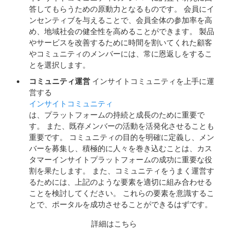
答してもらうための原動力となるものです。 会員にイ
ンセンティブを与えることで、会員全体の参加率を高
め、地域社会の健全性を高めることができます。 製品
やサービスを改善するために時間を割いてくれた顧客
やコミュニティのメンバーには、常に恩返しをするこ
とを選択します。
コミュニティ運営
インサイトコミュニティを上手に運
営する
インサイトコミュニティ
は、プラットフォームの持続と成長のために重要で
す。 また、既存メンバーの活動を活発化させることも
重要です。 コミュニティの目的を明確に定義し、メン
バーを募集し、積極的に人々を巻き込むことは、カス
タマーインサイトプラットフォームの成功に重要な役
割を果たします。 また、コミュニティをうまく運営す
るためには、上記のような要素を適切に組み合わせる
ことを検討してください。 これらの要素を意識するこ
とで、ポータルを成功させることができるはずです。
詳細はこちら