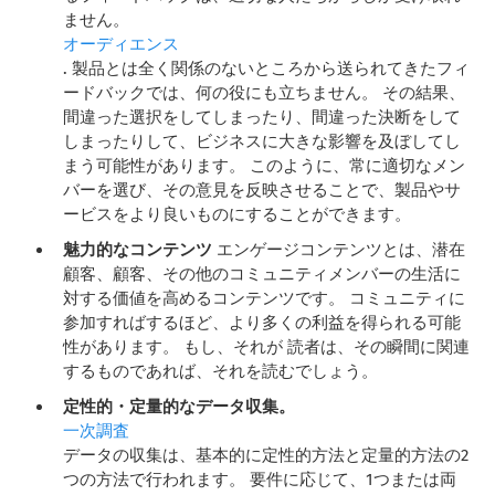
ません。
オーディエンス
. 製品とは全く関係のないところから送られてきたフィ
ードバックでは、何の役にも立ちません。 その結果、
間違った選択をしてしまったり、間違った決断をして
しまったりして、ビジネスに大きな影響を及ぼしてし
まう可能性があります。 このように、常に適切なメン
バーを選び、その意見を反映させることで、製品やサ
ービスをより良いものにすることができます。
魅力的なコンテンツ
エンゲージコンテンツとは、潜在
顧客、顧客、その他のコミュニティメンバーの生活に
対する価値を高めるコンテンツです。 コミュニティに
参加すればするほど、より多くの利益を得られる可能
性があります。 もし、それが
読者は、その瞬間に関連
するものであれば、それを読むでしょう。
定性的・定量的なデータ収集。
一次調査
データの収集は、基本的に定性的方法と定量的方法の2
つの方法で行われます。 要件に応じて、1つまたは両