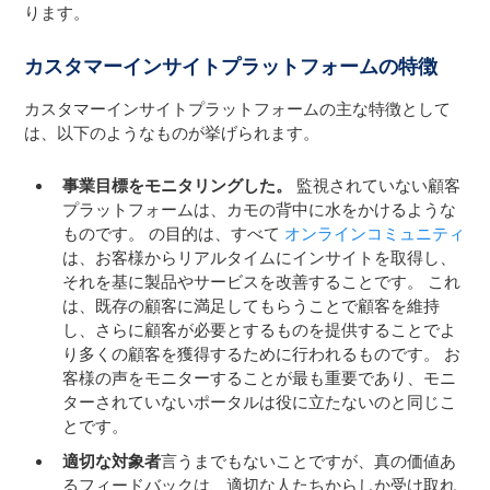
ります。
カスタマーインサイトプラットフォームの特徴
カスタマーインサイトプラットフォームの主な特徴として
は、以下のようなものが挙げられます。
事業目標をモニタリングした。
監視されていない顧客
プラットフォームは、カモの背中に水をかけるような
ものです。 の目的は、すべて
オンラインコミュニティ
は、お客様からリアルタイムにインサイトを取得し、
それを基に製品やサービスを改善することです。 これ
は、既存の顧客に満足してもらうことで顧客を維持
し、さらに顧客が必要とするものを提供することでよ
り多くの顧客を獲得するために行われるものです。 お
客様の声をモニターすることが最も重要であり、モニ
ターされていないポータルは役に立たないのと同じこ
とです。
適切な対象者
言うまでもないことですが、真の価値あ
るフィードバックは、適切な人たちからしか受け取れ