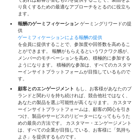
であれば顧客が望むものを提供することで、製品をよ
り良くするための最適なアプローチをとるのに役立ち
ます。
報酬のゲーミフィケーション
ゲーミングリワードの提
供
ゲーミフィケーションによる報酬の提供
を会員に提供することで、参加度や回答数を高めるこ
とができます。 報酬がもらえるというワクワク感が、
メンバーのモチベーションを高め、積極的に参加する
ようになります。 積極的な参加は、すべてのカスタマ
ーインサイトプラットフォームが目指しているもので
す。
顧客とのエンゲージメント
もし、お客様があなたのブ
ランドと関わりを持ち続ければ、競合他社ではなく、
あなたの製品を選ぶ可能性が高くなります。 カスタマ
ーインサイトプラットフォームは、顧客の関心を引き
つけ、製品やサービスのリピーターになってもらうた
めの最良の方法です。 カスタマー・エンゲージメント
は、すべての企業が目指している、お客様に「気持ち
よさ」を提供するものです。