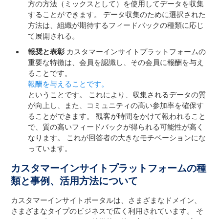
方の方法（ミックスとして）を使用してデータを収集
することができます。 データ収集のために選択された
方法は、組織が期待するフィードバックの種類に応じ
て展開される。
報奨と表彰
カスタマーインサイトプラットフォームの
重要な特徴は、会員を認識し、その会員に報酬を与え
ることです。
報酬を与えることです。
ということです。 これにより、収集されるデータの質
が向上し、また、コミュニティの高い参加率を確保す
ることができます。 観客が時間をかけて報われること
で、質の高いフィードバックが得られる可能性が高く
なります。 これが回答者の大きなモチベーションにな
っています。
カスタマーインサイトプラットフォームの種
類と事例、活用方法について
カスタマーインサイトポータルは、さまざまなドメイン、
さまざまなタイプのビジネスで広く利用されています。
そ