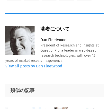
著者について
Dan Fleetwood
President of Research and Insights at
QuestionPro, a leader in web-based
research technologies, with over 15
years of market research experience.
View all posts by Dan Fleetwood
Primary
Footer
類似の記事
Sidebar