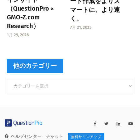
ート作成をよりス
（QuestionPro ×
マートに、より速
GMO-Z.com
く。
Research）
7月 21, 2025
1月 29, 2026
他のカテゴリー
他
の
カ
テ
ゴ
リ
ー
ヘルプセンター
チャット
無料サインアップ