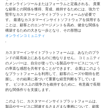
たオンラインツールまたはフォーラムと定義される。
貴重
な顧客との関係を獲得、育成、維持するためには、強力で
堅牢なカスタマーインサイトプラットフォームが必要で
す。 最適なカスタマーインサイトソフトウェアを採用する
ことは、顧客とのエンゲージメントを高め、健全な関係を
構築するための大きな一歩となり、その形態は
オンラインコミュニティ
.
カスタマーインサイトプラットフォームは、あなたのブラ
ンドの延長線上にあるものに他なりません。 コミュニティ
のメンバーは、自分が使っている製品やサービスについて
の率直な感想を共有することができます。 企業はこのよう
なプラットフォームを利用して、顧客のニーズや期待を把
握し、その結果に基づいて重要な経営判断を下していま
す。 ビジネス上の競争力を維持するために、有意義で長期
的な関係作りを支援します。
このように、カスタマーインサイトプラットフォームは、
製品やサービスに関連するさまざまな事柄について、顧客