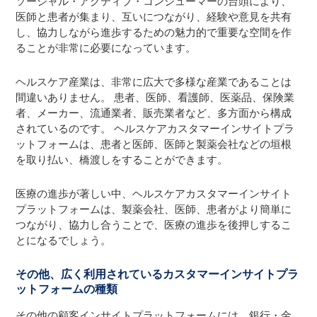
ソーシャル・アクティブ・コンシューマーの台頭により、
医師と患者が集まり、互いにつながり、経験や意見を共有
し、協力しながら進歩するための魅力的で重要な空間を作
ることが非常に必要になっています。
ヘルスケア産業は、非常に広大で多様な産業であることは
間違いありません。 患者、医師、看護師、医薬品、保険業
者、メーカー、流通業者、販売業者など、多方面から構成
されているのです。 ヘルスケアカスタマーインサイトプラ
ットフォームは、患者と医師、医師と製薬会社などの垣根
を取り払い、橋渡しをすることができます。
医療の進歩が著しい中、ヘルスケアカスタマーインサイト
プラットフォームは、製薬会社、医師、患者がより簡単に
つながり、協力し合うことで、医療の進歩を後押しするこ
とになるでしょう。
その他、広く利用されているカスタマーインサイトプラ
ットフォームの種類
その他の顧客インサイトプラットフォームには、銀行・金