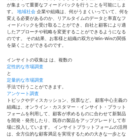
が集まって重要なフィードバックを行うことを可能にしま
す。
地域社会
企業や組織は、何がうまくいっていて、何を
変える必要があるのか、リアルタイムのデータと率直なフ
ィードバックを受け取ることができ、自社と顧客により適
したアプローチや戦略を変更することができるようになる
のです。 その結果、お客様と組織の双方がWin-Winの関係
を築くことができるのです。
インサイトの収集は
は、複数の
定性的な市場調査
と
定量的な市場調査
手法で行うことができます。
アンケート調査
トピックやディスカッション、投票など。 顧客中心主義の
組織は、オンライン・カスタマー・インサイト・プラット
フォームを利用して、顧客が求めるものに合わせて新製品
を開発・発売したり、既存の製品をアップグレードして市
場に投入しています。 インサイトプラットフォームの活用
は、全方位的な顧客満足を実現するための大きな一歩とな