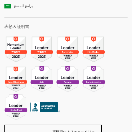
برامج للمسح
表彰＆証明書
専門家によりエクスペリエ