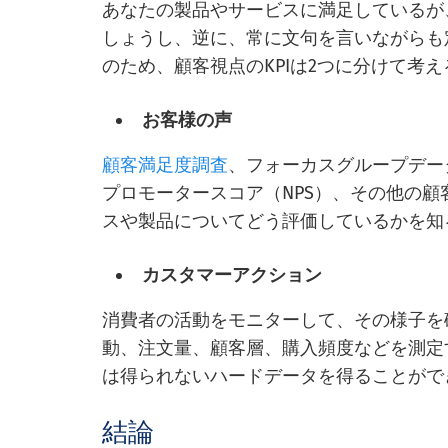
あなたの製品やサービスに満足しているが
しょうし、逆に、常に文句を言いながらも
のため、顧客視点のKPIは2つに分けて考
お客様の声
顧客満足度調査
、フォーカスグループデー
プロモータースコア（NPS）、その他の
スや製品についてどう評価しているかを知
カスタマーアクション
消費者の活動をモニターして、その様子を
動、注文量、顧客層、購入頻度などを測定
は得られないハードデータを得ることがで
結論