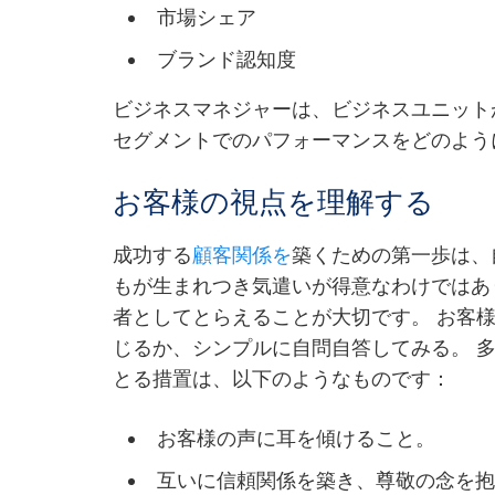
市場シェア
ブランド認知度
ビジネスマネジャーは、ビジネスユニット
セグメントでのパフォーマンスをどのよう
お客様の視点を理解する
成功する
顧客関係を
築くための第一歩は、
もが生まれつき気遣いが得意なわけではあ
者としてとらえることが大切です。 お客
じるか、シンプルに自問自答してみる。 
とる措置は、以下のようなものです：
お客様の声に耳を傾けること。
互いに信頼関係を築き、尊敬の念を