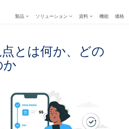
製品
ソリューション
資料
機能
価格
視点とは何か、どの
のか