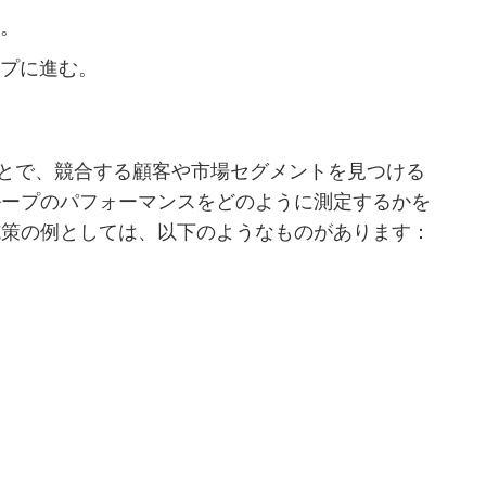
る。
ップに進む。
とで、競合する顧客や市場セグメントを見つける
ループのパフォーマンスをどのように測定するかを
施策の例としては、以下のようなものがあります：