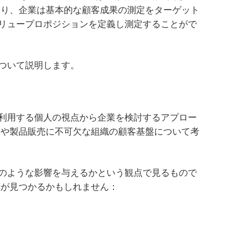
より、企業は基本的な顧客成果の測定をターゲット
リュープロポジションを定義し測定することがで
ついて説明します。
利用する個人の視点から企業を検討するアプロー
功や製品販売に不可欠な組織の顧客基盤について考
のような影響を与えるかという観点で見るもので
標が見つかるかもしれません：
ス