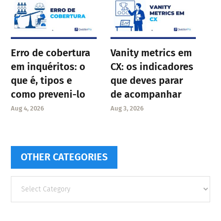
Erro de cobertura
Vanity metrics em
em inquéritos: o
CX: os indicadores
que é, tipos e
que deves parar
como preveni-lo
de acompanhar
Aug 4, 2026
Aug 3, 2026
OTHER CATEGORIES
Other
categories