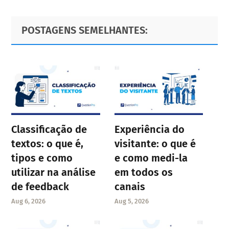
Primary
Footer
POSTAGENS SEMELHANTES:
Sidebar
Classificação de
Experiência do
textos: o que é,
visitante: o que é
tipos e como
e como medi-la
utilizar na análise
em todos os
de feedback
canais
Aug 6, 2026
Aug 5, 2026