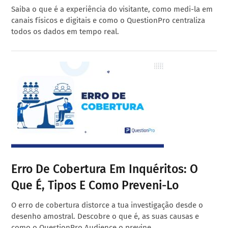
Saiba o que é a experiência do visitante, como medi-la em
canais físicos e digitais e como o QuestionPro centraliza
todos os dados em tempo real.
Erro De Cobertura Em Inquéritos: O
Que É, Tipos E Como Preveni-Lo
O erro de cobertura distorce a tua investigação desde o
desenho amostral. Descobre o que é, as suas causas e
como o QuestionPro Audience o previne.