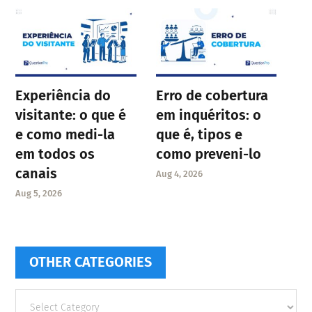
Experiência do
Erro de cobertura
visitante: o que é
em inquéritos: o
e como medi-la
que é, tipos e
em todos os
como preveni-lo
canais
Aug 4, 2026
Aug 5, 2026
OTHER CATEGORIES
Other
categories