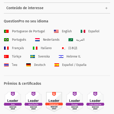
Conteúdo de interesse
QuestionPro no seu idioma
Portuguese de Portugal
English
Español
Português
Nederlands
العربية
Français
Italiano
日本語
Türkçe
Svenska
Hebrew IL
ไทย
Deutsch
Español / España
Prêmios & certificados