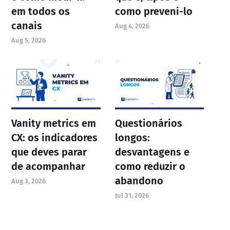
em todos os
como preveni-lo
canais
Aug 4, 2026
Aug 5, 2026
Vanity metrics em
Questionários
CX: os indicadores
longos:
que deves parar
desvantagens e
de acompanhar
como reduzir o
abandono
Aug 3, 2026
Jul 31, 2026