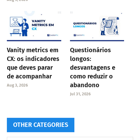
Vanity metrics em
Questionários
CX: os indicadores
longos:
que deves parar
desvantagens e
de acompanhar
como reduzir o
abandono
Aug 3, 2026
Jul 31, 2026
OTHER CATEGORIES
Other