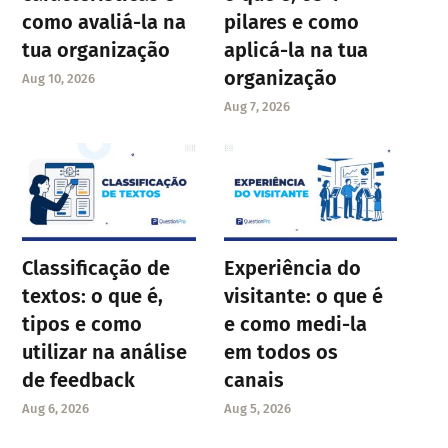
como avaliá-la na
pilares e como
tua organização
aplicá-la na tua
organização
Aug 10, 2026
Aug 7, 2026
Classificação de
Experiência do
textos: o que é,
visitante: o que é
tipos e como
e como medi-la
utilizar na análise
em todos os
de feedback
canais
Aug 6, 2026
Aug 5, 2026