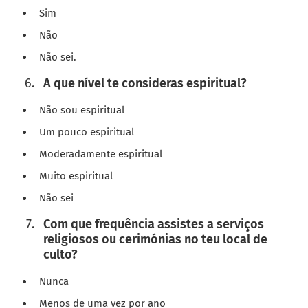
Sim
Não
Não sei.
A que nível te consideras espiritual?
Não sou espiritual
Um pouco espiritual
Moderadamente espiritual
Muito espiritual
Não sei
Com que frequência assistes a serviços
religiosos ou cerimónias no teu local de
culto?
Nunca
Menos de uma vez por ano