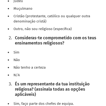
Judeu
Muçulmano
Cristão (protestante, católico ou qualquer outra
denominação cristã)
Outro, não sou religioso (especifica)
Consideras-te comprometido com os teus
ensinamentos religiosos?
Sim
Não
Não tenho a certeza
N/A
És um representante da tua instituição
religiosa? (assinala todas as opções
aplicáveis)
Sim, faço parte dos chefes de equipa.