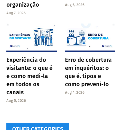
organização
Aug 6, 2026
Aug 7, 2026
Experiência do
Erro de cobertura
visitante: o que é
em inquéritos: o
e como medi-la
que é, tipos e
em todos os
como preveni-lo
canais
Aug 4, 2026
Aug 5, 2026
OTHER CATEGORIES