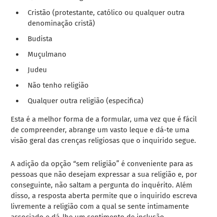
Cristão (protestante, católico ou qualquer outra
denominação cristã)
Budista
Muçulmano
Judeu
Não tenho religião
Qualquer outra religião (especifica)
Esta é a melhor forma de a formular, uma vez que é fácil
de compreender, abrange um vasto leque e dá-te uma
visão geral das crenças religiosas que o inquirido segue.
A adição da opção “sem religião” é conveniente para as
pessoas que não desejam expressar a sua religião e, por
conseguinte, não saltam a pergunta do inquérito. Além
disso, a resposta aberta permite que o inquirido escreva
livremente a religião com a qual se sente intimamente
associado e dá-lhe um sentimento de inclusão.