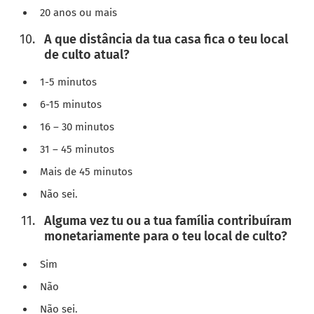
20 anos ou mais
A que distância da tua casa fica o teu local
de culto atual?
1-5 minutos
6-15 minutos
16 – 30 minutos
31 – 45 minutos
Mais de 45 minutos
Não sei.
Alguma vez tu ou a tua família contribuíram
monetariamente para o teu local de culto?
Sim
Não
Não sei.