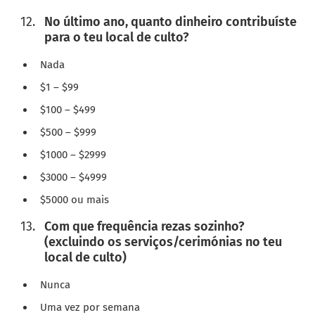
No último ano, quanto dinheiro contribuíste
para o teu local de culto?
Nada
$1 – $99
$100 – $499
$500 – $999
$1000 – $2999
$3000 – $4999
$5000 ou mais
Com que frequência rezas sozinho?
(excluindo os serviços/cerimónias no teu
local de culto)
Nunca
Uma vez por semana