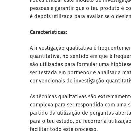
Podes utilizar este modelo de investigaçã
pessoas e garantir que o teu produto é co
é depois utilizada para avaliar se o desig
Características:
A
investigação qualitativa
é frequentemen
quantitativa, no sentido em que é frequen
são utilizadas para formular uma hipótese
ser testada em pormenor e analisada ma
convencionais de investigação quantitati
As técnicas qualitativas são extremamen
complexa para ser respondida com uma sim
partido da utilização de perguntas abert
para o teu estudo, ou recorrer à utilizaç
facilitar todo este processo.