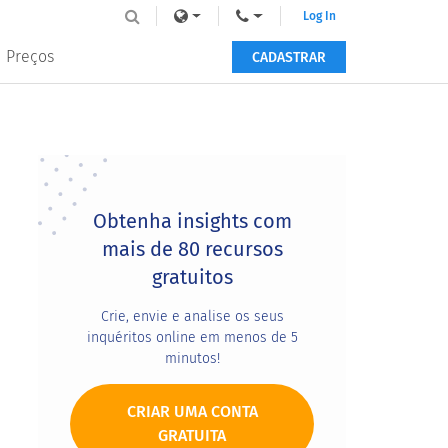
Log In
Preços
CADASTRAR
Primary
Sidebar
Obtenha insights com
mais de 80 recursos
gratuitos
Crie, envie e analise os seus
inquéritos online em menos de 5
minutos!
CRIAR UMA CONTA
GRATUITA