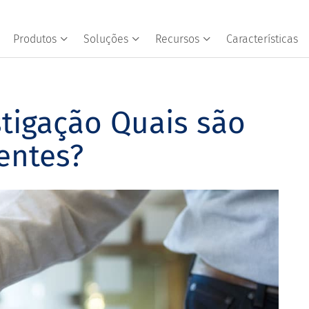
Produtos
Soluções
Recursos
Características
tigação Quais são
entes?