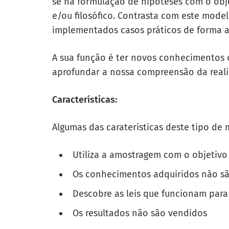
se na formulação de hipóteses com o obj
e/ou filosófico. Contrasta com este mode
implementados casos práticos de forma 
A sua função é ter novos conhecimentos 
aprofundar a nossa compreensão da real
Características:
Algumas das caraterísticas deste tipo de
Utiliza a amostragem com o objetivo
Os conhecimentos adquiridos não sã
Descobre as leis que funcionam para 
Os resultados não são vendidos