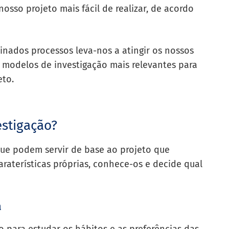
osso projeto mais fácil de realizar, de acordo
nados processos leva-nos a atingir os nossos
s modelos de investigação mais relevantes para
eto.
estigação?
que podem servir de base ao projeto que
araterísticas próprias, conhece-os e decide qual
a