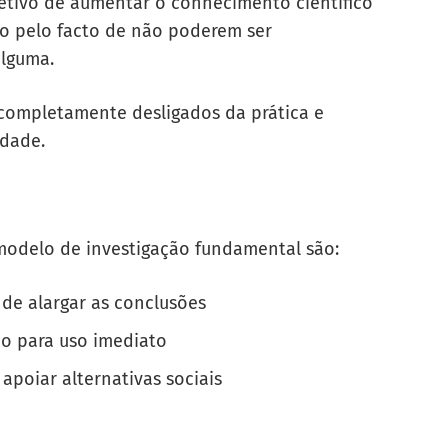
etivo de aumentar o conhecimento científico
lo pelo facto de não poderem ser
alguma.
completamente desligados da prática e
idade.
 modelo de investigação fundamental são:
 de alargar as conclusões
o para uso imediato
apoiar alternativas sociais