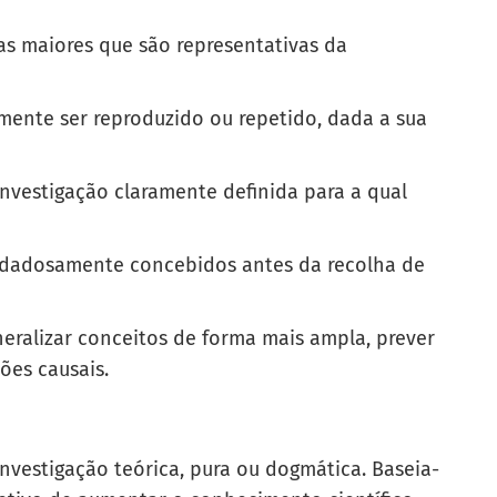
s maiores que são representativas da
mente ser reproduzido ou repetido, dada a sua
nvestigação claramente definida para a qual
idadosamente concebidos antes da recolha de
neralizar conceitos de forma mais ampla, prever
ções causais.
estigação teórica, pura ou dogmática. Baseia-