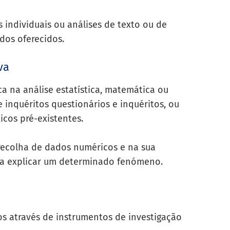
s individuais ou análises de texto ou de
dos oferecidos.
va
a na análise estatística, matemática ou
de
inquéritos
questionários e inquéritos, ou
icos pré-existentes.
recolha de dados numéricos e na sua
ra explicar um determinado fenómeno.
s através de instrumentos de investigação