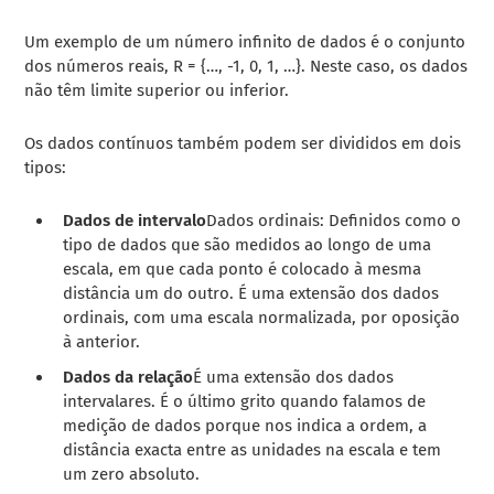
Um exemplo de um número infinito de dados é o conjunto
dos números reais, R = {…, -1, 0, 1, …}. Neste caso, os dados
não têm limite superior ou inferior.
Os dados contínuos também podem ser divididos em dois
tipos:
Dados de intervalo
Dados ordinais: Definidos como o
tipo de dados que são medidos ao longo de uma
escala, em que cada ponto é colocado à mesma
distância um do outro. É uma extensão dos dados
ordinais, com uma escala normalizada, por oposição
à anterior.
Dados da relação
É uma extensão dos dados
intervalares. É o último grito quando falamos de
medição de dados porque nos indica a ordem, a
distância exacta entre as unidades na escala e tem
um zero absoluto.