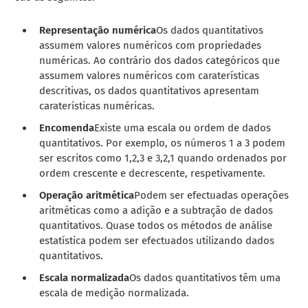
Representação numérica
Os dados quantitativos
assumem valores numéricos com propriedades
numéricas. Ao contrário dos dados categóricos que
assumem valores numéricos com caraterísticas
descritivas, os dados quantitativos apresentam
caraterísticas numéricas.
Encomenda
Existe uma escala ou ordem de dados
quantitativos. Por exemplo, os números 1 a 3 podem
ser escritos como 1,2,3 e 3,2,1 quando ordenados por
ordem crescente e decrescente, respetivamente.
Operação aritmética
Podem ser efectuadas operações
aritméticas como a adição e a subtração de dados
quantitativos. Quase todos os métodos de análise
estatística podem ser efectuados utilizando dados
quantitativos.
Escala normalizada
Os dados quantitativos têm uma
escala de medição normalizada.