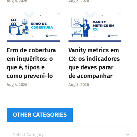
Aug 6, 2026
Aug 5, 2026
Erro de cobertura
Vanity metrics em
em inquéritos: o
CX: os indicadores
que é, tipos e
que deves parar
como preveni-lo
de acompanhar
Aug 4, 2026
Aug 3, 2026
OTHER CATEGORIES
Other
categories