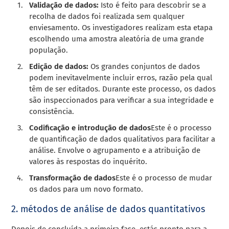
Validação de dados:
Isto é feito para descobrir se a
recolha de dados foi realizada sem qualquer
enviesamento. Os investigadores realizam esta etapa
escolhendo uma amostra aleatória de uma grande
população.
Edição de dados:
Os grandes conjuntos de dados
podem inevitavelmente incluir erros, razão pela qual
têm de ser editados. Durante este processo, os dados
são inspeccionados para verificar a sua integridade e
consistência.
Codificação e introdução de dados
Este é o processo
de quantificação de dados qualitativos para facilitar a
análise. Envolve o agrupamento e a atribuição de
valores às respostas do inquérito.
Transformação de dados
Este é o processo de mudar
os dados para um novo formato.
2. métodos de análise de dados quantitativos
Depois de concluída a primeira fase, estás pronto para a