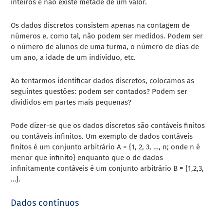
inteiros e não existe metade de um valor.
Os dados discretos consistem apenas na contagem de
números e, como tal, não podem ser medidos. Podem ser
o número de alunos de uma turma, o número de dias de
um ano, a idade de um indivíduo, etc.
Ao tentarmos identificar dados discretos, colocamos as
seguintes questões: podem ser contados? Podem ser
divididos em partes mais pequenas?
Pode dizer-se que os dados discretos são contáveis finitos
ou contáveis infinitos. Um exemplo de dados contáveis
finitos é um conjunto arbitrário A = {1, 2, 3, …, n; onde n é
menor que infinito} enquanto que o de dados
infinitamente contáveis é um conjunto arbitrário B = {1,2,3,
…}.
Dados contínuos