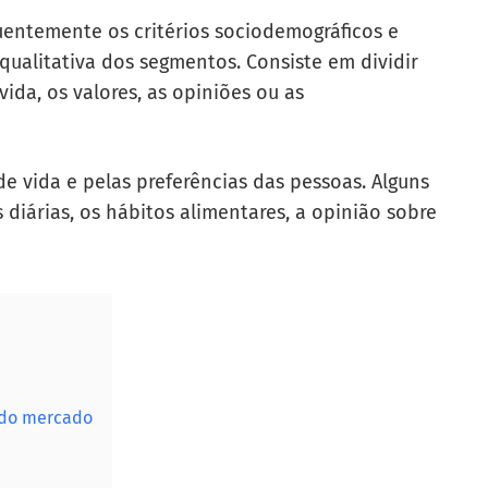
quentemente os critérios sociodemográficos e
qualitativa dos segmentos. Consiste em dividir
ida, os valores, as opiniões ou as
e vida e pelas preferências das pessoas. Alguns
s diárias, os hábitos alimentares, a opinião sobre
 do mercado