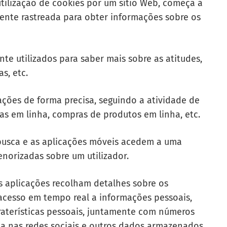
utilização de cookies por um sítio Web, começa a
ente rastreada para obter informações sobre os
e utilizados para saber mais sobre as atitudes,
s, etc.
ções de forma precisa, seguindo a atividade de
mas em linha, compras de produtos em linha, etc.
e busca e as aplicações móveis acedem a uma
orizadas sobre um utilizador.
 aplicações recolham detalhes sobre os
cesso em tempo real a informações pessoais,
aterísticas pessoais, juntamente com números
ça nas redes sociais e outros dados armazenados