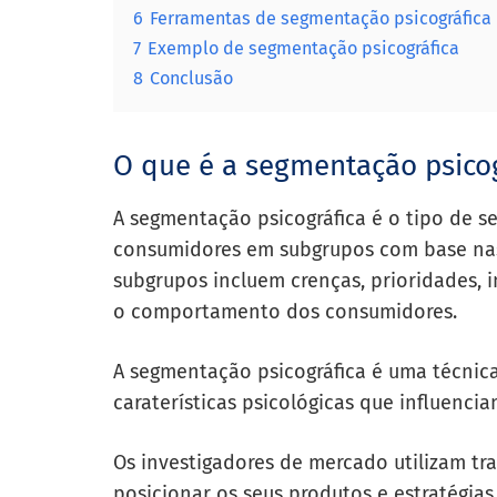
6
Ferramentas de segmentação psicográfica
7
Exemplo de segmentação psicográfica
8
Conclusão
O que é a segmentação psicog
A segmentação psicográfica é o tipo de 
consumidores em subgrupos com base nas s
subgrupos incluem crenças, prioridades, in
o comportamento dos consumidores.
A segmentação psicográfica é uma técni
caraterísticas psicológicas que influenc
Os investigadores de mercado utilizam tra
posicionar os seus produtos e estratégias