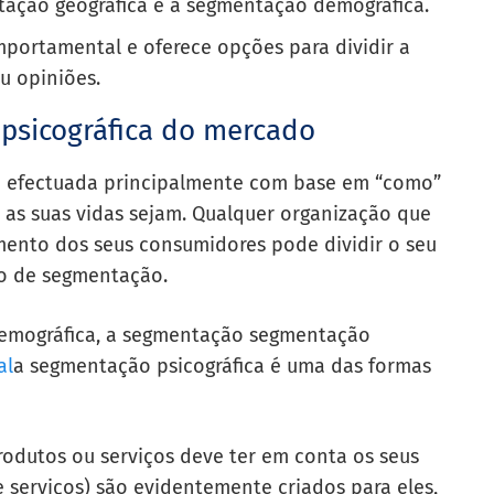
tação geográfica e a segmentação demográfica.
ortamental e oferece opções para dividir a
u opiniões.
psicográfica do mercado
é efectuada principalmente com base em “como”
 as suas vidas sejam. Qualquer organização que
ento dos seus consumidores pode dividir o seu
o de segmentação.
emográfica, a segmentação segmentação
al
a segmentação psicográfica é uma das formas
dutos ou serviços deve ter em conta os seus
e serviços) são evidentemente criados para eles,