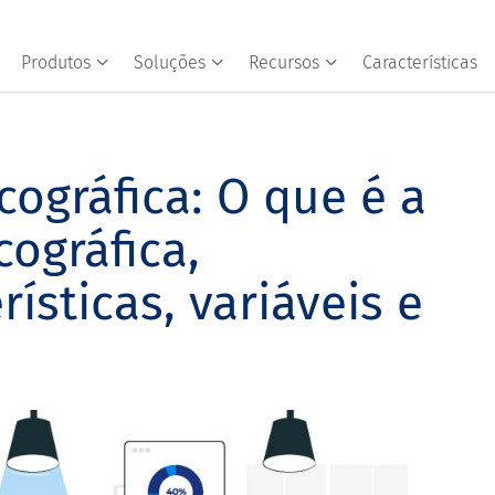
Produtos
Soluções
Recursos
Características
ográfica: O que é a
ográfica,
ísticas, variáveis e