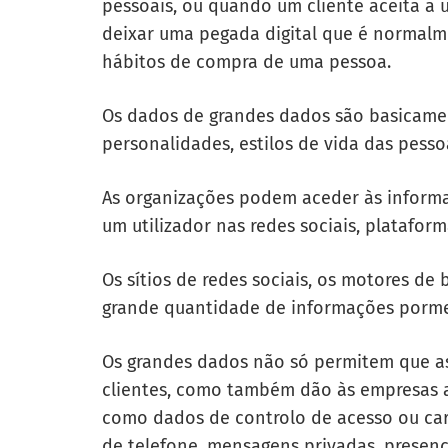
pessoais, ou quando um cliente aceita a 
deixar uma pegada digital que é normalm
hábitos de compra de uma pessoa.
Os dados de grandes dados são basicament
personalidades, estilos de vida das pessoa
As organizações podem aceder às informa
um utilizador nas redes sociais, platafor
Os sítios de redes sociais, os motores d
grande quantidade de informações pormen
Os grandes dados não só permitem que as
clientes, como também dão às empresas a
como dados de controlo de acesso ou car
de telefone, mensagens privadas, presen