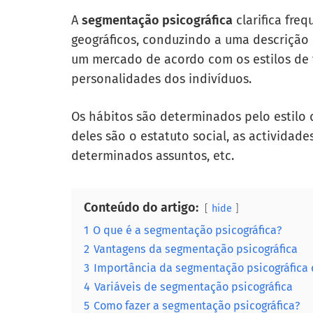
A
segmentação psicográfica
clarifica fre
geográficos, conduzindo a uma descrição 
um mercado de acordo com os estilos de v
personalidades dos indivíduos.
Os hábitos são determinados pelo estilo d
deles são o estatuto social, as actividade
determinados assuntos, etc.
Conteúdo do artigo:
hide
1
O que é a segmentação psicográfica?
2
Vantagens da segmentação psicográfica
3
Importância da segmentação psicográfica
4
Variáveis de segmentação psicográfica
5
Como fazer a segmentação psicográfica?