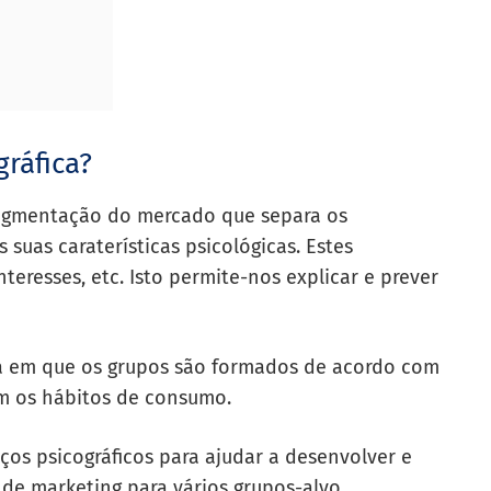
ráfica?
segmentação do mercado que separa os
uas caraterísticas psicológicas. Estes
teresses, etc. Isto permite-nos explicar e prever
ca em que os grupos são formados de acordo com
iam os hábitos de consumo.
ços psicográficos para ajudar a desenvolver e
 de marketing para vários grupos-alvo.