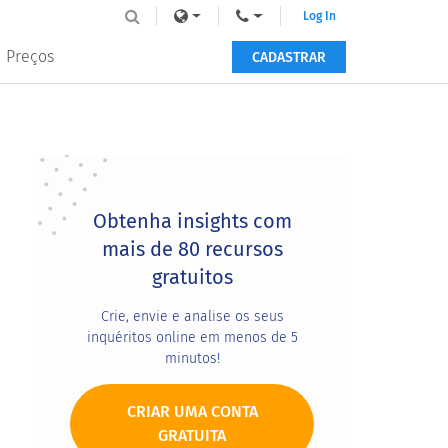
Log In
Preços
CADASTRAR
Primary
Sidebar
Obtenha insights com
mais de 80 recursos
gratuitos
Crie, envie e analise os seus
inquéritos online em menos de 5
minutos!
CRIAR UMA CONTA
GRATUITA