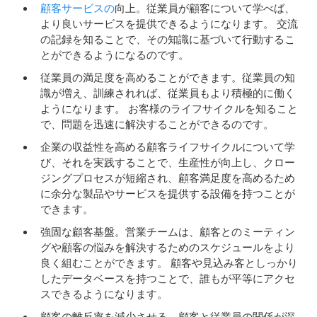
顧客サービスの
向上。従業員が顧客について学べば、
より良いサービスを提供できるようになります。 交流
の記録を知ることで、その知識に基づいて行動するこ
とができるようになるのです。
従業員の満足度を高めることができます。従業員の知
識が増え、訓練されれば、従業員もより積極的に働く
ようになります。 お客様のライフサイクルを知ること
で、問題を迅速に解決することができるのです。
企業の収益性を高める顧客ライフサイクルについて学
び、それを実践することで、生産性が向上し、クロー
ジングプロセスが短縮され、顧客満足度を高めるため
に余分な製品やサービスを提供する設備を持つことが
できます。
強固な顧客基盤。営業チームは、顧客とのミーティン
グや顧客の悩みを解決するためのスケジュールをより
良く組むことができます。 顧客や見込み客としっかり
したデータベースを持つことで、誰もが平等にアクセ
スできるようになります。