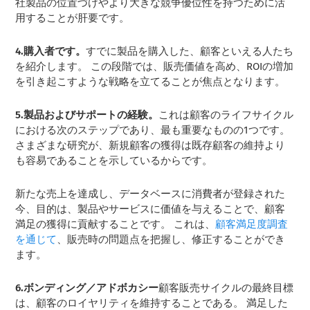
社製品の位置づけやより大きな競争優位性を持つために活
用することが肝要です。
4.購入者です。
すでに製品を購入した、顧客といえる人たち
を紹介します。 この段階では、販売価値を高め、ROIの増加
を引き起こすような戦略を立てることが焦点となります。
5.製品およびサポートの経験。
これは顧客のライフサイクル
における次のステップであり、最も重要なものの1つです。
さまざまな研究が、新規顧客の獲得は既存顧客の維持より
も容易であることを示しているからです。
新たな売上を達成し、データベースに消費者が登録された
今、目的は、製品やサービスに価値を与えることで、顧客
満足の獲得に貢献することです。 これは、
顧客満足度調査
を通じて
、販売時の問題点を把握し、修正することができ
ます。
6.ボンディング／アドボカシー
顧客販売サイクルの最終目標
は、顧客のロイヤリティを維持することである。 満足した