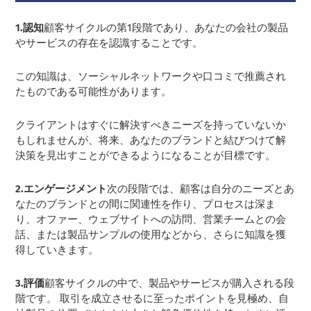
1.認知
顧客サイクルの第1段階であり、あなたの会社の製品
やサービスの存在を認識することです。
この知識は、ソーシャルネットワークや口コミで推薦され
たものである可能性があります。
クライアントはすぐに解決すべきニーズを持っていないか
もしれませんが、将来、あなたのブランドと結びつけて解
決策を見出すことができるようになることが目標です。
2.エンゲージメント
次の段階では、顧客は自分のニーズとあ
なたのブランドとの間に関連性を作り、プロセスは深ま
り、オファー、ウェブサイトへの訪問、営業チームとの会
話、または製品サンプルの使用などから、さらに知識を獲
得していきます。
3.評価
顧客サイクルの中で、製品やサービスが購入される段
階です。 取引を成立させるに至ったポイントを見極め、自