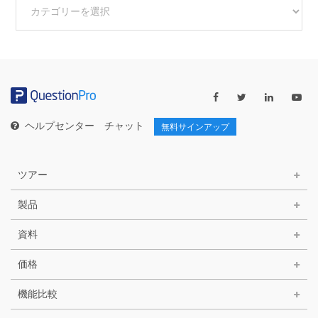
の
カ
テ
ゴ
リ
ー
ヘルプセンター
チャット
無料サインアップ
ツアー
製品
資料
価格
機能比較