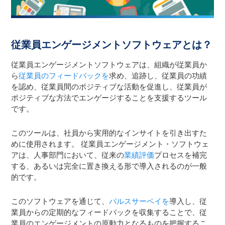
従業員エンゲージメントソフトウェアとは？
従業員エンゲージメントソフトウェアは、組織が従業員か
ら
従業員のフィードバックを
求め、追跡し、従業員の功績
を認め、従業員間のポジティブな活動を促進し、従業員が
ポジティブな方法でエンゲージすることを支援するツール
です。
このツールは、社員から実用的なインサイトを引き出すた
めに使用されます。 従業員エンゲージメント・ソフトウェ
アは、人事部門において、従来の
業績評価
プロセスを補完
する、あるいは完全に置き換える形で導入されるのが一般
的です。
このソフトウェアを通じて、
パルスサーベイを
導入し、従
業員からの定期的なフィードバックを収集することで、従
業員のエンゲージメントの原動力となるものを把握するこ