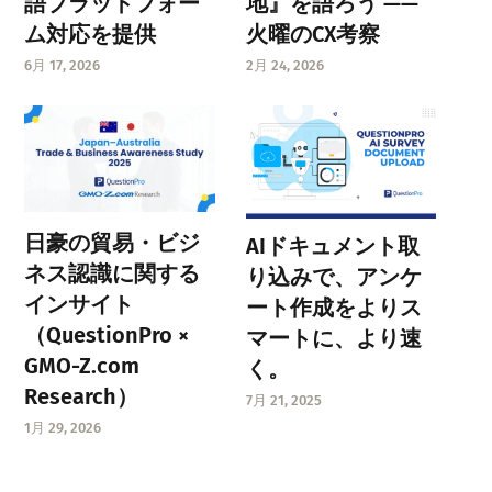
語プラットフォー
地』を語ろう ——
ム対応を提供
火曜のCX考察
6月 17, 2026
2月 24, 2026
日豪の貿易・ビジ
AIドキュメント取
ネス認識に関する
り込みで、アンケ
インサイト
ート作成をよりス
（QuestionPro ×
マートに、より速
GMO-Z.com
く。
Research）
7月 21, 2025
1月 29, 2026