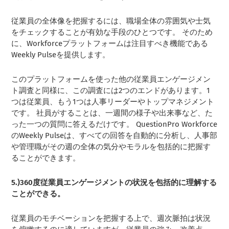
従業員の全体像を把握するには、職場全体の雰囲気や士気
をチェックすることが有効な手段のひとつです。 そのため
に、Workforceプラットフォームは注目すべき機能である
Weekly Pulseを提供します。
このプラットフォームを使った他の従業員エンゲージメン
ト調査と同様に、この調査には2つのエンドがあります。1
つは従業員、もう1つは人事リーダーやトップマネジメント
です。 社員がすることは、一週間の様子や出来事など、た
った一つの質問に答えるだけです。 QuestionPro Workforce
のWeekly Pulseは、すべての回答を自動的に分析し、人事部
や管理職がその週の全体の気分やモラルを包括的に把握す
ることができます。
5.)360度従業員エンゲージメントの状況を包括的に理解する
ことができる。
従業員のモチベーションを把握する上で、週次脈拍は状況