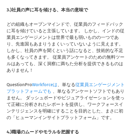
3.)社員の声に耳を傾ける、本当の意味で
どの組織もオープンマインドで、従業員のフィードバック
に耳を傾けていると主張しています。 しかし、インドの従
業員エンゲージメントは世界で最も弱いものの一つであ
り、先進国もあまりうまくいっていないように見えます。
しかし、社員の声を聞くという話になると、技術的な不足
も多くなってきます。 従業員アンケートのための無料ツー
ルはあっても、深く洞察に満ちた分析を提供できるものは
ありません！
QuestionPro
Workforceは
、単なる
従業員エンゲージメント
プラットフォームでも
、単なるアンケートソフトでもあり
ません。 ダッシュボードやビジュアライゼーションを使っ
て正確に分析されたレポートを提供し、ワークフォースイ
ンテリジェンスを明確にすることを目的とした、まさに初
の「ヒューマンインサイトプラットフォーム」です。
4.)職場のムードやモラルを把握する