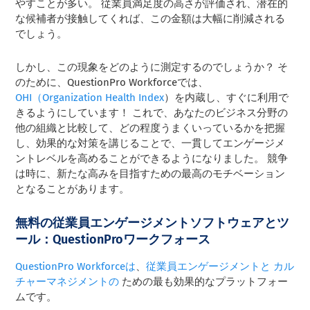
やすことが多い。 従業員満足度の高さが評価され、潜在的
な候補者が接触してくれば、この金額は大幅に削減される
でしょう。
しかし、この現象をどのように測定するのでしょうか？ そ
のために、QuestionPro Workforceでは、
OHI（Organization Health Index
）を内蔵し、すぐに利用で
きるようにしています！ これで、あなたのビジネス分野の
他の組織と比較して、どの程度うまくいっているかを把握
し、効果的な対策を講じることで、一貫してエンゲージメ
ントレベルを高めることができるようになりました。 競争
は時に、新たな高みを目指すための最高のモチベーション
となることがあります。
無料の従業員エンゲージメントソフトウェアとツ
ール：QuestionProワークフォース
QuestionPro
Workforceは
、
従業員エンゲージメントと
カル
チャーマネジメントの
ための最も効果的なプラットフォー
ムです。