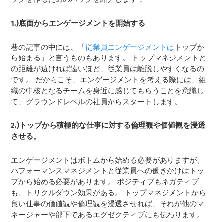
1.)底面からエンゲージメントを開始する
巷の記事の中には、「
従業員エンゲージメントは
トップか
ら始まる」と言うものもあります。 トップマネジメントと
の距離が遠ければ遠いほど、従業員は離脱しやすくなるの
です。 だからこそ、エンゲージメントを考える際には、組
織の中核となるチームを身近に感じてもらうことを意識し
て、グラウンドレベルの社員からスタートします。
2.)トップから積極的な仕事に対する倫理観や価値観を浸透
させる。
エンゲージメントはボトムから始める必要がありますが、
パフォーマンスマネジメントと従業員への働きかけはトッ
プから始める必要があります。 ポジティブもネガティブ
も、トリクルダウン効果がある。 トップマネジメントから
良い仕事の価値観や倫理観を浸透させれば、それが他のマ
ネージャーや部下であるエグゼクティブにも伝わります。