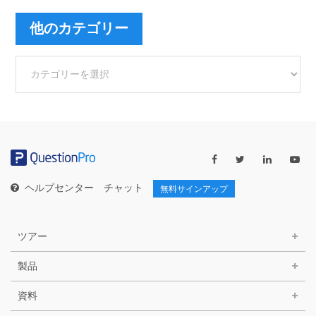
他のカテゴリー
他
の
カ
テ
ゴ
リ
ー
ヘルプセンター
チャット
無料サインアップ
ツアー
製品
資料