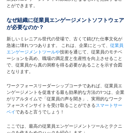
とができます。
なぜ組織に従業員エンゲージメントソフトウェア
が必要なのか？
新しいミレニアル世代の登場で、古くて錆びた仕事文化が
急速に壊れつつあります。 これは、企業にとって、
従業員
エンゲージメントツールや
技術を通じて、従業員のモチベ
ーションを高め、職場の満足度と生産性を向上させること
で、従業員から真の洞察を得る必要があることを示す合図
となります。
ワークフォースリーダーシップコーチであれば、従業員エ
ンゲージメントを促進する最も効果的な方法の1つは、企業
がリアルタイムで「従業員の声を聞き」、実用的なワーク
フォースインサイトを受け取ることができる
スマートサー
ベイ
であると言うでしょう！
ここでは、最高の従業員エンゲージメントツールとテクニ
ックを作るためのハックを紹介します：