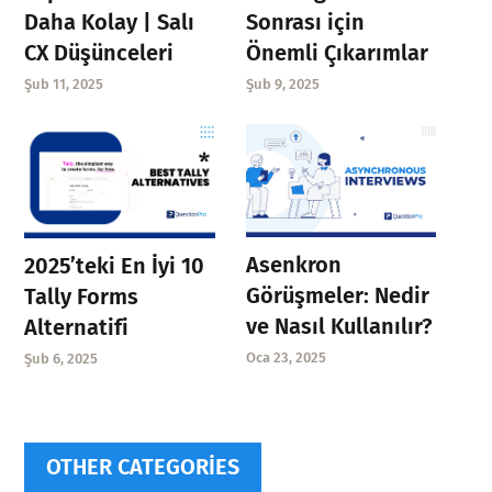
Daha Kolay | Salı
Sonrası için
CX Düşünceleri
Önemli Çıkarımlar
Şub 11, 2025
Şub 9, 2025
Asenkron
2025’teki En İyi 10
Görüşmeler: Nedir
Tally Forms
ve Nasıl Kullanılır?
Alternatifi
Oca 23, 2025
Şub 6, 2025
OTHER CATEGORIES