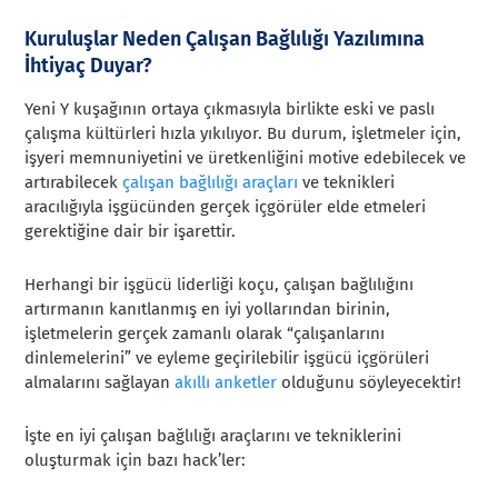
Kuruluşlar Neden Çalışan Bağlılığı Yazılımına
İhtiyaç Duyar?
Yeni Y kuşağının ortaya çıkmasıyla birlikte eski ve paslı
çalışma kültürleri hızla yıkılıyor. Bu durum, işletmeler için,
işyeri memnuniyetini ve üretkenliğini motive edebilecek ve
artırabilecek
çalışan bağlılığı araçları
ve teknikleri
aracılığıyla işgücünden gerçek içgörüler elde etmeleri
gerektiğine dair bir işarettir.
Herhangi bir işgücü liderliği koçu, çalışan bağlılığını
artırmanın kanıtlanmış en iyi yollarından birinin,
işletmelerin gerçek zamanlı olarak “çalışanlarını
dinlemelerini” ve eyleme geçirilebilir işgücü içgörüleri
almalarını sağlayan
akıllı anketler
olduğunu söyleyecektir!
İşte en iyi çalışan bağlılığı araçlarını ve tekniklerini
oluşturmak için bazı hack’ler: