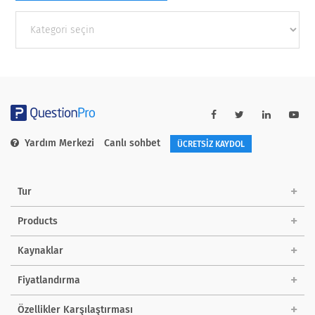
Other
categories
Yardım Merkezi
Canlı sohbet
ÜCRETSİZ KAYDOL
Tur
Products
Kaynaklar
Fiyatlandırma
Özellikler Karşılaştırması