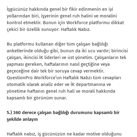
İşgücünüz hakkında genel bir fikir edinmenin en iyi
yollarından biri, işyerinin genel ruh halini ve moralini
kontrol etmektir. Bunun için Workforce platformu dikkat
çekici bir özellik sunuyor: Haftalık Nabız.
Bu platformu kullanan diğer tüm çalışan bağlılığı
anketlerinde olduğu gibi, bunun da iki ucu vardır; birincisi
çalışan, ikincisi İK liderleri ve üst yönetim. Çalışanların tek
yapması gereken, haftalarının nasıl geçtiğine veya
geçeceğine dair tek bir soruya cevap vermektir.
QuestionPro Workforce’un Haftalık Nabzı tüm cevapları
otomatik olarak analiz eder ve İK departmanına ve
yönetime haftanın genel ruh hali ve morali hakkında
kapsamlı bir görünüm sunar.
5.) 360 derece çalışan bağlılığı durumunu kapsamlı bir
şekilde anlayın
Haftalık nabız, iş gücünüzün ne kadar motive olduğunu