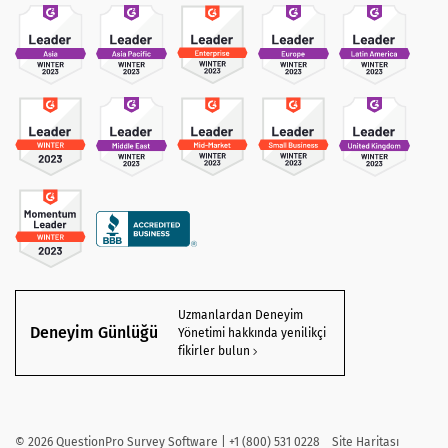
Uzmanlardan Deneyim
Deneyim Günlüğü
Yönetimi hakkında yenilikçi
fikirler bulun
©
2026
QuestionPro Survey Software | +1 (800) 531 0228
Site Haritası