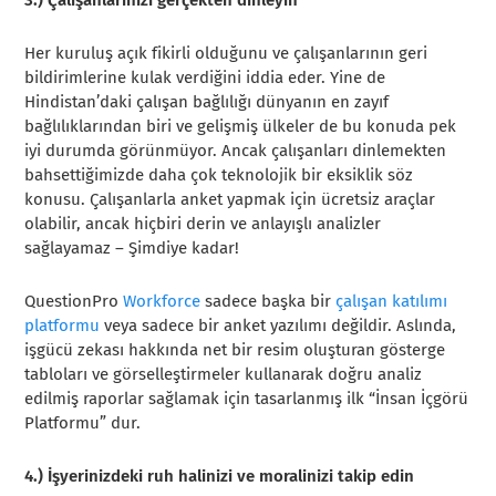
3.) Çalışanlarınızı gerçekten dinleyin
Her kuruluş açık fikirli olduğunu ve çalışanlarının geri
bildirimlerine kulak verdiğini iddia eder. Yine de
Hindistan’daki çalışan bağlılığı dünyanın en zayıf
bağlılıklarından biri ve gelişmiş ülkeler de bu konuda pek
iyi durumda görünmüyor. Ancak çalışanları dinlemekten
bahsettiğimizde daha çok teknolojik bir eksiklik söz
konusu. Çalışanlarla anket yapmak için ücretsiz araçlar
olabilir, ancak hiçbiri derin ve anlayışlı analizler
sağlayamaz – Şimdiye kadar!
QuestionPro
Workforce
sadece başka bir
çalışan katılımı
platformu
veya sadece bir anket yazılımı değildir. Aslında,
işgücü zekası hakkında net bir resim oluşturan gösterge
tabloları ve görselleştirmeler kullanarak doğru analiz
edilmiş raporlar sağlamak için tasarlanmış ilk “İnsan İçgörü
Platformu” dur.
4.) İşyerinizdeki ruh halinizi ve moralinizi takip edin