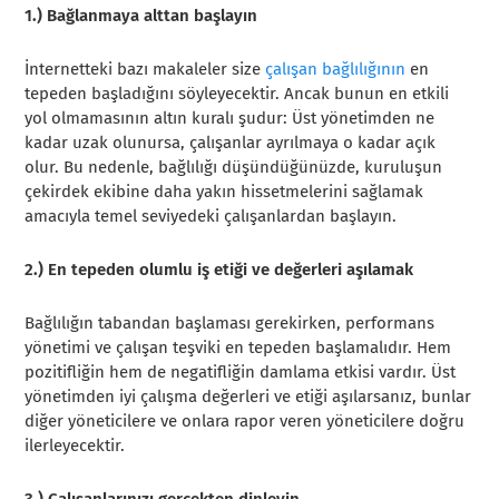
1.) Bağlanmaya alttan başlayın
İnternetteki bazı makaleler size
çalışan bağlılığının
en
tepeden başladığını söyleyecektir. Ancak bunun en etkili
yol olmamasının altın kuralı şudur: Üst yönetimden ne
kadar uzak olunursa, çalışanlar ayrılmaya o kadar açık
olur. Bu nedenle, bağlılığı düşündüğünüzde, kuruluşun
çekirdek ekibine daha yakın hissetmelerini sağlamak
amacıyla temel seviyedeki çalışanlardan başlayın.
2.) En tepeden olumlu iş etiği ve değerleri aşılamak
Bağlılığın tabandan başlaması gerekirken, performans
yönetimi ve çalışan teşviki en tepeden başlamalıdır. Hem
pozitifliğin hem de negatifliğin damlama etkisi vardır. Üst
yönetimden iyi çalışma değerleri ve etiği aşılarsanız, bunlar
diğer yöneticilere ve onlara rapor veren yöneticilere doğru
ilerleyecektir.