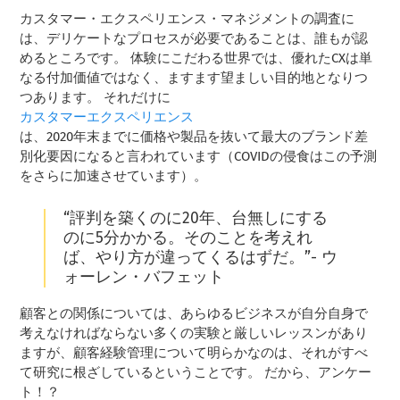
カスタマー・エクスペリエンス・マネジメントの調査に
は、デリケートなプロセスが必要であることは、誰もが認
めるところです。 体験にこだわる世界では、優れたCXは単
なる付加価値ではなく、ますます望ましい目的地となりつ
つあります。 それだけに
カスタマーエクスペリエンス
は、2020年末までに価格や製品を抜いて最大のブランド差
別化要因になると言われています（COVIDの侵食はこの予測
をさらに加速させています）。
“評判を築くのに20年、台無しにする
のに5分かかる。そのことを考えれ
ば、やり方が違ってくるはずだ。”- ウ
ォーレン・バフェット
顧客との関係については、あらゆるビジネスが自分自身で
考えなければならない多くの実験と厳しいレッスンがあり
ますが、顧客経験管理について明らかなのは、それがすべ
て研究に根ざしているということです。 だから、アンケー
ト！？