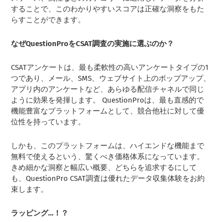
することで、このわかりやすいスコアは正確な洞察をもた
らすことができます。
なぜQuestionProをCSAT調査の実施に選ぶのか？
CSATアンケートは、最も柔軟性の高いアンケートタイプの1
つであり、メール、SMS、ウェブサイト上のポップアップ、
アプリ内のアンケートなど、あらゆる配信チャネルで同じ
ように効果を発揮します。 QuestionProは、最も直感的で
機能豊富なプラットフォームとして、競合他社に対して優
位性を持っています。
しかも、このプラットフォームは、ハイエンドな機能まで
無料で使えるという、驚くべき価格体系になっています。
きめ細かな洞察と幅広い概要、どちらを追求するにして
も、QuestionPro CSAT調査は優れたデータ収集体験をお約
束します。
ラッピング…！？