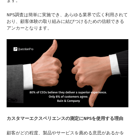
ます。
NPS調査は簡単に実施でき、あらゆる業界で広く利用されて
おり、顧客体験の取り組みに結びつけるための信頼できる
アンカーとなります。
カスタマーエクスペリエンスの測定にNPSを使用する理由
顧客がどの程度、製品やサービスを薦める意思があるかを