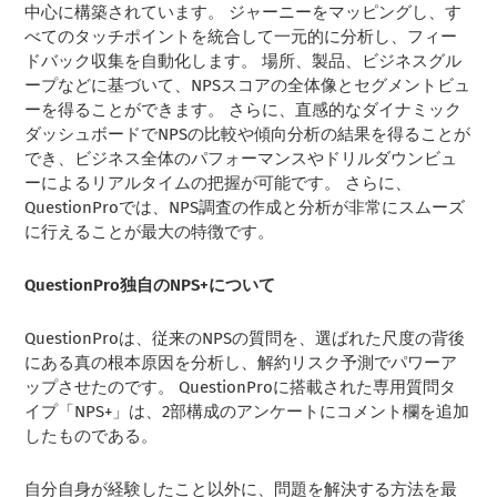
中心に構築されています。 ジャーニーをマッピングし、す
べてのタッチポイントを統合して一元的に分析し、フィー
ドバック収集を自動化します。 場所、製品、ビジネスグル
ープなどに基づいて、NPSスコアの全体像とセグメントビュ
ーを得ることができます。 さらに、直感的なダイナミック
ダッシュボードでNPSの比較や傾向分析の結果を得ることが
でき、ビジネス全体のパフォーマンスやドリルダウンビュ
ーによるリアルタイムの把握が可能です。 さらに、
QuestionProでは、NPS調査の作成と分析が非常にスムーズ
に行えることが最大の特徴です。
QuestionPro独自のNPS+について
QuestionProは、従来のNPSの質問を、選ばれた尺度の背後
にある真の根本原因を分析し、解約リスク予測でパワーア
ップさせたのです。 QuestionProに搭載された専用質問タ
イプ「NPS+」は、2部構成のアンケートにコメント欄を追加
したものである。
自分自身が経験したこと以外に、問題を解決する方法を最