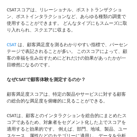
CSATスコアは、リレーショナル、ポストトランザクショ
ン、ポストインタラクションなど、あらゆる種類の調査で
使用することができます。 どんなタイプにもスムーズに取
り入れられ、スクエアに収まる。
CSAT
は、顧客満足度を測るわかりやすい指標で、パーセン
テージで表記されることが多い。 このスコアによって、顧
客の幸福を生み出すためにどれだけの効果があったかが一
目瞭然になるのです。
なぜCSATで顧客体験を測定するのか？
顧客満足度スコアは、特定の製品やサービスに対する顧客
の総合的な満足度を俯瞰的に見ることができる。
CSATは、顧客とのインタラクションを総合的にまとめたス
コアであるため、対象者をセグメント化した上でスコアを
適用すると効果的です。 例えば、部門、地域、製品、ユー
スケース、属性などのカテゴリーに適用し、データを分析