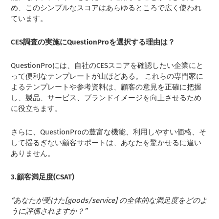
め、このシンプルなスコアはあらゆるところで広く使われ
ています。
CES調査の実施にQuestionProを選択する理由は？
QuestionProには、自社のCESスコアを確認したい企業にと
って便利なテンプレートが山ほどある。 これらの専門家に
よるテンプレートや参考資料は、顧客の意見を正確に把握
し、製品、サービス、ブランドイメージを向上させるため
に役立ちます。
さらに、QuestionProの豊富な機能、利用しやすい価格、そ
して揺るぎない顧客サポートは、あなたを驚かせるに違い
ありません。
3.顧客満足度(CSAT)
“あなたが受けた[goods/service] の全体的な満足度をどのよ
うに評価されますか？”