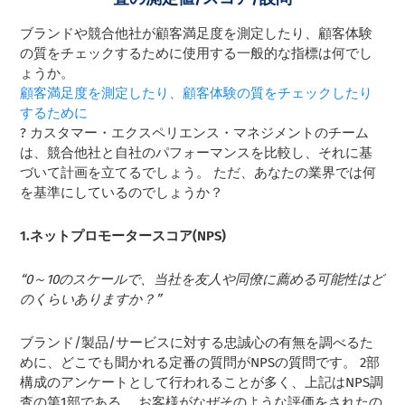
ブランドや競合他社が顧客満足度を測定したり、顧客体験
の質をチェックするために使用する一般的な指標は何でし
ょうか。
顧客満足度を測定したり、顧客体験の質をチェックしたり
するために
? カスタマー・エクスペリエンス・マネジメントのチーム
は、競合他社と自社のパフォーマンスを比較し、それに基
づいて計画を立てるでしょう。 ただ、あなたの業界では何
を基準にしているのでしょうか？
1.ネットプロモータースコア(NPS)
“0～10のスケールで、当社を友人や同僚に薦める可能性はど
のくらいありますか？”
ブランド/製品/サービスに対する忠誠心の有無を調べるた
めに、どこでも聞かれる定番の質問がNPSの質問です。 2部
構成のアンケートとして行われることが多く、上記はNPS調
査の第1部である。 お客様がなぜそのような評価をされたの