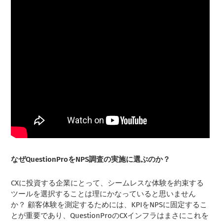
なぜQuestionProをNPS調査の実施に選ぶのか？
CXに投資する企業にとって、シームレスな体験を約束する
ツールを選択することは理にかなっていると思いません
か？ 顧客体験を測定するためには、KPIをNPSに固定するこ
とが重要であり、QuestionProのCXインフラはまさにこれを