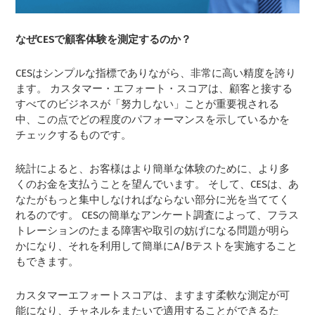
なぜCESで顧客体験を測定するのか？
CESはシンプルな指標でありながら、非常に高い精度を誇り
ます。 カスタマー・エフォート・スコアは、顧客と接する
すべてのビジネスが「努力しない」ことが重要視される
中、この点でどの程度のパフォーマンスを示しているかを
チェックするものです。
統計によると、お客様はより簡単な体験のために、より多
くのお金を支払うことを望んでいます。 そして、CESは、あ
なたがもっと集中しなければならない部分に光を当ててく
れるのです。 CESの簡単なアンケート調査によって、フラス
トレーションのたまる障害や取引の妨げになる問題が明ら
かになり、それを利用して簡単にA/Bテストを実施すること
もできます。
カスタマーエフォートスコアは、ますます柔軟な測定が可
能になり、チャネルをまたいで適用することができるた