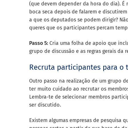
(que devem depender da hora do dia). É 
boca seca depois de falarem e discutirem
a que os deputados se podem dirigir? Não
queres que os participantes percam temp
Passo 5:
Cria uma folha de apoio que incl
grupo de discussão e as regras gerais da r
Recruta participantes para o
Outro passo na realização de um grupo de
ter muito cuidado ao recrutar os membros
Lembra-te de selecionar membros partici
ser discutido.
Existem algumas empresas de pesquisa qu