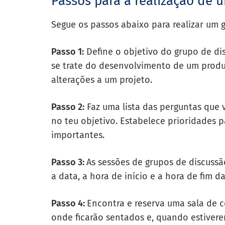
Passos para a realização de 
Segue os passos abaixo para realizar um 
Passo 1:
Define o objetivo do grupo de di
se trate do desenvolvimento de um prod
alterações a um projeto.
Passo 2:
Faz uma lista das perguntas que v
no teu objetivo. Estabelece prioridades 
importantes.
Passo 3:
As sessões de grupos de discus
a data, a hora de início e a hora de fim d
Passo 4:
Encontra e reserva uma sala de 
onde ficarão sentados e, quando estivere