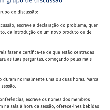
um grupo de discussão
grupo de discussão:
scussão, escreve a declaração do problema, quer
uto, da introdução de um novo produto ou de
ais fazer e certifica-te de que estão centradas
para as tuas perguntas, começando pelas mais
são duram normalmente uma ou duas horas. Marca
a sessão.
conferências, escreve os nomes dos membros
m na sala à hora da sessão, oferece-lhes bebidas