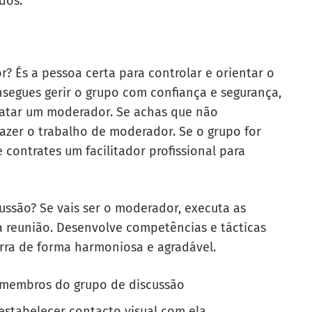
dos.
? És a pessoa certa para controlar e orientar o
segues gerir o grupo com confiança e segurança,
ratar um moderador. Se achas que não
fazer o trabalho de moderador. Se o grupo for
ontrates um facilitador profissional para
ssão? Se vais ser o moderador, executa as
a reunião. Desenvolve competências e tácticas
rra de forma harmoniosa e agradável.
s membros do grupo de discussão
estabelecer contacto visual com ela.