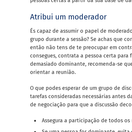
pessoas certas a partir da sua base de da
Atribui um moderador
És capaz de assumir o papel de moderador
grupo durante a sessão? Se achas que con
então não tens de te preocupar em cont
consegues, contrata a pessoa certa para 
demasiado dominante, recomenda-se que c
orientar a reunião.
O que podes esperar de um grupo de discu
tarefas consideradas necessárias antes d
de negociação para que a discussão deco
Assegura a participação de todos o
Se uma pessoa for dominante, evita 