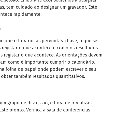
na sessão. Embora te aconselhemos a designar
as, tem cuidado ao designar um gravador. Este
ontece rapidamente.
o
cione o horário, as perguntas-chave, o que se
 registar o que acontece e como os resultados
as registar o que acontece. As orientações devem
ibam como é importante cumprir o calendário.
ma folha de papel onde podem escrever o seu
 obter também resultados quantitativos.
m grupo de discussão, é hora de o realizar.
ste pronto. Verifica a sala de conferências