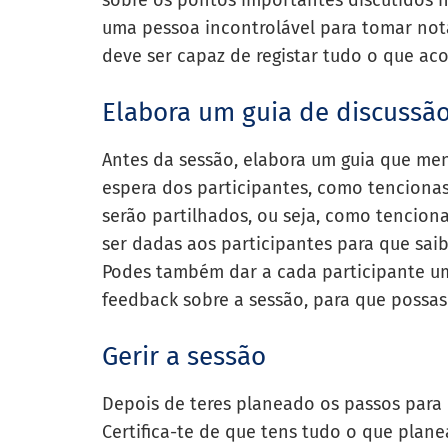
sobre os pontos importantes discutidos 
uma pessoa incontrolável para tomar not
deve ser capaz de registar tudo o que ac
Elabora um guia de discussã
Antes da sessão, elabora um guia que men
espera dos participantes, como tencionas
serão partilhados, ou seja, como tencion
ser dadas aos participantes para que sa
Podes também dar a cada participante u
feedback sobre a sessão, para que possas
Gerir a sessão
Depois de teres planeado os passos para u
Certifica-te de que tens tudo o que planea