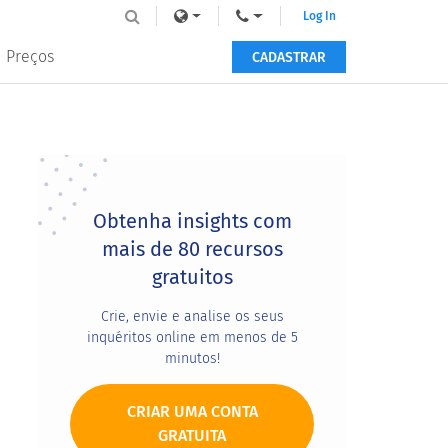
Log In
Preços
CADASTRAR
Primary
Sidebar
Obtenha insights com
mais de 80 recursos
gratuitos
Crie, envie e analise os seus
inquéritos online em menos de 5
minutos!
CRIAR UMA CONTA
GRATUITA