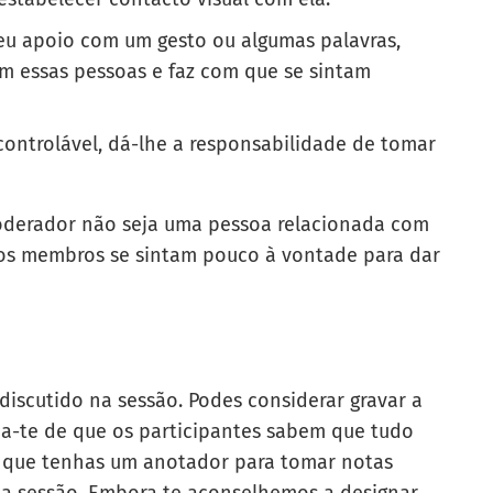
teu apoio com um gesto ou algumas palavras,
om essas pessoas e faz com que se sintam
ontrolável, dá-lhe a responsabilidade de tomar
oderador não seja uma pessoa relacionada com
 os membros se sintam pouco à vontade para dar
discutido na sessão. Podes considerar gravar a
ica-te de que os participantes sabem que tudo
e que tenhas um anotador para tomar notas