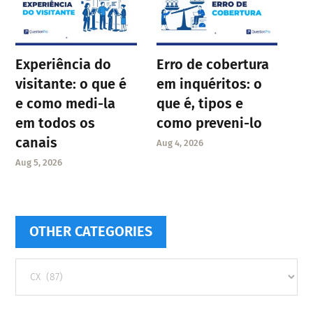
Experiência do
Erro de cobertura
visitante: o que é
em inquéritos: o
e como medi-la
que é, tipos e
em todos os
como preveni-lo
canais
Aug 4, 2026
Aug 5, 2026
OTHER CATEGORIES
Other
categories