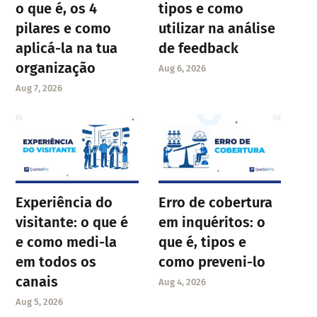
o que é, os 4
tipos e como
pilares e como
utilizar na análise
aplicá-la na tua
de feedback
organização
Aug 6, 2026
Aug 7, 2026
Experiência do
Erro de cobertura
visitante: o que é
em inquéritos: o
e como medi-la
que é, tipos e
em todos os
como preveni-lo
canais
Aug 4, 2026
Aug 5, 2026