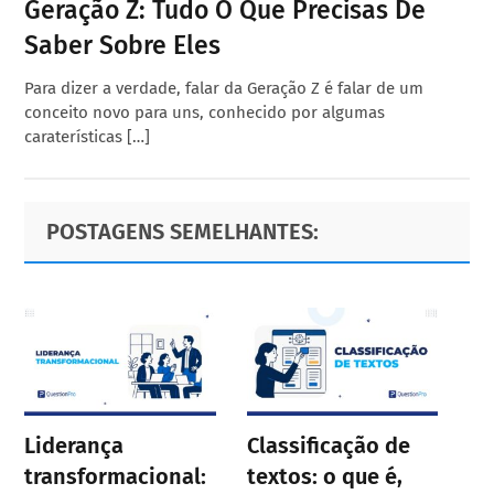
Geração Z: Tudo O Que Precisas De
Saber Sobre Eles
Para dizer a verdade, falar da Geração Z é falar de um
conceito novo para uns, conhecido por algumas
caraterísticas […]
Primary
Footer
POSTAGENS SEMELHANTES:
Sidebar
Liderança
Classificação de
transformacional:
textos: o que é,