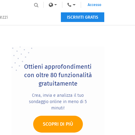
Accesso
ezzi
ISCRIVITI GRATIS
Primary
Sidebar
Ottieni approfondimenti
con oltre 80 funzionalità
gratuitamente
Crea, invia e analizza il tuo
sondaggio online in meno di 5
minuti!
SCOPRI DI PIÙ