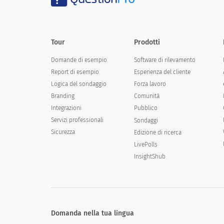
Tour
Prodotti
Domande di esempio
Software di rilevamento
Report di esempio
Esperienza del cliente
Logica del sondaggio
Forza lavoro
Branding
Comunità
Integrazioni
Pubblico
Servizi professionali
Sondaggi
Sicurezza
Edizione di ricerca
LivePolls
InsightShub
Domanda nella tua lingua