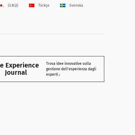
日本語
Türkçe
Svenska
e Experience
Trova idee innovative sulla
gestione dell'esperienza dagli
Journal
esperti