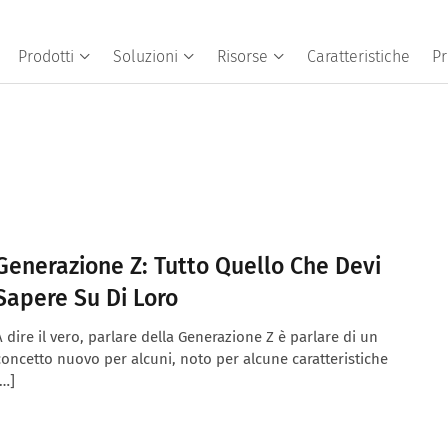
Prodotti
Soluzioni
Risorse
Caratteristiche
Pr
Generazione Z: Tutto Quello Che Devi
Sapere Su Di Loro
A dire il vero, parlare della Generazione Z è parlare di un
concetto nuovo per alcuni, noto per alcune caratteristiche
[…]