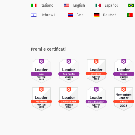
Italiano
English
Español
Hebrew IL
ไทย
Deutsch
Premi e certificati