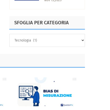
Nov 15,2023
pianificazione
efficace
SFOGLIA PER CATEGORIA
SFOGLIA
PER
CATEGORIA