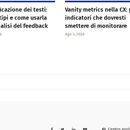
icazione dei testi:
Vanity metrics nella CX: 
 tipi e come usarla
indicatori che dovresti
nalisi del feedback
smettere di monitorare
6
Ago 3, 2026
Centro assi