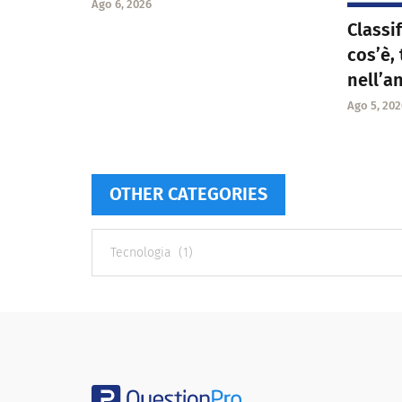
Ago 6, 2026
Classif
cos’è,
nell’a
Ago 5, 202
OTHER CATEGORIES
Other
categories