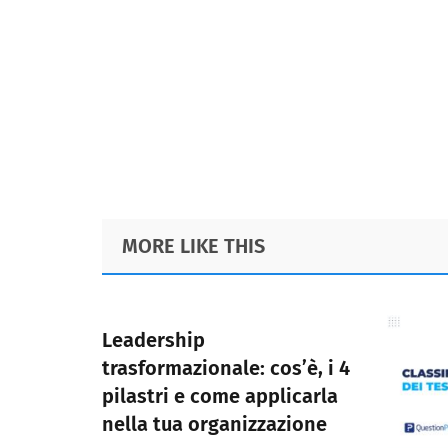
Footer
MORE LIKE THIS
Leadership
trasformazionale: cos’è, i 4
pilastri e come applicarla
nella tua organizzazione